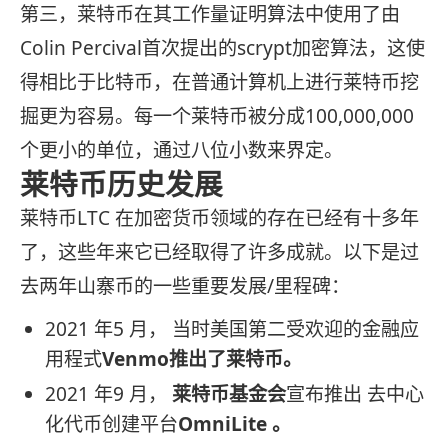
第三，莱特币在其工作量证明算法中使用了由
Colin Percival首次提出的scrypt加密算法，这使
得相比于比特币，在普通计算机上进行莱特币挖
掘更为容易。每一个莱特币被分成100,000,000
个更小的单位，通过八位小数来界定。
莱特币历史发展
莱特币LTC 在加密货币领域的存在已经有十多年
了，这些年来它已经取得了许多成就。以下是过
去两年山寨币的一些重要发展/里程碑：
2021 年5 月， 当时美国第二受欢迎的金融应
用程式
Venmo推出了莱特币。
2021 年9 月，
莱特币基金会
宣布推出 去中心
化代币创建平台
OmniLite 。