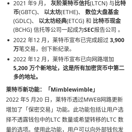
2021 年9 月，
灰阶莱特币信托
(LTCN) 与
比特
币
(GBTC)、
以太坊
(ETHE)、
数位大盘基金
(GDLC)、
以太坊经典
(ETCG) 和
比特币现金
(BCHG) 信托等公司一起成为
SEC
报告公司 。
2022 年12 月，莱特币宣布已完成超过
3,900
万
笔交易，创下新纪录。
2022 年12 月，莱特币宣布已向网路增加
5,200 万个新地址，这是所有加密货币中第二
多的地址。
莱特币新功能：「Mimblewimble」
2022 年5 月20 日，莱特币透过MWEB网路更新
增加了「保密交易」功能。此功能包括让用户选
择不透露钱包中的LTC 数量或希望转移的LTC 数
量的选项。使用此功能，用户可以向外部钱包发