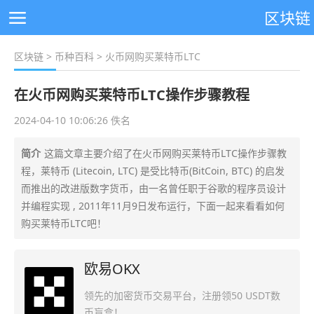
区块链
区块链
>
币种百科
> 火币网购买莱特币LTC
在火币网购买莱特币LTC操作步骤教程
2024-04-10 10:06:26 佚名
简介
这篇文章主要介绍了在火币网购买莱特币LTC操作步骤教
程，莱特币 (Litecoin, LTC) 是受比特币(BitCoin, BTC) 的启发
而推出的改进版数字货币，由一名曾任职于谷歌的程序员设计
并编程实现 , 2011年11月9日发布运行，下面一起来看看如何
购买莱特币LTC吧！
欧易OKX
领先的加密货币交易平台，注册领50 USDT数
币盲盒！