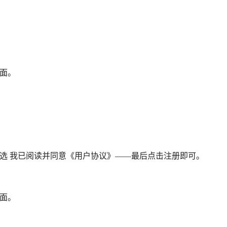
面。
。
选 我已阅读并同意《用户协议》——最后点击注册即可。
面。