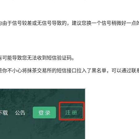
为由于信号较差或无信号导致的，建议您换一个信号稍微好一点
有可能导致您无法收到短信验证码。
是你不小心将抹茶交易所的短信接口拉入了黑名单，可以通过联