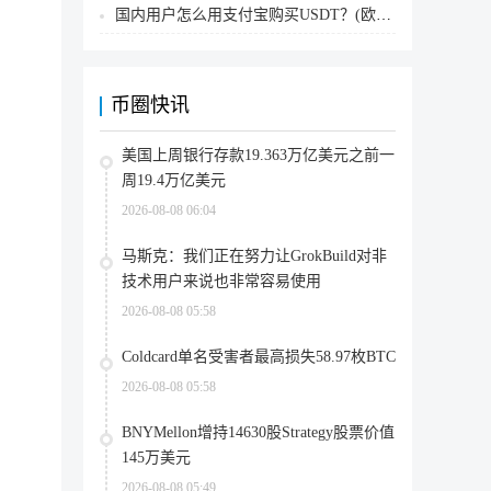
国内用户怎么用支付宝购买USDT？(欧易交易所为例)
币圈快讯
美国上周银行存款19.363万亿美元之前一
周19.4万亿美元
2026-08-08 06:04
马斯克：我们正在努力让GrokBuild对非
技术用户来说也非常容易使用
2026-08-08 05:58
Coldcard单名受害者最高损失58.97枚BTC
2026-08-08 05:58
BNYMellon增持14630股Strategy股票价值
145万美元
2026-08-08 05:49