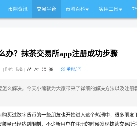
币圈资讯
交易平台
币圈百科
实用工具
7
么办？抹茶交易所app注册成功步骤
 来源： | 作者：佚名
|
|
手机访问
要怎么解决。今天小编就为大家带来了详细的解决方法以及注册
有购买过数字货币的一些朋友也开始进入这个热潮中，很多朋友
安装量已经达到限制，不少新用户在注册的时候发现抹茶交易所