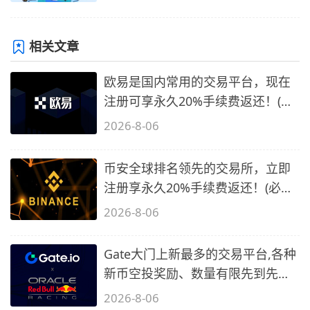
相关文章
欧易是国内常用的交易平台，现在
注册可享永久20%手续费返还！(必
备1)
2026-8-06
币安全球排名领先的交易所，立即
注册享永久20%手续费返还！(必备
2)
2026-8-06
Gate大门上新最多的交易平台,各种
新币空投奖励、数量有限先到先
得…
2026-8-06