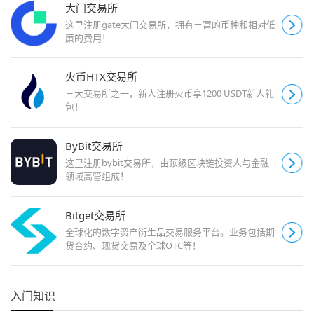
大门交易所
这里注册gate大门交易所，拥有丰富的币种和相对低
廉的费用！
火币HTX交易所
三大交易所之一，新人注册火币享1200 USDT新人礼
包！
ByBit交易所
这里注册bybit交易所，由顶级区块链投资人与金融
领域高管组成！
Bitget交易所
全球化的数字资产衍生品交易服务平台。业务包括期
货合约、现货交易及全球OTC等！
入门知识