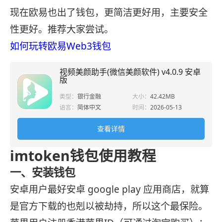
现在欧易也出了钱包，更简洁更好用，主要安全
性更好。推荐大家尝试。
如何玩转欧易Web3钱包
视频美颜助手(微信美颜软件) v4.0.9 安卓
版
类型：
银行金融
大小：
42.42MB
语言：
简体中文
时间：
2026-05-13
查看详情
imtoken钱包使用教程
一、安装钱包
安卓用户最好安卓 google play 应用商店，就算
是官方下载的也剋以被劫持，所以这个最保险。