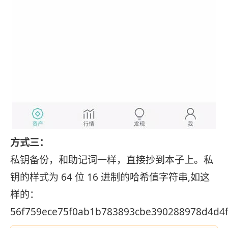
方式三：
私钥备份，和助记词一样，直接抄到本子上。私
钥的样式为 64 位 16 进制的哈希值字符串,如这
样的：
56f759ece75f0ab1b783893cbe390288978d4d4f