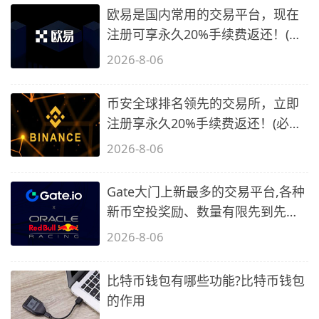
欧易是国内常用的交易平台，现在
注册可享永久20%手续费返还！(必
备1)
2026-8-06
币安全球排名领先的交易所，立即
注册享永久20%手续费返还！(必备
2)
2026-8-06
Gate大门上新最多的交易平台,各种
新币空投奖励、数量有限先到先
得…
2026-8-06
比特币钱包有哪些功能?比特币钱包
的作用