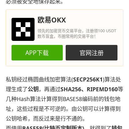
必须被安全地保存起来。
欧易OKX
领先的加密货币交易平台，注册领100 USDT
数币盲盒，币圈常用的交易平台！
APP下载
官网注册
私钥经过椭圆曲线加密算法(
SECP256K1
)算法处
理生成了
公钥
，再通过
SHA256、RIPEMD160
等
几种Hash算法计算得到BASE58编码前的钱包地
址，这些过程是不可逆的。由公钥可以计算得到
公钥哈希，而反过来是行不通的。
而使用
BASE58(比特币定制版本)
，就得到了
钱包