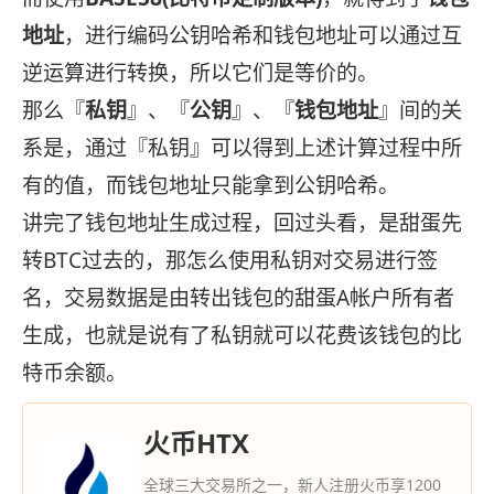
地址
，进行编码公钥哈希和钱包地址可以通过互
逆运算进行转换，所以它们是等价的。
那么『
私钥
』、『
公钥
』、『
钱包地址
』间的关
系是，通过『私钥』可以得到上述计算过程中所
有的值，而钱包地址只能拿到公钥哈希。
讲完了钱包地址生成过程，回过头看，是甜蛋先
转BTC过去的，那怎么使用私钥对交易进行签
名，交易数据是由转出钱包的甜蛋A帐户所有者
生成，也就是说有了私钥就可以花费该钱包的比
特币余额。
火币HTX
全球三大交易所之一，新人注册火币享1200