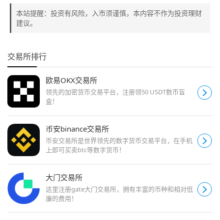
本站提醒：投资有风险，入市须谨慎，本内容不作为投资理财
建议。
交易所排行
欧易OKX交易所
领先的加密货币交易平台，注册领50 USDT数币盲
盒！
币安binance交易所
币安交易所是世界领先的数字货币交易平台，在手机
上即可买卖btc等数字货币！
大门交易所
这里注册gate大门交易所，拥有丰富的币种和相对低
廉的费用！