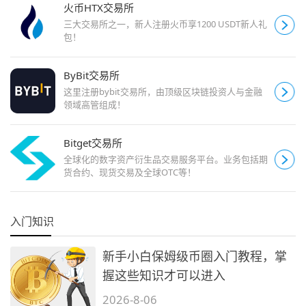
火币HTX交易所
三大交易所之一，新人注册火币享1200 USDT新人礼
包！
ByBit交易所
这里注册bybit交易所，由顶级区块链投资人与金融
领域高管组成！
Bitget交易所
全球化的数字资产衍生品交易服务平台。业务包括期
货合约、现货交易及全球OTC等！
入门知识
新手小白保姆级币圈入门教程，掌
握这些知识才可以进入
2026-8-06