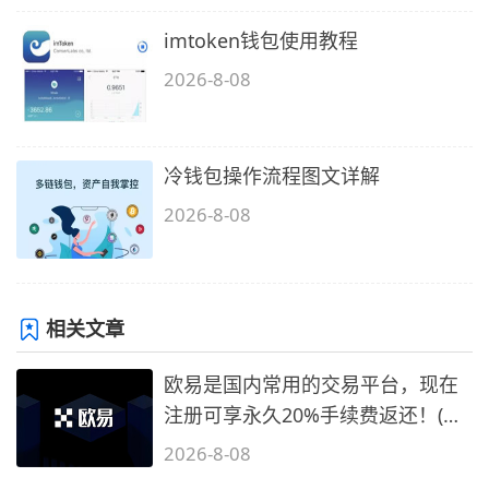
imtoken钱包使用教程
2026-8-08
冷钱包操作流程图文详解
2026-8-08
相关文章
欧易是国内常用的交易平台，现在
注册可享永久20%手续费返还！(必
备1)
2026-8-08