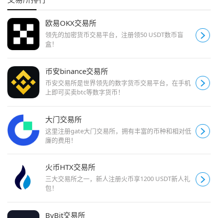
欧易OKX交易所
领先的加密货币交易平台，注册领50 USDT数币盲
盒！
币安binance交易所
币安交易所是世界领先的数字货币交易平台，在手机
上即可买卖btc等数字货币！
大门交易所
这里注册gate大门交易所，拥有丰富的币种和相对低
廉的费用！
火币HTX交易所
三大交易所之一，新人注册火币享1200 USDT新人礼
包！
ByBit交易所