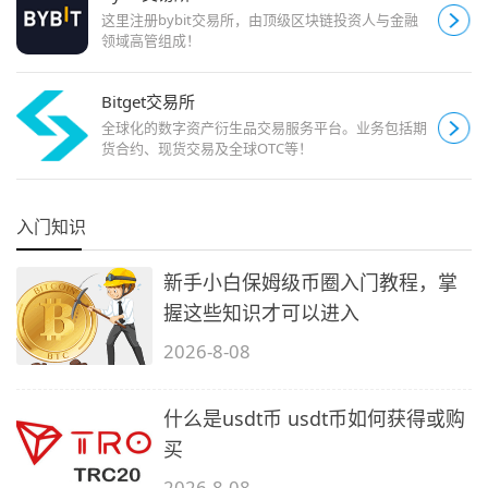
这里注册bybit交易所，由顶级区块链投资人与金融
领域高管组成！
Bitget交易所
全球化的数字资产衍生品交易服务平台。业务包括期
货合约、现货交易及全球OTC等！
入门知识
新手小白保姆级币圈入门教程，掌
握这些知识才可以进入
2026-8-08
什么是usdt币 usdt币如何获得或购
买
2026-8-08