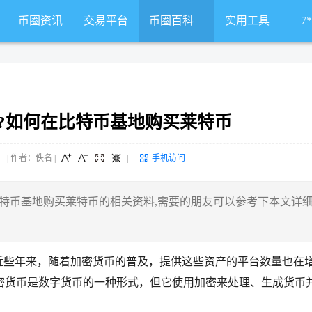
币圈资讯
交易平台
币圈百科
实用工具
7
?如何在比特币基地购买莱特币
 来源： | 作者：佚名
|
|
手机访问
特币基地购买莱特币的相关资料,需要的朋友可以参考下本文详
近些年来，随着加密货币的普及，提供这些资产的平台数量也在
密货币是数字货币的一种形式，但它使用加密来处理、生成货币