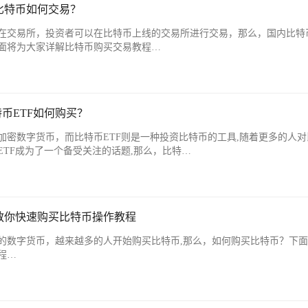
比特币如何交易？
在交易所，投资者可以在比特币上线的交易所进行交易，那么，国内比特
面将为大家详解比特币购买交易教程…
币ETF如何购买？
加密数字货币，而比特币ETF则是一种投资比特币的工具,随着更多的人对
TF成为了一个备受关注的话题,那么，比特…
教你快速购买比特币操作教程
的数字货币，越来越多的人开始购买比特币,那么，如何购买比特币？下
程…