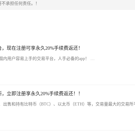
将不承担任何责任。！
，现在注册可享永久20%手续费返还！
内用户容易上手的交易平台，人手必备的app！ …
，立即注册享永久20%手续费返还！！
、出售和持有比特币（BTC）、以太币（ETH）等，交易量最大的交易所