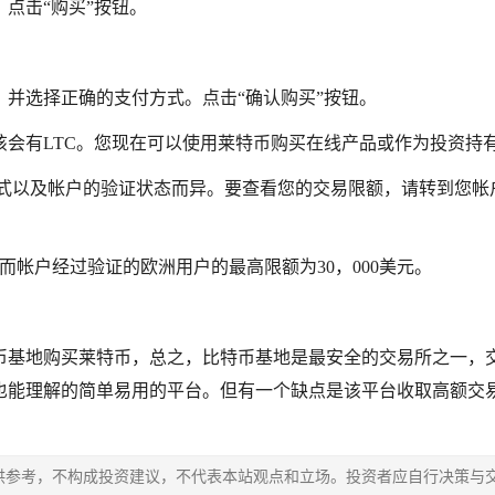
点击“购买”按钮。
并选择正确的支付方式。点击“确认购买”按钮。
会有LTC。您现在可以使用莱特币购买在线产品或作为投资持
方式以及帐户的验证状态而异。要查看您的交易限额，请转到您帐
，而帐户经过验证的欧洲用户的最高限额为30，000美元。
币基地购买莱特币，总之，比特币基地是最安全的交易所之一，
也能理解的简单易用的平台。但有一个缺点是该平台收取高额交
供参考，不构成投资建议，不代表本站观点和立场。投资者应自行决策与