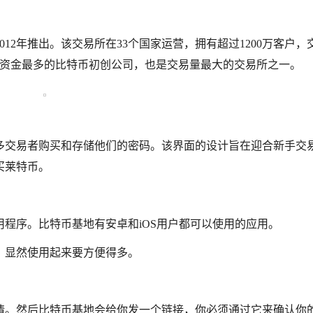
12年推出。该交易所在33个国家运营，拥有超过1200万客户，
成为资金最多的比特币初创公司，也是交易量最大的交易所之一。
多交易者购买和存储他们的密码。该界面的设计旨在迎合新手交
买莱特币。
程序。比特币基地有安卓和iOS用户都可以使用的应用。
，显然使用起来要方便得多。
情。然后比特币基地会给你发一个链接，你必须通过它来确认你