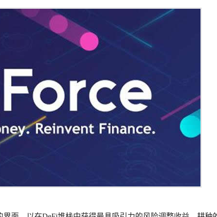
单的界面，以在DeFi堆栈中获得最具吸引力的风险调整收益。耕种