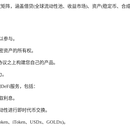
协议矩阵，涵盖借贷(全球流动性池、收益市场)、资产(稳定币、合
以参与。
密资产的所有权。
的协议之上构建您自己的产品。
力。
DeFi服务，包括：
取利息。
动性进行即时代币交换。
en、iToken、USDx、GOLDx)。