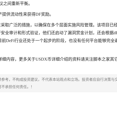
议之间重新平衡。
资产提供流动性来获得DF奖励。
家都在采取广泛的措施，以确保在多个层面实施风险管理。该项目已
行安全审计和形式验证，他们还启动了漏洞赏金计划，还会根据dFo
前DeFi行业还处于一个起步的阶段，也没有任何平台能够完全
的详细内容，更多关于USDX币详细介绍的资料请关注脚本之家其
供参考，不构成投资建议，不代表本站观点和立场。投资者应自行决策与
将不承担任何责任。！