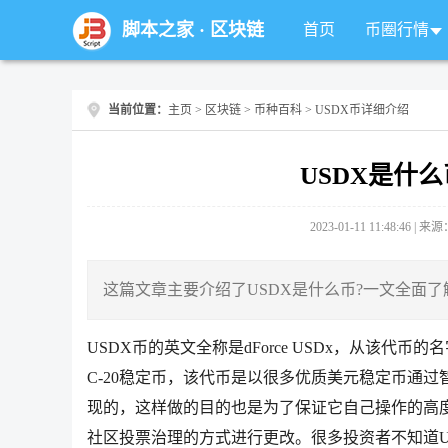
脚本之家
·
区块链
首页
币圈行情
当前位置：
主页
>
区块链
>
币种百科
> USDX币详细介绍
USDX是什
2023-01-11 11:48:46 |
这篇文章主要介绍了USDX是什么币?一文全面了
USDX币的英文全称是dForce USDx，从该
C-20稳定币，该代币是以很多优质美元稳定币通
现的，这样做的目的也是为了保证它自己操作的高
社区投票治理的方式进行更改。很多投资者不知道U