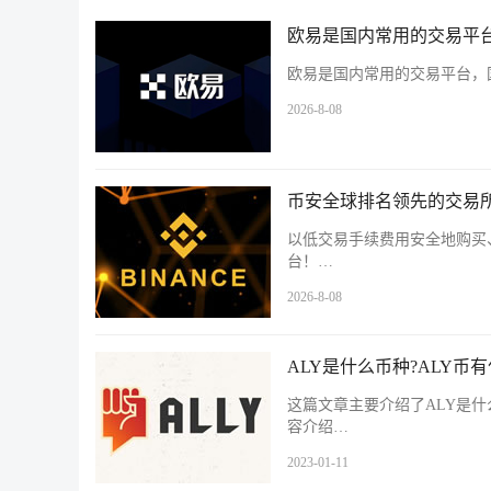
欧易是国内常用的交易平台
欧易是国内常用的交易平台，国
2026-8-08
币安全球排名领先的交易所
以低交易手续费用安全地购买
台！…
2026-8-08
ALY是什么币种?ALY币
这篇文章主要介绍了ALY是什
容介绍…
2023-01-11