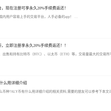
，现在注册可享永久20%手续费返还！
内用户容易上手的交易平台，人手必备的app！ …
，立即注册享永久20%手续费返还！！
、出售和持有比特币（BTC）、以太币（ETH）等，交易量最大的交易所
有什么用详细介绍
么币种?ALY币有什么用详细介绍的相关资料,需要的朋友可以参考下本文