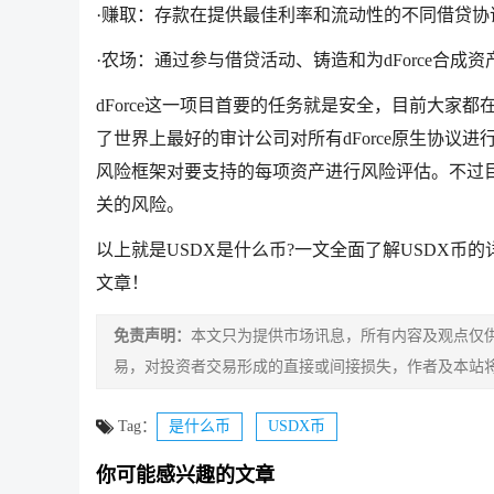
·赚取：存款在提供最佳利率和流动性的不同借贷协
·农场：通过参与借贷活动、铸造和为dForce合成
dForce这一项目首要的任务就是安全，目前大
了世界上最好的审计公司对所有dForce原生协议进
风险框架对要支持的每项资产进行风险评估。不过目
关的风险。
以上就是USDX是什么币?一文全面了解USDX币
文章！
免责声明：
本文只为提供市场讯息，所有内容及观点仅
易，对投资者交易形成的直接或间接损失，作者及本站
Tag：
是什么币
USDX币
你可能感兴趣的文章