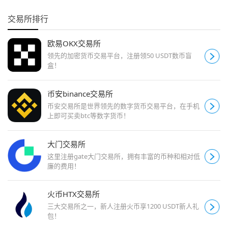
交易所排行
欧易OKX交易所
领先的加密货币交易平台，注册领50 USDT数币盲
盒！
币安binance交易所
币安交易所是世界领先的数字货币交易平台，在手机
上即可买卖btc等数字货币！
大门交易所
这里注册gate大门交易所，拥有丰富的币种和相对低
廉的费用！
火币HTX交易所
三大交易所之一，新人注册火币享1200 USDT新人礼
包！