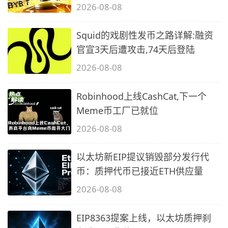
2026-08-08
Squid的戏剧性发币之路详解:融资
官宣3天后遭攻击,74天后登陆
2026-08-08
Robinhood上线CashCat,下一个
Meme币工厂已就位
2026-08-08
以太坊新EIP提议销毁部分发行代
币：质押代币已接近ETH供应量
2026-08-08
EIP8363提案上线，以太坊质押刹