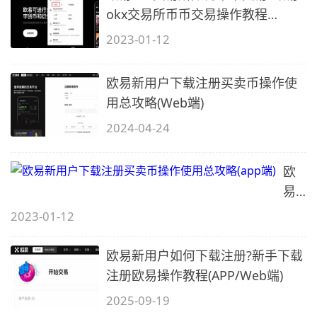
okx交易所币币交易操作教程
(APP/Web端)
2023-01-12
欧易新用户下载注册买卖币操作使
用总攻略(Web端)
2024-04-24
欧
易
新
2023-01-12
用
户
欧易新用户如何下载注册?新手下载
下
注册欧易操作教程(APP/Web端)
载
2025-09-19
注