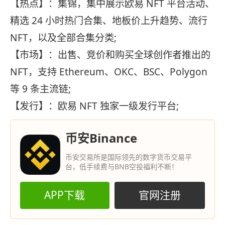
【热点】：集锦，集中展示欧易 NFT 平台活动、
精选 24 小时热门合集、地板价上升趋势、流行
NFT，以及全部合集分类;
【市场】：出售、竞价和购买全球创作者推出的
NFT，支持 Ethereum、OKC、BSC、Polygon
等 9 条主流链;
【发行】：欧易 NFT 独家一级发行平台;
币安Binance
币安交易所是国际领先的数字货币交易平
台，低手续费与BNB空投福利不断！
APP下载
官网注册