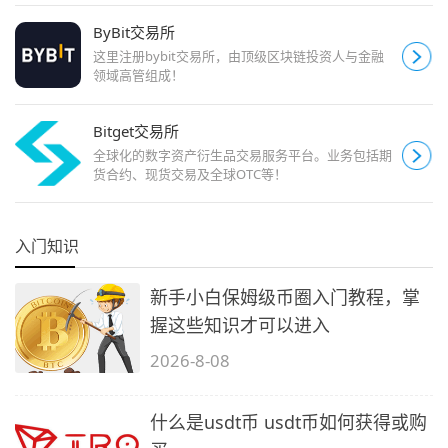
ByBit交易所
这里注册bybit交易所，由顶级区块链投资人与金融
领域高管组成！
Bitget交易所
全球化的数字资产衍生品交易服务平台。业务包括期
货合约、现货交易及全球OTC等！
入门知识
新手小白保姆级币圈入门教程，掌
握这些知识才可以进入
2026-8-08
什么是usdt币 usdt币如何获得或购