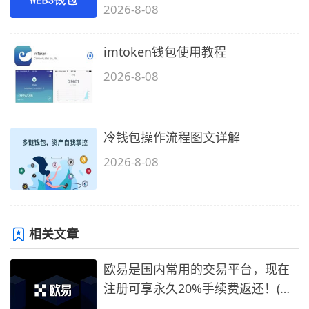
2026-8-08
imtoken钱包使用教程
2026-8-08
冷钱包操作流程图文详解
2026-8-08
相关文章
欧易是国内常用的交易平台，现在
注册可享永久20%手续费返还！(必
备1)