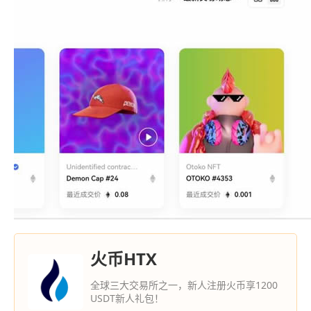
火币HTX
全球三大交易所之一，新人注册火币享1200
USDT新人礼包！