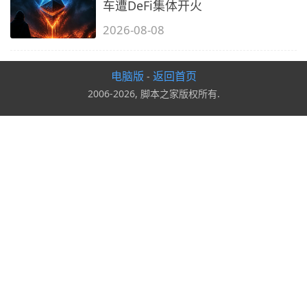
车遭DeFi集体开火
2026-08-08
电脑版
返回首页
-
2006-2026, 脚本之家版权所有.