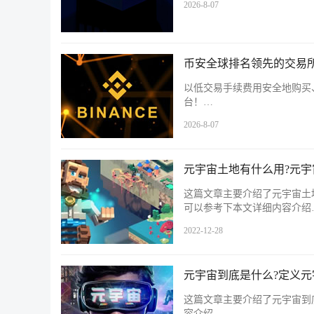
2026-8-07
币安全球排名领先的交易所
以低交易手续费用安全地购买
台！…
2026-8-07
元宇宙土地有什么用?元宇
这篇文章主要介绍了元宇宙土
可以参考下本文详细内容介绍
2022-12-28
元宇宙到底是什么?定义
这篇文章主要介绍了元宇宙到
容介绍…