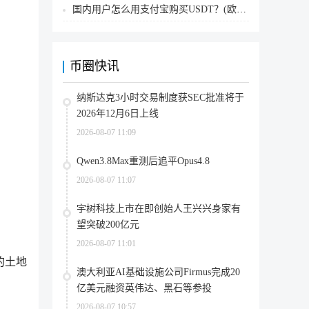
国内用户怎么用支付宝购买USDT？(欧易交易所为例)
币圈快讯
纳斯达克3小时交易制度获SEC批准将于
2026年12月6日上线
2026-08-07 11:09
Qwen3.8Max重测后追平Opus4.8
2026-08-07 11:07
宇树科技上市在即创始人王兴兴身家有
望突破200亿元
2026-08-07 11:01
的土地
澳大利亚AI基础设施公司Firmus完成20
亿美元融资英伟达、黑石等参投
2026-08-07 10:57