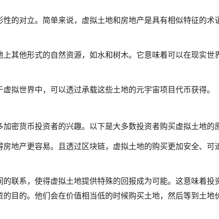
形性的对立。简单来说，虚拟土地和房地产是具有相似特征的术
地上其他形式的自然资源，如水和树木。它意味着可以在现实世
于虚拟世界中，可以透过承载这些土地的元宇宙项目代币获得。
多加密货币投资者的兴趣。以下是大多数投资者购买虚拟土地的
得房地产更容易。且透过区块链，虚拟土地的购买更加安全、可
间的联系，使得虚拟土地提供特殊的回报成为可能。这意味着投
资的目的。他们会在价值相当低的时候购买土地，然后等到土地