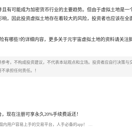
并且有可能成为加密货币行业的主要趋势。但由于虚拟土地是一
影响，因此投资虚拟土地存在着较大的风险，投资者也应该在全
险有哪些?的详细内容，更多关于元宇宙虚拟土地的资料请关注
供参考，不构成投资建议，不代表本站观点和立场。投资者应自行决策与
将不承担任何责任。！
，现在注册可享永久20%手续费返还！
内用户容易上手的交易平台，人手必备的app！ …