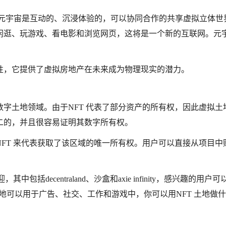
 元宇宙是互动的、沉浸体验的，可以协同合作的共享虚拟立体世
闲逛、玩游戏、看电影和浏览网页，这将是一个新的互联网。元
性，它提供了虚拟房地产在未来成为物理现实的潜力。
字土地领域。由于NFT 代表了部分资产的所有权，因此虚拟土地
二的，并且很容易证明其数字所有权。
FT 来代表获取了该区域的唯一所有权。用户可以直接从项目中
。
括decentraland、沙盒和axie infinity，感兴趣的用户
拟土地可以用于广告、社交、工作和游戏中，你可以用NFT 土地做