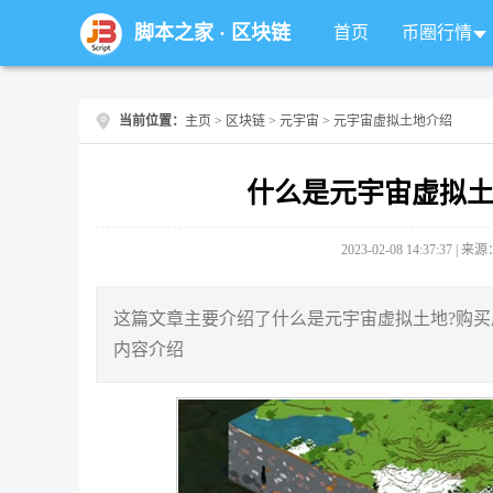
脚本之家
·
区块链
首页
币圈行情
当前位置：
主页
>
区块链
>
元宇宙
> 元宇宙虚拟土地介绍
什么是元宇宙虚拟土
2023-02-08 14:37:37 |
这篇文章主要介绍了什么是元宇宙虚拟土地?购买
内容介绍