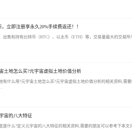
，立即注册享永久20%手续费返还！！
、出售和持有比特币（BTC）、以太币（ETH）等，交易量最大的交易所
宙土地怎么买?元宇宙虚拟土地价值分析
地有什么用?元宇宙土地怎么买?元宇宙虚拟土地价值分析的相关资料,需要
…
元宇宙的八大特征
底是什么?定义元宇宙的八大特征的相关资料,需要的朋友可以参考下本文