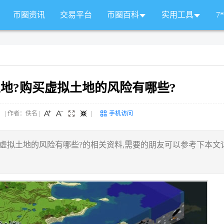
币圈资讯
交易平台
币圈百科
实用工具
7
地?购买虚拟土地的风险有哪些?
 来源： | 作者：佚名
|
|
手机访问
虚拟土地的风险有哪些?的相关资料,需要的朋友可以参考下本文