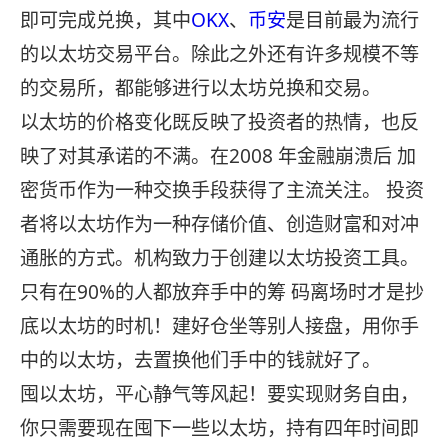
即可完成兑换，其中
OKX
、
币安
是目前最为流行
的以太坊交易平台。除此之外还有许多规模不等
的交易所，都能够进行以太坊兑换和交易。
以太坊的价格变化既反映了投资者的热情，也反
映了对其承诺的不满。在2008 年金融崩溃后 加
密货币作为一种交换手段获得了主流关注。 投资
者将以太坊作为一种存储价值、创造财富和对冲
通胀的方式。机构致力于创建以太坊投资工具。
只有在90%的人都放弃手中的筹 码离场时才是抄
底以太坊的时机！建好仓坐等别人接盘，用你手
中的以太坊，去置换他们手中的钱就好了。
囤以太坊，平心静气等风起！要实现财务自由，
你只需要现在囤下一些以太坊，持有四年时间即