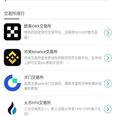
交易所排行
欧易OKX交易所
领先的加密货币交易平台，注册领50 USDT数币盲
盒！
币安binance交易所
币安交易所是世界领先的数字货币交易平台，在手机
上即可买卖btc等数字货币！
大门交易所
这里注册gate大门交易所，拥有丰富的币种和相对低
廉的费用！
火币HTX交易所
三大交易所之一，新人注册火币享1200 USDT新人礼
包！