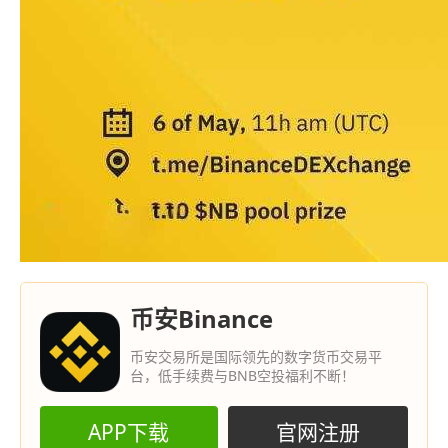
币安Binance
币安交易所是国际领先的数字货币交易平
台，低手续费与BNB空投福利不断！
APP下载
官网注册