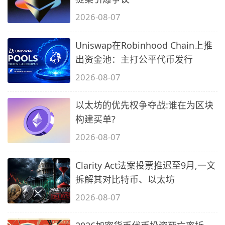
2026-08-07
Uniswap在Robinhood Chain上推
出资金池：主打公平代币发行
2026-08-07
以太坊的优先权争夺战:谁在为区块
构建买单?
2026-08-07
Clarity Act法案投票推迟至9月,一文
拆解其对比特币、以太坊
2026-08-07