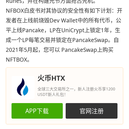
Runes，并在构建元节方面抢占先机。
NFBOX白皮书对其协议的安全性有如下计划：开
发者在上线前烧毁Dev Wallet中的所有代币，公
平上线Pancake，LP在UniCrypt上锁定1年，生
成一个LP每笔交易并锁定在PancakeSwap。自
2021年5月起，您可以 PancakeSwap上购买
NFTBOX。
火币HTX
全球三大交易所之一，新人注册火币享1200
USDT新人礼包！
APP下载
官网注册