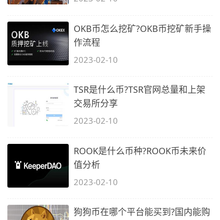
OKB币怎么挖矿?OKB币挖矿新手操
作流程
2023-02-10
TSR是什么币?TSR官网总量和上架
交易所分享
2023-02-10
ROOK是什么币种?ROOK币未来价
值分析
2023-02-10
狗狗币在哪个平台能买到?国内能购