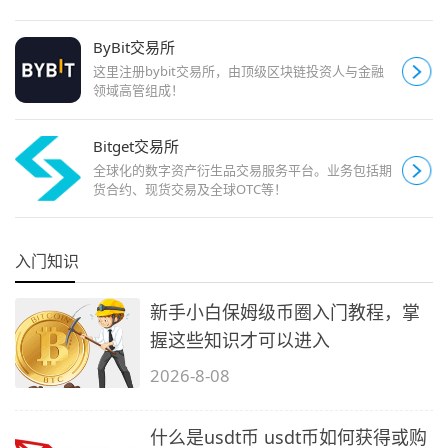
ByBit交易所
这里注册bybit交易所，由顶级区块链投资人与金融
领域高管组成！
Bitget交易所
全球化的数字资产衍生品交易服务平台。业务包括期
货合约、现货交易及全球OTC等！
入门知识
新手小白保姆级币圈入门教程，掌
握这些知识才可以进入
2026-8-08
什么是usdt币 usdt币如何获得或购