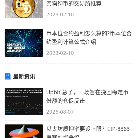
买狗狗币的交易所推荐
2023-02-10
币本位合约盈利怎么算的?币本位合
约盈利计算公式介绍
2023-02-10
最新资讯
Upbit 急了，一场旨在挽回稳定币
份额的仓促反击
2026-08-07
以太坊质押率要设上限？EIP-8363
提案引爆争议