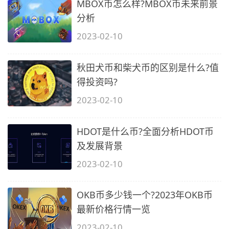
MBOX币怎么样?MBOX币未来前景
分析
2023-02-10
秋田犬币和柴犬币的区别是什么?值
得投资吗?
2023-02-10
HDOT是什么币?全面分析HDOT币
及发展背景
2023-02-10
OKB币多少钱一个?2023年OKB币
最新价格行情一览
2023-02-10