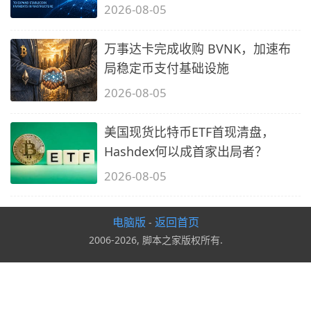
2026-08-05
万事达卡完成收购 BVNK，加速布
局稳定币支付基础设施
2026-08-05
美国现货比特币ETF首现清盘，
Hashdex何以成首家出局者？
2026-08-05
电脑版
返回首页
-
2006-2026, 脚本之家版权所有.