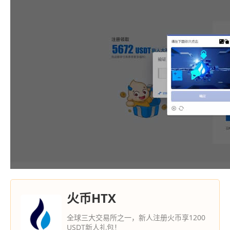
火币HTX
全球三大交易所之一，新人注册火币享1200
USDT新人礼包！