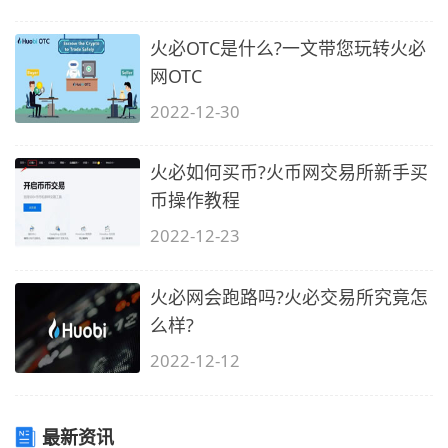
火必OTC是什么?一文带您玩转火必
网OTC
2022-12-30
火必如何买币?火币网交易所新手买
币操作教程
2022-12-23
火必网会跑路吗?火必交易所究竟怎
么样?
2022-12-12
最新资讯