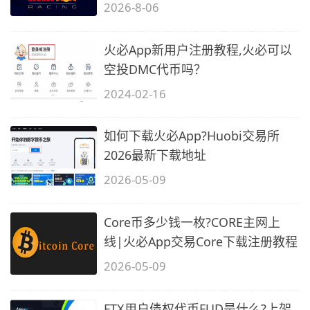
得…
2026-8-06
火必App新用户注册教程,火必可以
空投DMC代币吗？
2024-02-16
如何下载火必App?Huobi交易所
2026最新下载地址
2026-05-09
Core币多少钱一枚?CORE主网上
线|火必App交易Core下载注册教程
2026-05-09
FTX用户债权代币FUD是什么?上架