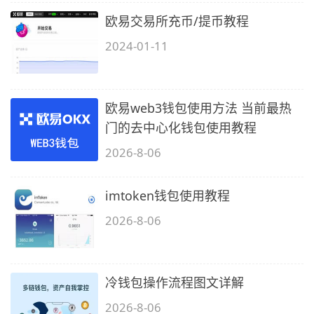
欧易交易所充币/提币教程
2024-01-11
欧易web3钱包使用方法 当前最热
门的去中心化钱包使用教程
2026-8-06
imtoken钱包使用教程
2026-8-06
冷钱包操作流程图文详解
2026-8-06