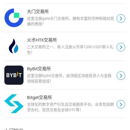
大门交易所
这里注册gate大门交易所，拥有丰富的币种和相对低
廉的费用！
火币HTX交易所
三大交易所之一，新人注册火币享1200 USDT新人礼
包！
ByBit交易所
这里注册bybit交易所，由顶级区块链投资人与金融
领域高管组成！
Bitget交易所
全球化的数字资产衍生品交易服务平台。业务包括期
货合约、现货交易及全球OTC等！