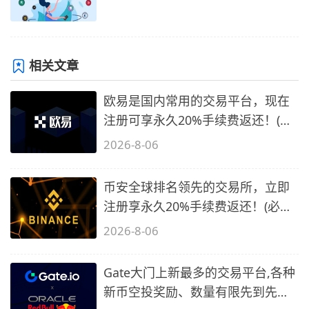
相关文章
欧易是国内常用的交易平台，现在
注册可享永久20%手续费返还！(必
备1)
2026-8-06
币安全球排名领先的交易所，立即
注册享永久20%手续费返还！(必备
2)
2026-8-06
Gate大门上新最多的交易平台,各种
新币空投奖励、数量有限先到先