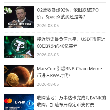
Q2营收暴涨92%，依旧跌破IPO
价，SpaceX该买还是等？
2026-08-05
接近历史最负值水平，USDT市值近
60日减少约40亿美元
2026-08-05
MarsCoin引爆BNB Chain:Meme
币进入RWA时代?
2026-08-05
收购落地：万事达卡完成对BVNK的
收购，加速布局稳定币支付赛