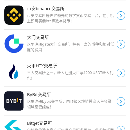
币安binance交易所
币安交易所是世界领先的数字货币交易平台，在手机
上即可买卖btc等数字货币！
大门交易所
这里注册gate大门交易所，拥有丰富的币种和相对低
廉的费用！
火币HTX交易所
三大交易所之一，新人注册火币享1200 USDT新人礼
包！
ByBit交易所
这里注册bybit交易所，由顶级区块链投资人与金融
领域高管组成！
Bitget交易所
全球化的数字资产衍生品交易服务平台。业务包括期