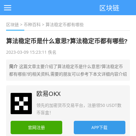
区块链
区块链
>
币种百科
> 算法稳定币都有哪些
算法稳定币是什么意思?算法稳定币都有哪些?
2023-03-09 15:23:11 佚名
简介
这篇文章主要介绍了算法稳定币是什么意思?算法稳定币
都有哪些?的相关资料,需要的朋友可以参考下本文详细内容介绍
欧易OKX
领先的加密货币交易平台，注册领50 USDT数
币盲盒！
官网注册
APP下载