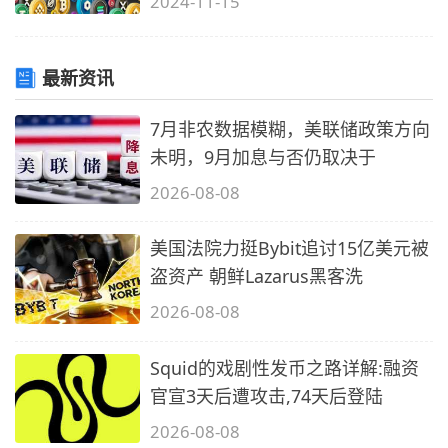
2024-11-15
最新资讯
7月非农数据模糊，美联储政策方向
未明，9月加息与否仍取决于
2026-08-08
美国法院力挺Bybit追讨15亿美元被
盗资产 朝鲜Lazarus黑客洗
2026-08-08
Squid的戏剧性发币之路详解:融资
官宣3天后遭攻击,74天后登陆
2026-08-08