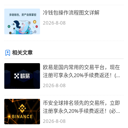
冷钱包操作流程图文详解
2026-8-08
相关文章
欧易是国内常用的交易平台，现在
注册可享永久20%手续费返还！(必
备1)
2026-8-08
币安全球排名领先的交易所，立即
注册享永久20%手续费返还！(必备
2)
2026-8-08