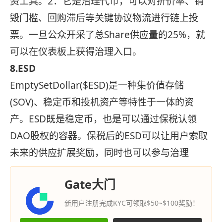
资工具。2：它是治理代币，可以对折价率、销
毁门槛、回购滞后等关键协议物流进行链上投
票。一旦公众开采了总Share供应量的25%，就
可以在仪表板上获得治理入口。
8.ESD
EmptySetDollar($ESD)是一种集价值存储
(SOV)、稳定币和投机资产等特性于一体的资
产。ESD既是稳定币，也是可以通过保税认领
DAO股权的容器。保税后的ESD可以让用户索取
未来的供应扩展奖励，同时也可以参与治理
Gate大门
新用户注册完成KYC可领取$50~$100奖励！