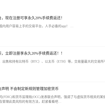
，现在注册可享永久20%手续费返还！
内用户容易上手的交易平台，人手必备的app！ …
，立即注册享永久20%手续费返还！！
、出售和持有比特币（BTC）、以太币（ETH）等，交易量最大的交易所
合声明 不会制定新规则管理加密货币
(FDIC)和货币监理局(OCC)发表联合声明，强调了与虚拟货币相关的某
及管理此类风险的有效方法，赶紧看看吧…