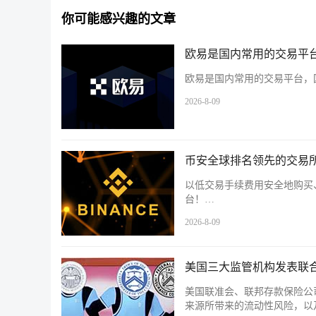
你可能感兴趣的文章
欧易是国内常用的交易平台
欧易是国内常用的交易平台，国
2026-8-09
币安全球排名领先的交易所
以低交易手续费用安全地购买
台！…
2026-8-09
美国三大监管机构发表联
美国联准会、联邦存款保险公司
来源所带来的流动性风险，以