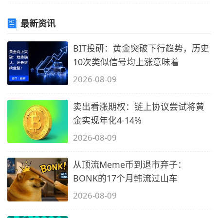
最新资讯
BIT投研：黄金突破下行趋势，历史
10次类似信号均上涨意味着
2026-08-09
卖出看涨期权：链上协议尝试将黄
金实现年化4-14%
2026-08-09
从顶流Meme币到退市弃子：
BONK的17个月韩流过山车
2026-08-09