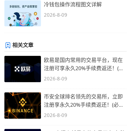
冷钱包操作流程图文详解
2026-8-09
相关文章
欧易是国内常用的交易平台，现在
注册可享永久20%手续费返还！(必
备1)
2026-8-09
币安全球排名领先的交易所，立即
注册享永久20%手续费返还！(必备
2)
2026-8-09