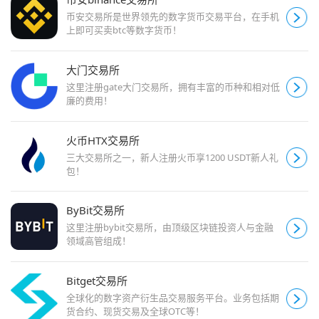
币安交易所是世界领先的数字货币交易平台，在手机
上即可买卖btc等数字货币！
大门交易所
这里注册gate大门交易所，拥有丰富的币种和相对低
廉的费用！
火币HTX交易所
三大交易所之一，新人注册火币享1200 USDT新人礼
包！
ByBit交易所
这里注册bybit交易所，由顶级区块链投资人与金融
领域高管组成！
Bitget交易所
全球化的数字资产衍生品交易服务平台。业务包括期
货合约、现货交易及全球OTC等！