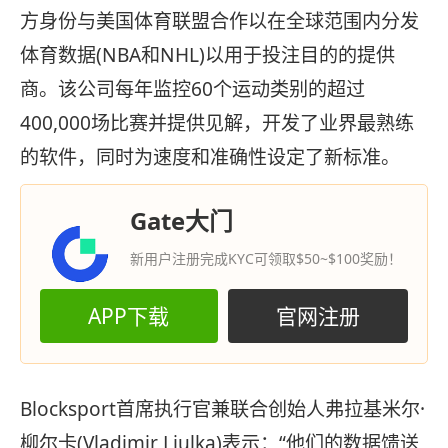
方身份与美国体育联盟合作以在全球范围内分发
体育数据(NBA和NHL)以用于投注目的的提供
商。该公司每年监控60个运动类别的超过
400,000场比赛并提供见解，开发了业界最熟练
的软件，同时为速度和准确性设定了新标准。
Gate大门
新用户注册完成KYC可领取$50~$100奖励！
APP下载
官网注册
Blocksport首席执行官兼联合创始人弗拉基米尔·
柳尔卡(Vladimir Liulka)表示：“他们的数据馈送