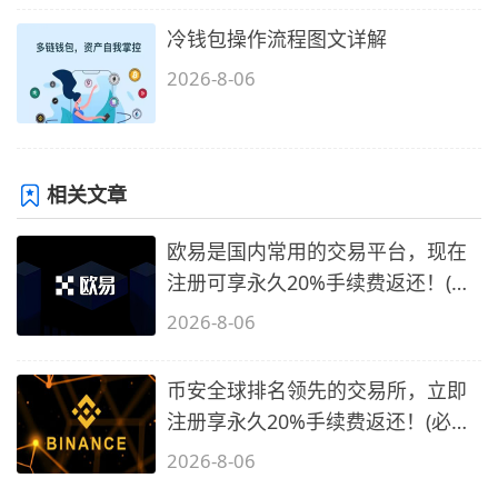
冷钱包操作流程图文详解
2026-8-06
相关文章
欧易是国内常用的交易平台，现在
注册可享永久20%手续费返还！(必
备1)
2026-8-06
币安全球排名领先的交易所，立即
注册享永久20%手续费返还！(必备
2)
2026-8-06