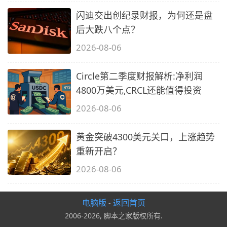
闪迪交出创纪录财报，为何还是盘
后大跌八个点？
2026-08-06
Circle第二季度财报解析:净利润
4800万美元,CRCL还能值得投资
2026-08-06
黄金突破4300美元关口，上涨趋势
重新开启？
2026-08-06
电脑版
返回首页
-
2006-2026, 脚本之家版权所有.