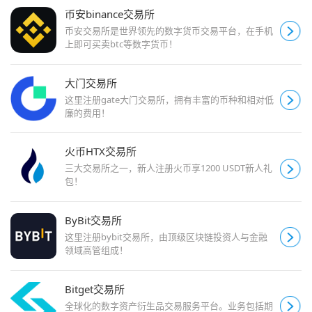
币安binance交易所
币安交易所是世界领先的数字货币交易平台，在手机
上即可买卖btc等数字货币！
大门交易所
这里注册gate大门交易所，拥有丰富的币种和相对低
廉的费用！
火币HTX交易所
三大交易所之一，新人注册火币享1200 USDT新人礼
包！
ByBit交易所
这里注册bybit交易所，由顶级区块链投资人与金融
领域高管组成！
Bitget交易所
全球化的数字资产衍生品交易服务平台。业务包括期