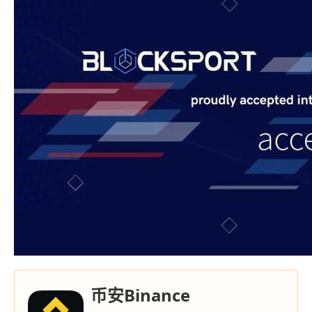
币安Binance