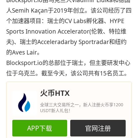
Blocksport.io由乌克兰人Vladimir Liulka和德国
人Semih Kaçan于2019年创立。该公司经历了四
个加速器项目：瑞士的CV Labs孵化器、HYPE
Sports Innovation Accelerator(伦敦、特拉维
夫)、瑞士的Acceleradarby Sportradar和纽约
的Aves Lair。
Blocksport.io的总部位于瑞士，但主要研发中心
位于乌克兰。截至今天，该公司共有15名员工。
火币HTX
全球三大交易所之一，新人注册火币享1200
USDT新人礼包！
APP下载
官网注册