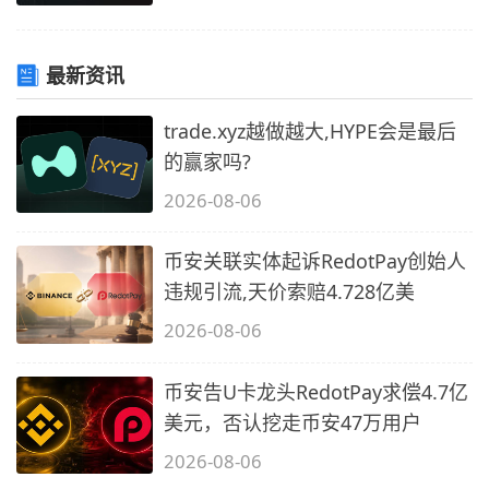
最新资讯
trade.xyz越做越大,HYPE会是最后
的赢家吗?
2026-08-06
币安关联实体起诉RedotPay创始人
违规引流,天价索赔4.728亿美
2026-08-06
币安告U卡龙头RedotPay求偿4.7亿
美元，否认挖走币安47万用户
2026-08-06