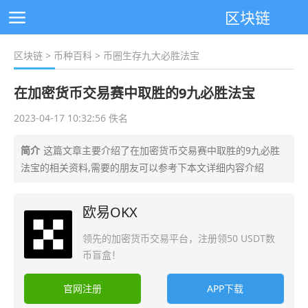
区块链
区块链
>
币种百科
> 币圈生存九大必胜法宝
在加密货币交易赛中取胜的9九必胜法宝
2023-04-17 10:32:56 佚名
简介
这篇文章主要介绍了在加密货币交易赛中取胜的9九必胜
法宝的相关资料,需要的朋友可以参考下本文详细内容介绍
欧易OKX
领先的加密货币交易平台，注册领50 USDT数
币盲盒！
官网注册
APP下载