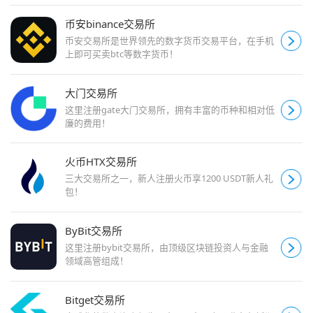
币安binance交易所
币安交易所是世界领先的数字货币交易平台，在手机
上即可买卖btc等数字货币！
大门交易所
这里注册gate大门交易所，拥有丰富的币种和相对低
廉的费用！
火币HTX交易所
三大交易所之一，新人注册火币享1200 USDT新人礼
包！
ByBit交易所
这里注册bybit交易所，由顶级区块链投资人与金融
领域高管组成！
Bitget交易所