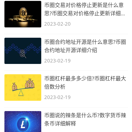
币圈交易对价格停止更新是什么意
思?币圈交易对价格停止更新详细介
绍
2023-02-20
币圈合约地址开源是什么意思?币圈
合约地址开源详细介绍
2023-02-19
币圈杠杆最多多少倍?币圈杠杆最大
倍数分析
2023-02-19
币圈说的辣条是什么币?数字货币辣
条币详细解释