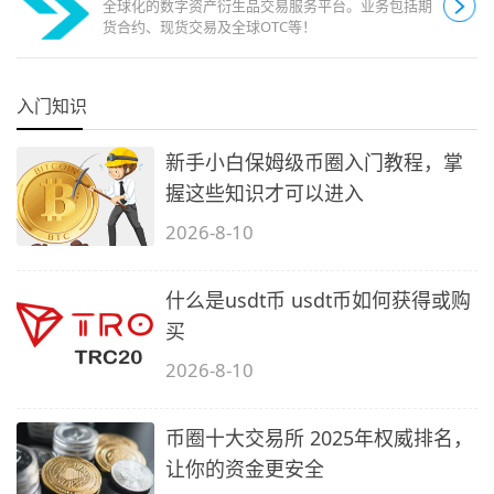
全球化的数字资产衍生品交易服务平台。业务包括期
货合约、现货交易及全球OTC等！
入门知识
新手小白保姆级币圈入门教程，掌
握这些知识才可以进入
2026-8-10
什么是usdt币 usdt币如何获得或购
买
2026-8-10
币圈十大交易所 2025年权威排名，
让你的资金更安全