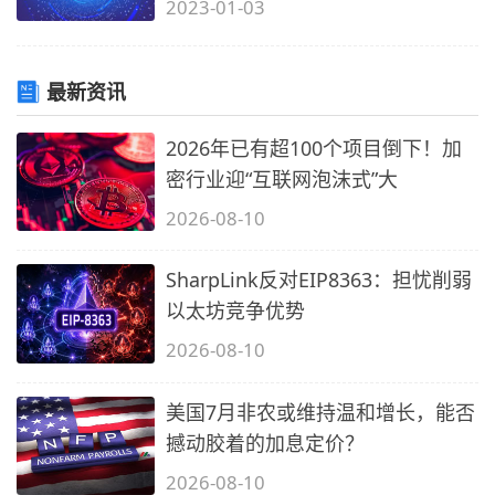
2023-01-03
最新资讯
2026年已有超100个项目倒下！加
密行业迎“互联网泡沫式”大
2026-08-10
SharpLink反对EIP8363：担忧削弱
以太坊竞争优势
2026-08-10
美国7月非农或维持温和增长，能否
撼动胶着的加息定价？
2026-08-10