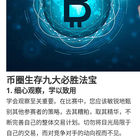
币圈生存九大必胜法宝
1. 细心观察，学以致用
学会观察至关重要。在比赛中，您应该敏锐地甄
别其他参赛者的策略，去其糟粕，取其精华，不
断完善自己的整体交易计划。切勿将目光局限于
自己的交易，而对竞争对手的动向视而不见。