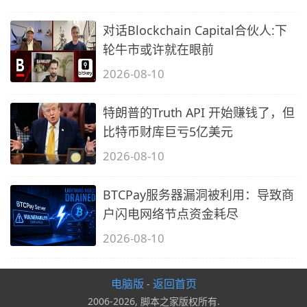
对话Blockchain Capital合伙人:下
轮牛市或许就在眼前
2026-08-10
特朗普的Truth API 开始赚钱了，但
比特币财库巨亏5亿美元
2026-08-10
BTCPay服务器漏洞被利用：导致商
户闪电网络节点资金耗尽
2026-08-10
电脑版
返回首页
-
2006-2026, 脚本之家版权所有.