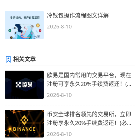
冷钱包操作流程图文详解
2026-8-10
相关文章
欧易是国内常用的交易平台，现在
注册可享永久20%手续费返还！(必
备1)
2026-8-10
币安全球排名领先的交易所，立即
注册享永久20%手续费返还！(必备
2)
2026-8-10