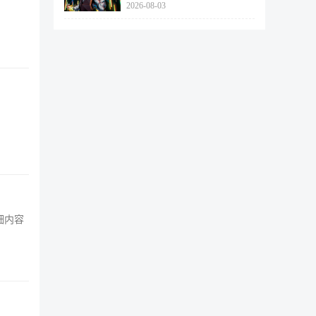
2026-08-03
462个
细内容