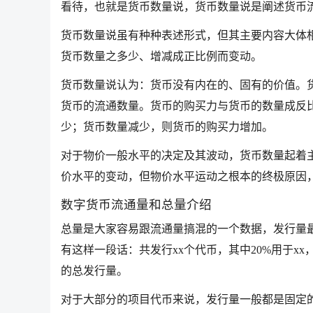
看待，也就是货币数量说，货币数量说是阐述货币
货币数量说虽有种种表述形式，但其主要内容大体
货币数量之多少、增减成正比例而变动。
货币数量说认为：货币没有内在的、固有的价值。
货币的流通数量。货币的购买力与货币的数量成反
少；货币数量减少，则货币的购买力增加。
对于物价一般水平的决定及其波动，货币数量起着
价水平的变动，但物价水平运动之根本的终极原因
数字货币流通量和总量介绍
总量是大家容易跟流通量搞混的一个数据，发行量
有这样一段话：共发行xx个代币，其中20%用于xx
的总发行量。
对于大部分的项目代币来说，发行量一般都是固定的