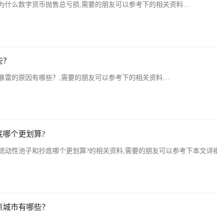
为什么数字货币抛售总亏损,需要的朋友可以参考下的相关资料…
些？
暴雷的原因有哪些？,需要的朋友可以参考下的相关资料…
哪个更划算?
流动性池子和抄底哪个更划算?的相关资料,需要的朋友可以参考下本文详
点城市有哪些？