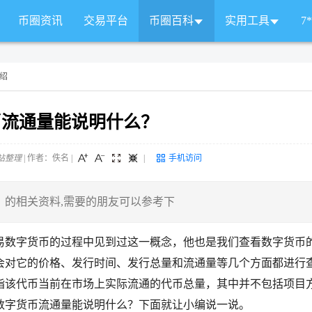
币圈资讯
交易平台
币圈百科
实用工具
7
绍
币流通量能说明什么？
站整理
| 作者：佚名
|
|
手机访问
？的相关资料,需要的朋友可以参考下
易数字货币的过程中见到过这一概念，他也是我们查看数字货币
会对它的价格、发行时间、发行总量和流通量等几个方面都进行
指该代币当前在市场上实际流通的代币总量，其中并不包括项目
数字货币流通量能说明什么？下面就让小编说一说。