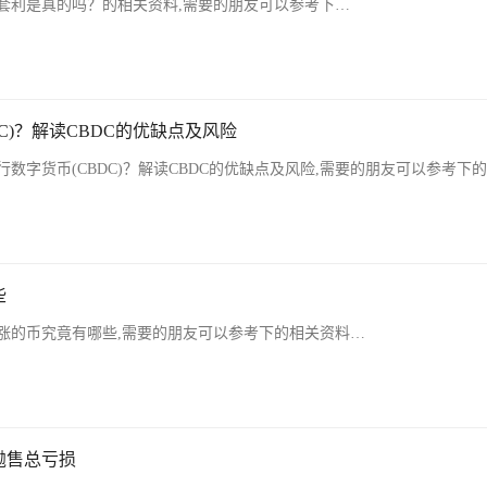
套利是真的吗？的相关资料,需要的朋友可以参考下…
C)？解读CBDC的优缺点及风险
数字货币(CBDC)？解读CBDC的优缺点及风险,需要的朋友可以参考下
些
暴涨的币究竟有哪些,需要的朋友可以参考下的相关资料…
抛售总亏损