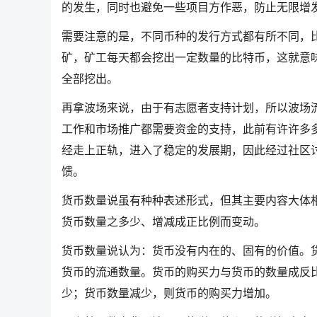
的发生，同时也避免一些项目方作恶，防止无限增
需要注意的是，不同币种的发行方式都有所不同，
矿，矿工每天都会挖出一定数量的比特币，这就意味着
全部挖出。
再拿波场来说，由于有志愿者支持计划，所以波场
工作和市场推广都需要资金的支持，此前有许许多
经走上正轨，进入了稳定的发展期，因此经过社区
馈。
货币数量说虽有种种表述形式，但其主要内容大体
货币数量之多少、增减成正比例而变动。
货币数量说认为：货币没有内在的、固有的价值。
货币的流通数量。货币的购买力与货币的数量成反
少；货币数量减少，则货币的购买力增加。