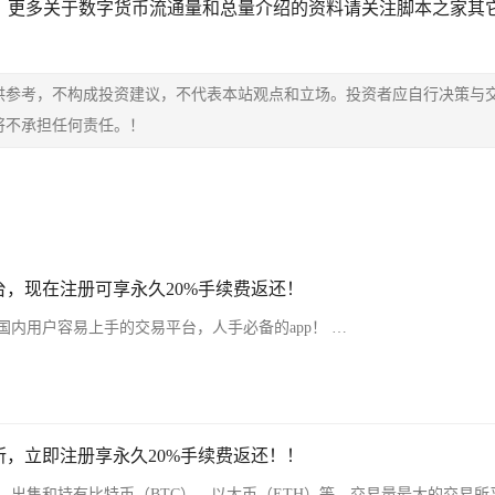
，更多关于数字货币流通量和总量介绍的资料请关注脚本之家其
供参考，不构成投资建议，不代表本站观点和立场。投资者应自行决策与
将不承担任何责任。！
，现在注册可享永久20%手续费返还！
内用户容易上手的交易平台，人手必备的app！ …
，立即注册享永久20%手续费返还！！
、出售和持有比特币（BTC）、以太币（ETH）等，交易量最大的交易所