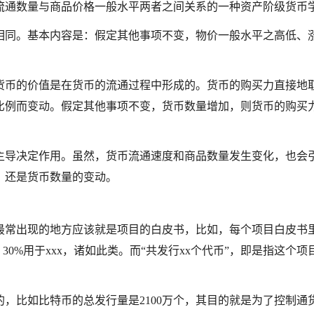
流通数量与商品价格一般水平两者之间关系的一种资产阶级货币
相同。基本内容是：假定其他事项不变，物价一般水平之高低、
货币的价值是在货币的流通过程中形成的。货币的购买力直接地
比例而变动。假定其他事项不变，货币数量增加，则货币的购买
主导决定作用。虽然，货币流通速度和商品数量发生变化，也会
，还是货币数量的变动。
最常出现的地方应该就是项目的白皮书，比如，每个项目白皮书
，30%用于xxx，诸如此类。而“共发行xx个代币”，即是指这个项
，比如比特币的总发行量是2100万个，其目的就是为了控制通