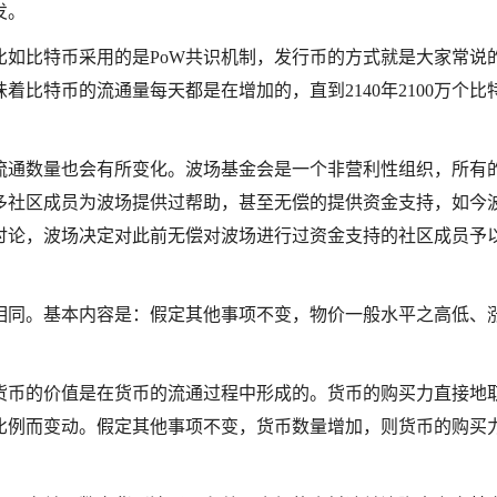
发。
比如比特币采用的是PoW共识机制，发行币的方式就是大家常说
比特币的流通量每天都是在增加的，直到2140年2100万个比
流通数量也会有所变化。波场基金会是一个非营利性组织，所有
多社区成员为波场提供过帮助，甚至无偿的提供资金支持，如今
讨论，波场决定对此前无偿对波场进行过资金支持的社区成员予
相同。基本内容是：假定其他事项不变，物价一般水平之高低、
货币的价值是在货币的流通过程中形成的。货币的购买力直接地
比例而变动。假定其他事项不变，货币数量增加，则货币的购买