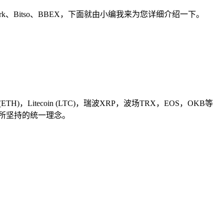
oinPark、Bitso、BBEX，下面就由小编我来为您详细介绍一下。
)，Litecoin (LTC)，瑞波XRP，波场TRX，EOS，OKB等
所所坚持的统一理念。