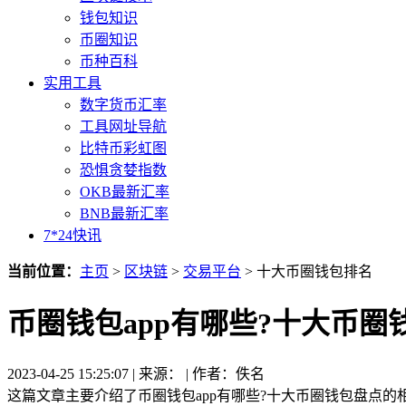
钱包知识
币圈知识
币种百科
实用工具
数字货币汇率
工具网址导航
比特币彩虹图
恐惧贪婪指数
OKB最新汇率
BNB最新汇率
7*24快讯
当前位置：
主页
>
区块链
>
交易平台
> 十大币圈钱包排名
币圈钱包app有哪些?十大币圈
2023-04-25 15:25:07 | 来源： | 作者：佚名
这篇文章主要介绍了币圈钱包app有哪些?十大币圈钱包盘点的