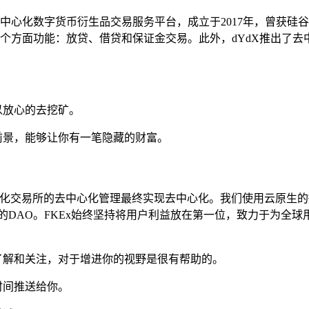
币衍生品交易服务平台，成立于2017年，曾获硅谷顶级风投a16z、Po
三个方面功能：放贷、借贷和保证金交易。此外，dYdX推出了
以放心的去挖矿。
前景，能够让你有一笔隐藏的财富。
心化交易所的去中心化管理最终实现去中心化。我们使用云原生的
的DAO。FKEx始终坚持将用户利益放在第一位，致力于为全
了解和关注，对于增进你的视野是很有帮助的。
时间推送给你。