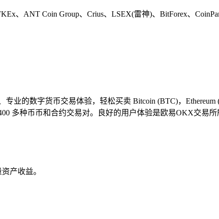
ANT Coin Group、Crius、LSEX(雷神)、BitForex、C
币交易体验，轻松买卖 Bitcoin (BTC)，Ethereum (ETH
00 多种币币和合约交易对。良好的用户体验是欧易OKX交易
量资产收益。