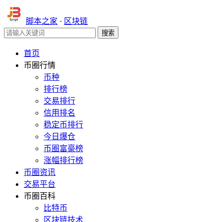
脚本之家
·
区块链
首页
币圈行情
币种
排行榜
交易排行
信用排名
稳定币排行
今日爆仓
币圈富豪榜
涨幅排行榜
币圈资讯
交易平台
币圈百科
比特币
区块链技术