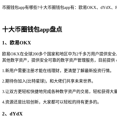
币圈钱包app有哪些?十大币圈钱包app有：欧易OKX、dYdX、FKEx、
十大币圈钱包app盘点
1、欧易OKX
欧易OKX在全球200多个国家和地区中为2千多万用户提供安全、专业的数字货
其他数字资产，提供安全可靠的数字资产管理服务，目前提供 4
1.新用户需要注册才能在线理财，更清楚了解最新投资行情。
2.期待你加入[比特星球]，和大佬们共享未来世界。
3.让双方更轻松快捷地完成各种数字资产的交易，轻松获得大
4.资源还是比较创新，大家都可以轻松的持有更多的。
2、dYdX