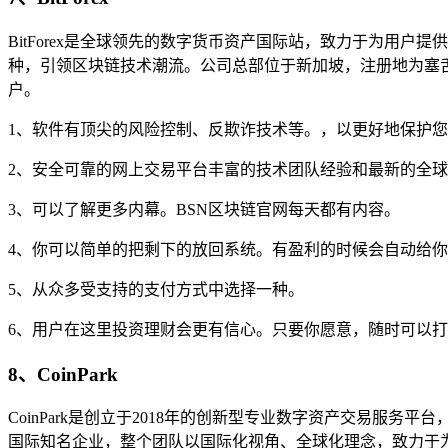
BitForex是全球领先的数字货币资产国际站，致力于为用户
种，引领区块链技术潮流。公司总部位于新加坡，注册地为塞
户。
1、软件有顶尖的风险控制、反欺诈技术等。，以更好地保护
2、安全可靠的网上交易平台丰富的技术团队经验和最新的全
3、可以了解更多内幕。BSN区块链官网每天都有内容。
4、你可以简单的把剩下的放回系统。有盈利的时候会自动给
5、从众多受支持的支付方式中选择一种。
6、用户在这里投资理财会更有信心。只要你愿意，随时可以
8、CoinPark
CoinPark是创立于2018年的创新型专业数字资产交易
国际知名企业，整个团队以国际化视角、全球化理念，致力于