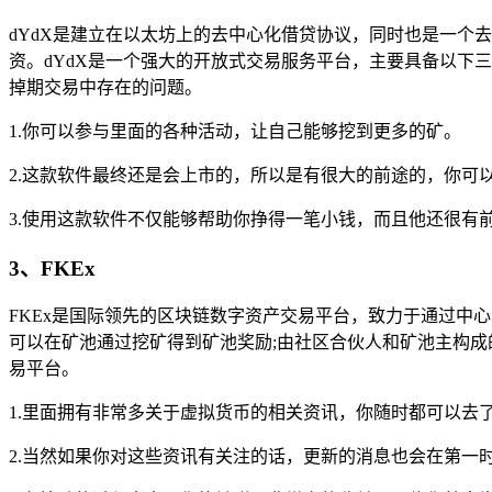
dYdX是建立在以太坊上的去中心化借贷协议，同时也是一个去中心化数字货
资。dYdX是一个强大的开放式交易服务平台，主要具备以下
掉期交易中存在的问题。
1.你可以参与里面的各种活动，让自己能够挖到更多的矿。
2.这款软件最终还是会上市的，所以是有很大的前途的，你可
3.使用这款软件不仅能够帮助你挣得一笔小钱，而且他还很有
3、FKEx
FKEx是国际领先的区块链数字资产交易平台，致力于通过中
可以在矿池通过挖矿得到矿池奖励;由社区合伙人和矿池主构成
易平台。
1.里面拥有非常多关于虚拟货币的相关资讯，你随时都可以去
2.当然如果你对这些资讯有关注的话，更新的消息也会在第一