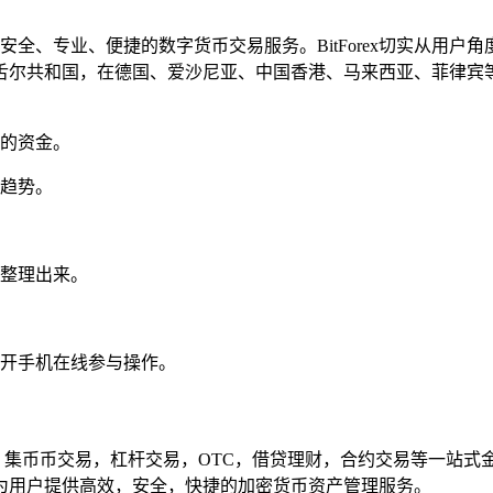
提供安全、专业、便捷的数字货币交易服务。BitForex切实从
舌尔共和国，在德国、爱沙尼亚、中国香港、马来西亚、菲律宾等
您的资金。
球趋势。
你整理出来。
打开手机在线参与操作。
服务平台，集币币交易，杠杆交易，OTC，借贷理财，合约交易等一
为用户提供高效，安全，快捷的加密货币资产管理服务。