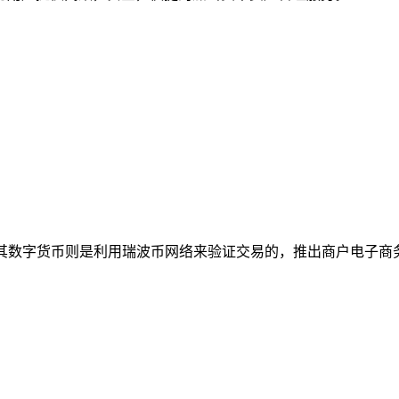
其数字货币则是利用瑞波币网络来验证交易的，推出商户电子商务平