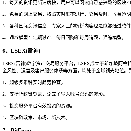
1、每天的资讯更新速度快，用户可以阅读自己感兴趣的区块E
2、免费的网上交易，按照实时汇率进行，交易及时，收费透
3、各种国际资讯信息，专家人士的解析内容也是能够通过软
4、通缩模型：定期减产、每日回购和每周销毁，通缩模型。
6、LSEX(雷神)
LSEX(雷神)数字资产交易服务平台，LSEX成立于新加坡
全风控、运营及客户服务体系等方面，均处于全球领先地位。
1、超级多币种实时趋势检查。
2、支持指纹键登录，免去了输入账号密码的繁琐。
3、投资服务平台有效投资的资源。
4、区块链政策、市场、新技术。
7、BitForex