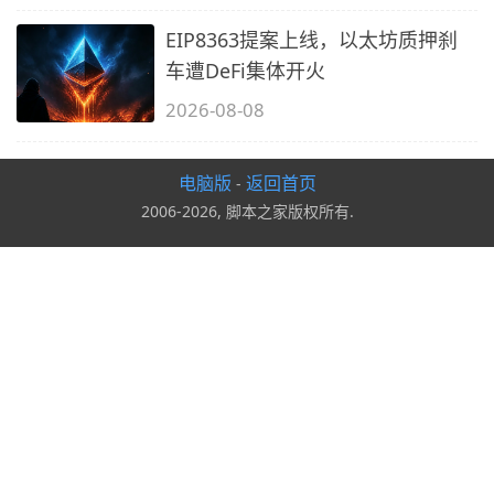
EIP8363提案上线，以太坊质押刹
车遭DeFi集体开火
2026-08-08
电脑版
返回首页
-
2006-2026, 脚本之家版权所有.