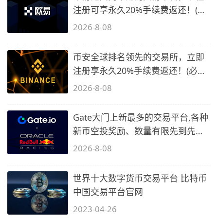
注册可享永久20%手续费返还！(必
备1)
2026-8-08
币安全球排名领先的交易所，立即
注册享永久20%手续费返还！(必备
2)
2026-8-08
Gate大门上新最多的交易平台,各种
新币空投奖励、数量有限先到先
得…
2026-8-08
世界十大数字货币交易平台 比特币
中国交易平台官网
2023-04-26