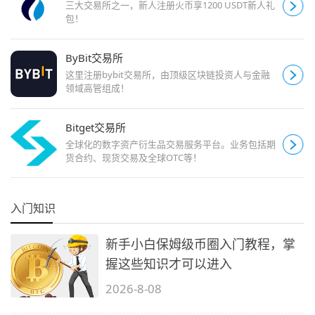
三大交易所之一，新人注册火币享1200 USDT新人礼
包！
ByBit交易所
这里注册bybit交易所，由顶级区块链投资人与金融
领域高管组成！
Bitget交易所
全球化的数字资产衍生品交易服务平台。业务包括期
货合约、现货交易及全球OTC等！
入门知识
新手小白保姆级币圈入门教程，掌
握这些知识才可以进入
2026-8-08