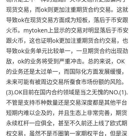
现货交易，而ok则更加注重期货合约交易。这就
导致ok在现货交易方面成为短板，落后于币安跟
火币。mytoken上显示的交易对明显落后于币安
跟火币，这也证明ok更加注重期货合约交易，也
导致ok业务单元比较单一，一旦期货合约出现劲
敌，ok的业务将受到严重冲击。总的来说，OK
的业务还是太过单一，而国际化方面发展缓慢，
未来可能有被周边交易所蚕食市场份额的风险。
(3).OK目前在国内合约领域是当之无愧的NO.(1).
不管是支持币种数量还是交易深度都是其他平台
短期内难以企及的，并且生态上非常完善，期货
永续杠杆一应俱全，甚至不久前还上线了欧式期
权交易，虽然不是币圈第一家期权平台，但是深