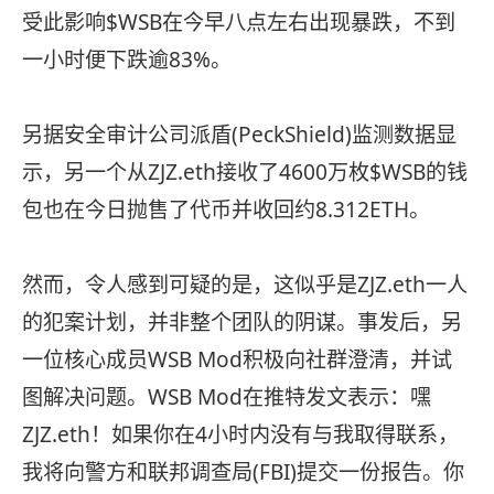
受此影响$WSB在今早八点左右出现暴跌，不到
一小时便下跌逾83%。
另据安全审计公司派盾(PeckShield)监测数据显
示，另一个从ZJZ.eth接收了4600万枚$WSB的钱
包也在今日抛售了代币并收回约8.312ETH。
然而，令人感到可疑的是，这似乎是ZJZ.eth一人
的犯案计划，并非整个团队的阴谋。事发后，另
一位核心成员WSB Mod积极向社群澄清，并试
图解决问题。WSB Mod在推特发文表示：嘿
ZJZ.eth！如果你在4小时内没有与我取得联系，
我将向警方和联邦调查局(FBI)提交一份报告。你