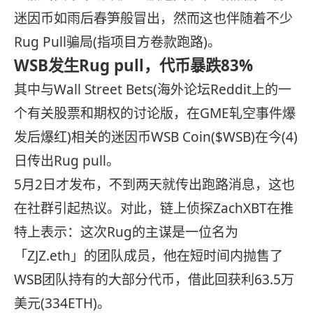
迷因币如雨后春笋般冒出，然而这也伴随着不少
Rug Pull骗局(指项目方卷款跑路)。
WSB发生Rug pull，代币暴跌83%
其中与Wall Street Bets(海外论坛Reddit上的一
个有关股票和期权的讨论版，在GME轧空事件爆
发后爆红)相关的迷因币WSB Coin($WSB)在今(4)
日传出Rug pull。
5月2日才发布，不到两天就传出跑路消息，这也
在社群引起热议。对此，链上侦探ZachXBT在推
特上表示：这次Rug的主谋是一位名为
「ZJZ.eth」的团队成员，他在短时间内抛售了
WSB团队持有的大部分代币，借此回获利63.5万
美元(334ETH)。