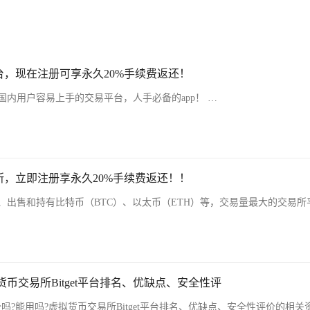
，现在注册可享永久20%手续费返还！
内用户容易上手的交易平台，人手必备的app！ …
，立即注册享永久20%手续费返还！！
、出售和持有比特币（BTC）、以太币（ETH）等，交易量最大的交易所
虚拟货币交易所Bitget平台排名、优缺点、安全性评
安全吗?能用吗?虚拟货币交易所Bitget平台排名、优缺点、安全性评价的相关