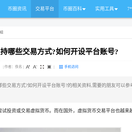
币圈资讯
交易平台
币圈百科
实用工具
7
绍
持哪些交易方式?如何开设平台账号?
 来源： | 作者：佚名
|
|
手机访问
些交易方式?如何开设平台账号?的相关资料,需要的朋友可以参
尝试投资或交易虚拟货币。而在国外，虚拟货币交易平台也越来
。