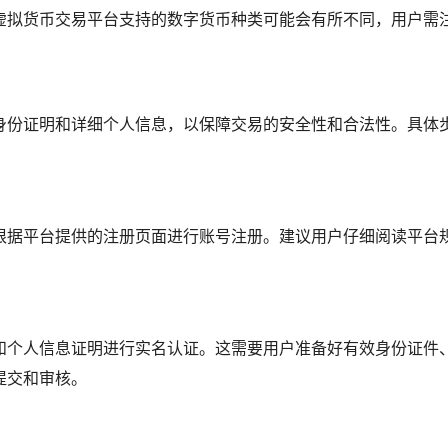
虚拟货币交易平台支持的数字货币种类可能会有所不同，用户需
身份证明和详细个人信息，以保障交易的安全性和合法性。具体
根据平台提供的注册页面进行账号注册。建议用户仔细阅读平台
和个人信息证明进行实名认证。这需要用户准备好有效身份证件
提交和审核。