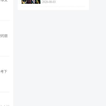
下本文
2026-08-03
462个
要的朋
参考下