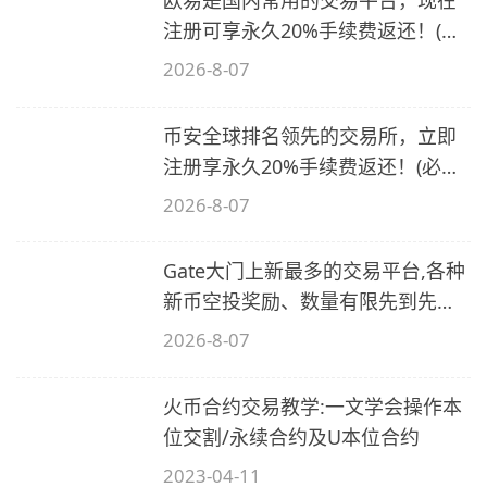
注册可享永久20%手续费返还！(必
备1)
2026-8-07
币安全球排名领先的交易所，立即
注册享永久20%手续费返还！(必备
2)
2026-8-07
Gate大门上新最多的交易平台,各种
新币空投奖励、数量有限先到先
得…
2026-8-07
火币合约交易教学:一文学会操作本
位交割/永续合约及U本位合约
2023-04-11