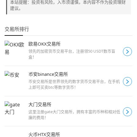
本站提醒：投资有风险，入市须谨慎，本内容不作为投资理财
建议。
交易所排行
欧易OKX交易所
领先的加密货币交易平台，注册领50 USDT数币盲
盒！
币安binance交易所
币安交易所是世界领先的数字货币交易平台，在手机
上即可买卖btc等数字货币！
大门交易所
这里注册gate大门交易所，拥有丰富的币种和相对低
廉的费用！
火币HTX交易所