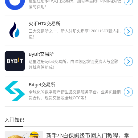
这里注册gate大门交易所，拥有丰富的币种和相对低
廉的费用！
火币HTX交易所
三大交易所之一，新人注册火币享1200 USDT新人礼
包！
ByBit交易所
这里注册bybit交易所，由顶级区块链投资人与金融
领域高管组成！
Bitget交易所
全球化的数字资产衍生品交易服务平台。业务包括期
货合约、现货交易及全球OTC等！
入门知识
新手小白保姆级币圈入门教程，掌