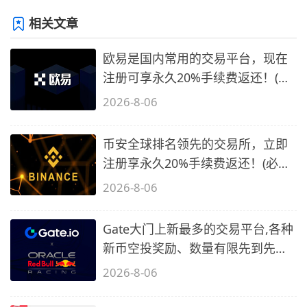
相关文章
欧易是国内常用的交易平台，现在
注册可享永久20%手续费返还！(必
备1)
2026-8-06
币安全球排名领先的交易所，立即
注册享永久20%手续费返还！(必备
2)
2026-8-06
Gate大门上新最多的交易平台,各种
新币空投奖励、数量有限先到先
得…
2026-8-06