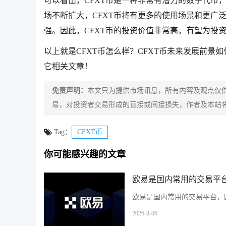
可以看出，CFXT币是一种非常有潜力的数字代币
场不断扩大，CFXT币将有更多的使用场景和更广
强。因此，CFXT币的投资价值非常高，有望为投
以上就是CFXT币怎么样？CFXT币未来发展前景
它相关文章！
免责声明：
本文只为提供市场讯息，所有内容及观点仅
易，对投资者交易形成的直接或间接损失，作者及本站
Tag：
CFXT币
你可能感兴趣的文章
欧易是国内常用的交易平台
欧易是国内常用的交易平台，国
2026-8-06