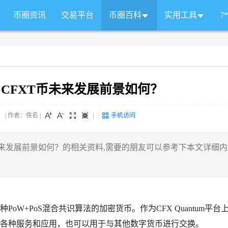
币圈资讯
交易平台
币圈百科
实用工具
7
？CFXT币未来发展前景如何？
 来源： | 作者：佚名
|
|
手机访问
未来发展前景如何？的相关资料,需要的朋友可以参考下本文详细
一种PoW+PoS混合共识算法的加密货币。作为CFX Quantum平台
m平台的各种服务和应用，也可以用于与其他数字货币进行交换。