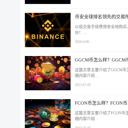
币安全球排名领先的交易所
以低交易手续费用安全地购买
台！…
2026-8-06
GGCM币怎么样？GGC
这篇文章主要介绍了GGCM币
细内容介绍…
2023-07-05
FCON币怎么样？FCON
这篇文章主要介绍了FCON币
细内容介绍…