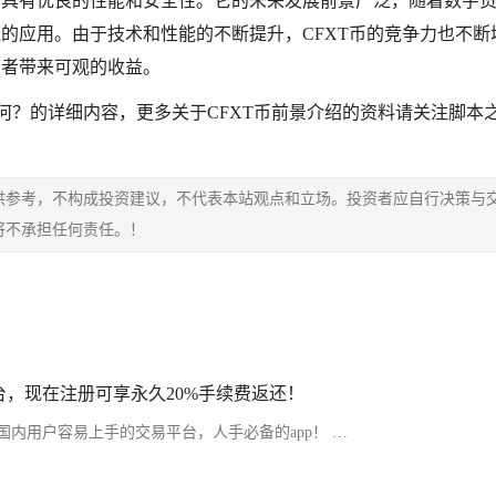
，具有优良的性能和安全性。它的未来发展前景广泛，随着数字
泛的应用。由于技术和性能的不断提升，CFXT币的竞争力也不断
资者带来可观的收益。
如何？的详细内容，更多关于CFXT币前景介绍的资料请关注脚本
供参考，不构成投资建议，不代表本站观点和立场。投资者应自行决策与
将不承担任何责任。！
，现在注册可享永久20%手续费返还！
内用户容易上手的交易平台，人手必备的app！ …