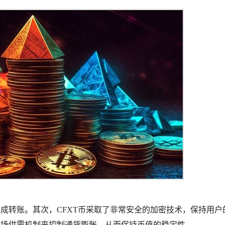
完成转账。其次，CFXT币采取了非常安全的加密技术，保持用户
市场供需机制来控制通货膨胀，从而保持币值的稳定性。