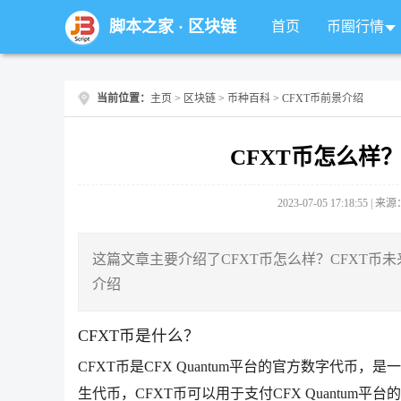
脚本之家
·
区块链
首页
币圈行情
当前位置：
主页
>
区块链
>
币种百科
> CFXT币前景介绍
CFXT币怎么样
2023-07-05 17:18:55 |
这篇文章主要介绍了CFXT币怎么样？CFXT币
介绍
CFXT币是什么？
CFXT币是CFX Quantum平台的官方数字代币，是
生代币，CFXT币可以用于支付CFX Quantu