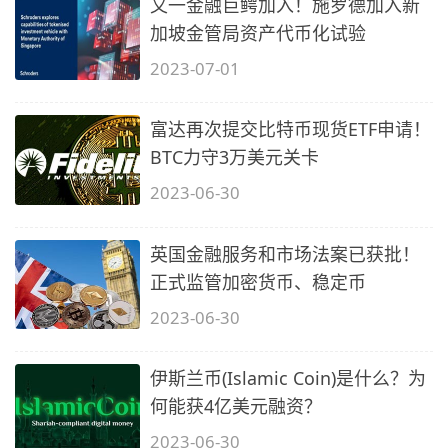
又一金融巨鳄加入！施罗德加入新
加坡金管局资产代币化试验
2023-07-01
富达再次提交比特币现货ETF申请！
BTC力守3万美元关卡
2023-06-30
英国金融服务和市场法案已获批！
正式监管加密货币、稳定币
2023-06-30
伊斯兰币(Islamic Coin)是什么？为
何能获4亿美元融资？
2023-06-30