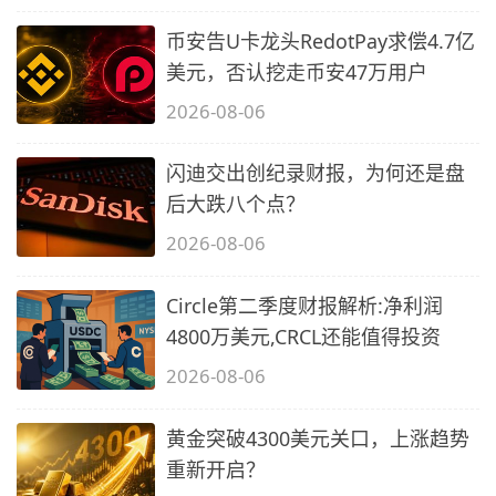
币安告U卡龙头RedotPay求偿4.7亿
美元，否认挖走币安47万用户
2026-08-06
闪迪交出创纪录财报，为何还是盘
后大跌八个点？
2026-08-06
Circle第二季度财报解析:净利润
4800万美元,CRCL还能值得投资
2026-08-06
黄金突破4300美元关口，上涨趋势
重新开启？