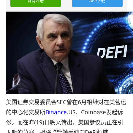
官网注册
APP下载
美国证券交易委员会SEC曾在6月相继对在美营运
的中心化交易所
Binance
.US、Coinbase发起诉
讼。而在昨(19)日晚又传出，美国参议员正在引
入新的草案，拟将监管触手伸向DeFi领域。