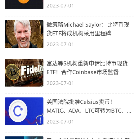
2023-07-01
微策略Michael Saylor：比特币现
货ETF将成机构采用里程碑
2023-07-01
富达等5机构重新申请比特币现货
ETF！合作Coinbase市场监督
2023-07-01
美国法院批准Celsius卖币！
MATIC、ADA、LTC可转为BTC、
ETH
2023-07-01