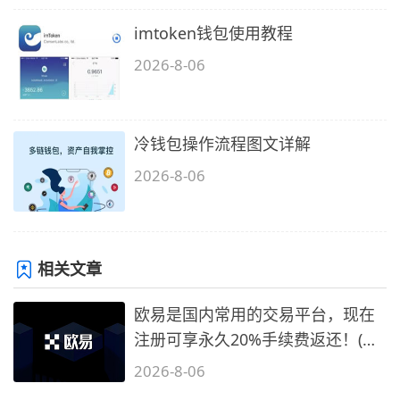
imtoken钱包使用教程
2026-8-06
冷钱包操作流程图文详解
2026-8-06
相关文章
欧易是国内常用的交易平台，现在
注册可享永久20%手续费返还！(必
备1)
2026-8-06