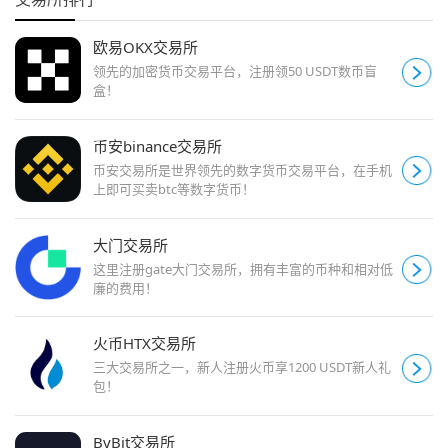
欧易OKX交易所
领先的加密货币交易平台，注册领50 USDT数币盲
盒！
币安binance交易所
币安交易所是世界领先的数字货币交易平台，在手机
上即可买卖btc等数字货币！
大门交易所
这里注册gate大门交易所，拥有丰富的币种和相对低
廉的费用！
火币HTX交易所
三大交易所之一，新人注册火币享1200 USDT新人礼
包！
ByBit交易所