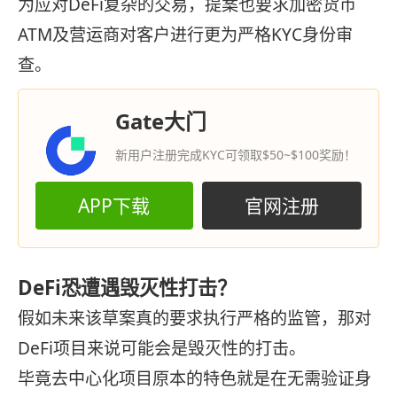
为应对DeFi复杂的交易，提案也要求加密货币
ATM及营运商对客户进行更为严格KYC身份审
查。
Gate大门
新用户注册完成KYC可领取$50~$100奖励！
APP下载
官网注册
DeFi恐遭遇毁灭性打击？
假如未来该草案真的要求执行严格的监管，那对
DeFi项目来说可能会是毁灭性的打击。
毕竟去中心化项目原本的特色就是在无需验证身