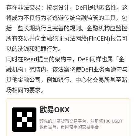
存在非法交易：按照设计，DeFi提供匿名性。这
将成为不良行为者逃避传统金融监管的工具，包
括一些长期执行且完善的规则。金融机构应监控
所有交易并向金融犯罪执法网络(FinCEN)报告可
以的洗钱和犯罪行为。
同时在Reed提出的架构中，DeFi同样也属「金
融机构」范畴内，该法案将使DeFi业务需遵守与
其他金融公司，例如银行、中心化交易所甚至赌
场相同的要求。
欧易OKX
领先的加密货币交易平台，注册领100 USDT
数币盲盒，币圈常用的交易平台！