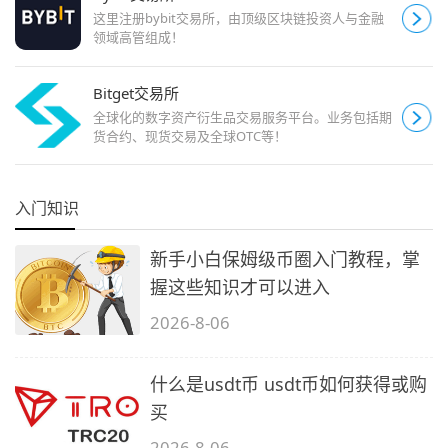
这里注册bybit交易所，由顶级区块链投资人与金融
领域高管组成！
Bitget交易所
全球化的数字资产衍生品交易服务平台。业务包括期
货合约、现货交易及全球OTC等！
入门知识
新手小白保姆级币圈入门教程，掌
握这些知识才可以进入
2026-8-06
什么是usdt币 usdt币如何获得或购
买
2026-8-06