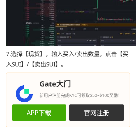
7.选择【现货】，输入买入/卖出数量，点击【买
入SUI】/【卖出SUI】。
Gate大门
新用户注册完成KYC可领取$50~$100奖励！
APP下载
官网注册