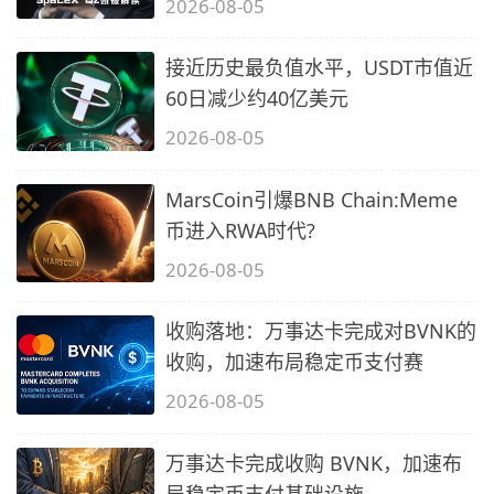
2026-08-05
接近历史最负值水平，USDT市值近
60日减少约40亿美元
2026-08-05
MarsCoin引爆BNB Chain:Meme
币进入RWA时代?
2026-08-05
收购落地：万事达卡完成对BVNK的
收购，加速布局稳定币支付赛
2026-08-05
万事达卡完成收购 BVNK，加速布