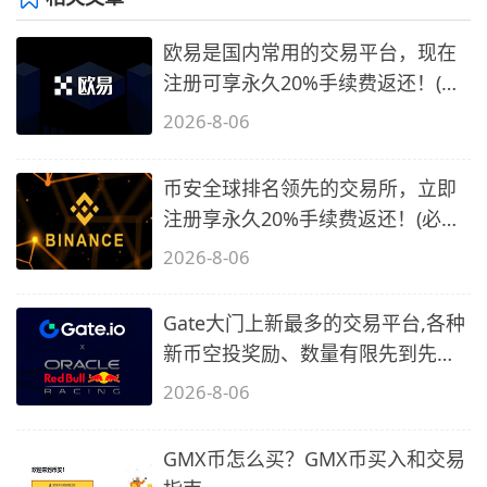
欧易是国内常用的交易平台，现在
注册可享永久20%手续费返还！(必
备1)
2026-8-06
币安全球排名领先的交易所，立即
注册享永久20%手续费返还！(必备
2)
2026-8-06
Gate大门上新最多的交易平台,各种
新币空投奖励、数量有限先到先
得…
2026-8-06
GMX币怎么买？GMX币买入和交易