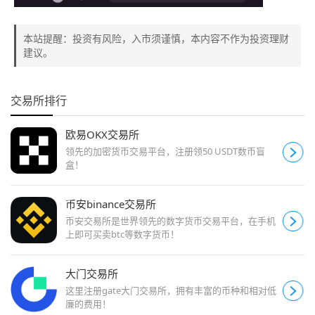
本站提醒：投资有风险，入市须谨慎，本内容不作为投资理财
建议。
交易所排行
欧易OKX交易所
领先的加密货币交易平台，注册领50 USDT数币盲
盒！
币安binance交易所
币安交易所是世界领先的数字货币交易平台，在手机
上即可买卖btc等数字货币！
大门交易所
这里注册gate大门交易所，拥有丰富的币种和相对低
廉的费用！