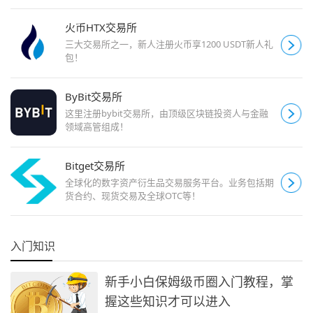
火币HTX交易所
三大交易所之一，新人注册火币享1200 USDT新人礼
包！
ByBit交易所
这里注册bybit交易所，由顶级区块链投资人与金融
领域高管组成！
Bitget交易所
全球化的数字资产衍生品交易服务平台。业务包括期
货合约、现货交易及全球OTC等！
入门知识
新手小白保姆级币圈入门教程，掌
握这些知识才可以进入