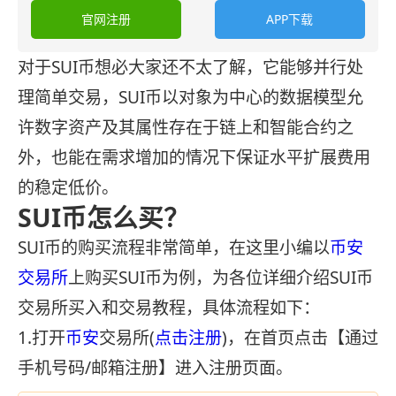
官网注册
APP下载
对于SUI币想必大家还不太了解，它能够并行处
理简单交易，SUI币以对象为中心的数据模型允
许数字资产及其属性存在于链上和智能合约之
外，也能在需求增加的情况下保证水平扩展费用
的稳定低价。
SUI币怎么买？
SUI币的购买流程非常简单，在这里小编以
币安
交易所
上购买SUI币为例，为各位详细介绍SUI币
交易所买入和交易教程，具体流程如下：
1.打开
币安
交易所(
点击注册
)，在首页点击【通过
手机号码/邮箱注册】进入注册页面。