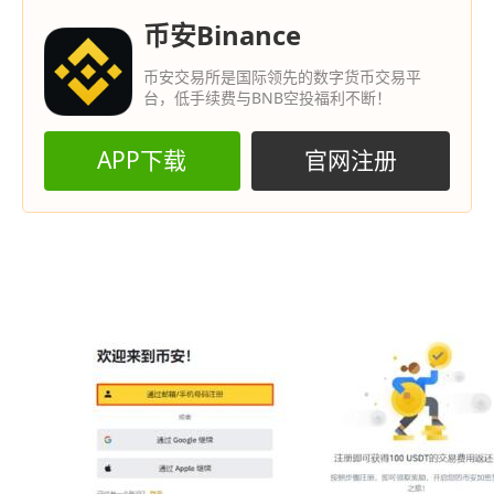
币安Binance
币安交易所是国际领先的数字货币交易平
台，低手续费与BNB空投福利不断！
APP下载
官网注册