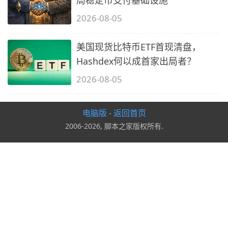
局稳定币支付基础设施
2026-08-05
美国现货比特币ETF首现清盘，
Hashdex何以成首家出局者？
2026-08-05
电脑版
返回首页
-
2006-2026, 脚本之家版权所有.