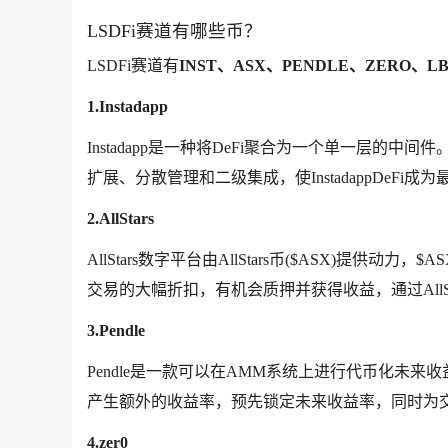
LSDFi赛道有哪些币？
LSDFi赛道有
INST、ASX、PENDLE、ZERO、L
1.Instadapp
Instadapp是一种将DeFi聚合为一个单一层的中间
扩展、分散管理和二级集成，使InstadappDeFi
2.AllStars
AllStars数字平台由AllStars币($ASX)提供动
交易的大幅折扣，有机会质押并获得收益，通过AllSt
3.Pendle
Pendle是一款可以在AMM系统上进行代币化未
产生额外的收益率，预先锁定未来收益率，同时为
4.zer0