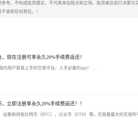
供参考，不构成投资建议，不代表本站观点和立场。投资者应自行决策与
将不承担任何责任。！
，现在注册可享永久20%手续费返还！
内用户容易上手的交易平台，人手必备的app！ …
，立即注册享永久20%手续费返还！！
、出售和持有比特币（BTC）、以太币（ETH）等，交易量最大的交易所