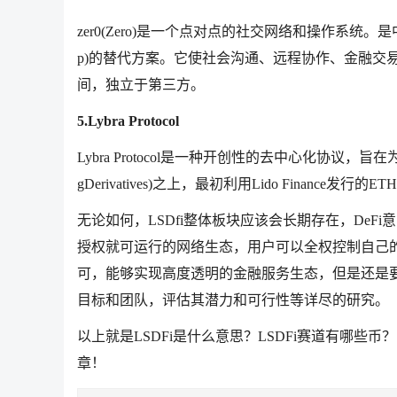
zer0(Zero)是一个点对点的社交网络和操作系统。是中心化
p)的替代方案。它使社会沟通、远程协作、金融交
间，独立于第三方。
5.Lybra Protocol
Lybra Protocol是一种开创性的去中心化协议，旨在
gDerivatives)之上，最初利用Lido Finan
无论如何，LSDfi整体板块应该会长期存在，De
授权就可运行的网络生态，用户可以全权控制自己
可，能够实现高度透明的金融服务生态，但是还是要
目标和团队，评估其潜力和可行性等详尽的研究。
以上就是LSDFi是什么意思？LSDFi赛道有哪些
章！