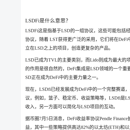
LSDFi是什么意思？
LSDFi这是指基于LSD的一组协议，这些可能包括
协议，随着 LST获得更广泛的采用，它们将在DeFi中发
立在LSD之上的项目，创造更复杂的产品。
LSD已成为TVL的主要类别，而Lido则成为最大
的作用是很自然的，DeFi集成是LSD领域的一个重
SD正在成为DeFi中的主要力量之一。
现在，LSDfi已经发展成为DeFi中的一个完整赛
议，例如，篮子、稳定币、收益策略等，LSDfi是
收入，另一方面可以简化与LSD项目的互动。
据币圈7月5日消息，DeFi收益率协议Pendle Fina
益，其中一些策略提供高达82%的以太坊(ETH)