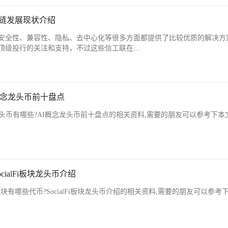
公链发展现状介绍
安全性、兼容性、隐私、去中心化等很多方面都提供了比较优质的解决方
顶级投行的关注和支持，不过这些信工联在…
概念龙头币前十盘点
头币有哪些?AI概念龙头币前十盘点的相关资料,需要的朋友可以参考下本
ocialFi板块龙头币介绍
i板块有哪些代币?SocialFi板块龙头币介绍的相关资料,需要的朋友可以参考