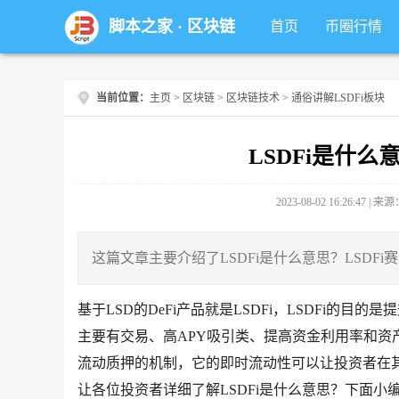
脚本之家
·
区块链
首页
币圈行情
当前位置：
主页
>
区块链
>
区块链技术
> 通俗讲解LSDFi板块
LSDFi是什么
2023-08-02 16:26:47 |
这篇文章主要介绍了LSDFi是什么意思？LSD
基于LSD的DeFi产品就是LSDFi，LSDFi的目的
主要有交易、高APY吸引类、提高资金利用率和资
流动质押的机制，它的即时流动性可以让投资者在
让各位投资者详细了解LSDFi是什么意思？下面小