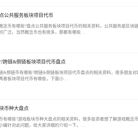
盘点公共服务板块项目代币
概念币有哪些?盘点公共服务板块项目代币的相关资料，公共服务是区块
的广泛，当然概念币也有很多，那都有哪些…
?跨链&侧链板块项目代币盘点
链&侧链币有哪些?跨链&侧链板块项目代币盘点的相关资料，很多朋友对
两者板块项目代币有哪些，下面小…
块币种大盘点
币有哪些?游戏板块币种大盘点的相关资料，很多投资者想了解游戏概念
小编针对此问题，给大家详细的介绍一下，…