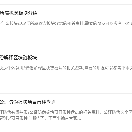
P币所属概念板块介绍
于什么板块?ICP币所属概念板块介绍的相关资料,需要的朋友可以参考下本
通俗解释区块链板块
块是什么意思?通俗解释区块链板块的相关资料,需要的朋友可以参考下本
?公证防伪板块项目币种盘点
证防伪有哪些币?公证防伪板块项目币种盘点的相关资料，公证防伪这个
更别说项目币种有哪些了，下面小编带大家…