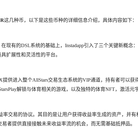
BR
这几种币，以下是这些币种的详细信息介绍，具体内容如下：
件。在现有的DSL系统的基础上，Instadapp引入了三个关键新概念
成为最具扩展性和灵活性的平台。
力，$ASX提供进入整个AllStars交易生态系统的VIP通道，持有者可以
arsPlay解锁与体育相关的游戏，以及独特的体育NFT，激活元
来收益率交易的协议。其目的是让用户获得收益率生成的资产，并有
交易者提供直接接触未来收益率流的机会，而无需基础抵押品。