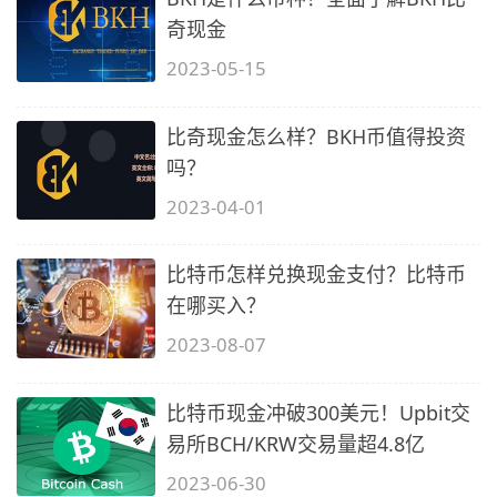
奇现金
2023-05-15
比奇现金怎么样？BKH币值得投资
吗？
2023-04-01
比特币怎样兑换现金支付？比特币
在哪买入？
2023-08-07
比特币现金冲破300美元！Upbit交
易所BCH/KRW交易量超4.8亿
2023-06-30