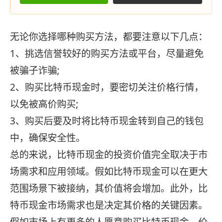
无论你选择哪种购买方法，都要注意以下几点：
1、挑选信誉较好的购买方法或平台，尽量避免
被骗子诈骗;
2、购买比特币现金时，要密切关注价格行情，
以免被高价购买;
3、购买后要及时将比特币现金转到自己的钱包
中，确保安全性。
总的来说，比特币现金的投资价值完全取决于市
场需求和应用领域。假如比特币现金可以在更大
范围场景下被接纳，其价值将会增加。此外，比
特币现金市场需求也是决定其价格的关键因素。