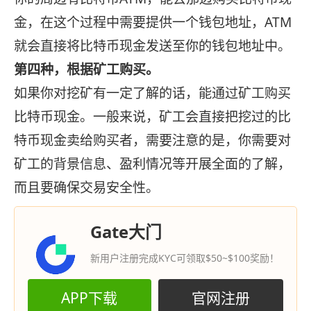
金，在这个过程中需要提供一个钱包地址，ATM
就会直接将比特币现金发送至你的钱包地址中。
第四种，根据矿工购买。
如果你对挖矿有一定了解的话，能通过矿工购买
比特币现金。一般来说，矿工会直接把挖过的比
特币现金卖给购买者，需要注意的是，你需要对
矿工的背景信息、盈利情况等开展全面的了解，
而且要确保交易安全性。
Gate大门
新用户注册完成KYC可领取$50~$100奖励！
APP下载
官网注册