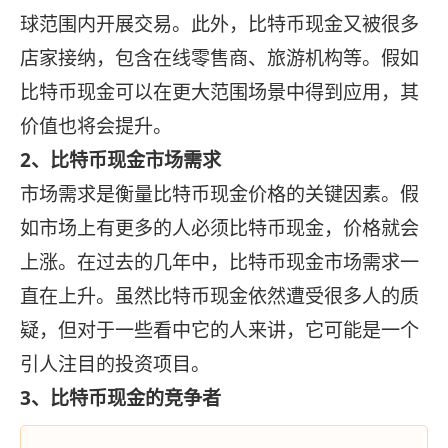
球范围内开展交易。此外，比特币现金又被很多
店家接纳，包含在线零售商、旅游机构等。假如
比特币现金可以在更大范围场景中得到应用，其
价值也将会提升。
2、比特币现金市场需求
市场需求是衡量比特币现金价格的关键因素。假
如市场上有更多的人必须比特币现金，价格就会
上涨。在过去的几年中，比特币现金市场需求一
直在上升。虽然比特币现金依然遭受很多人的质
疑，但对于一些看中它的人来讲，它可能是一个
引人注目的投资项目。
3、比特币现金的竞争者