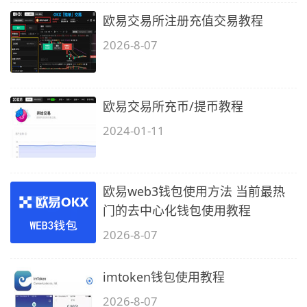
欧易交易所注册充值交易教程
2026-8-07
欧易交易所充币/提币教程
2024-01-11
欧易web3钱包使用方法 当前最热
门的去中心化钱包使用教程
2026-8-07
imtoken钱包使用教程
2026-8-07