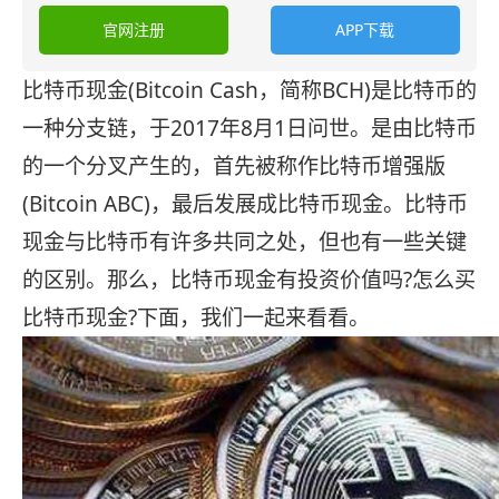
官网注册
APP下载
比特币现金(Bitcoin Cash，简称BCH)是比特币的
一种分支链，于2017年8月1日问世。是由比特币
的一个分叉产生的，首先被称作比特币增强版
(Bitcoin ABC)，最后发展成比特币现金。比特币
现金与比特币有许多共同之处，但也有一些关键
的区别。那么，比特币现金有投资价值吗?怎么买
比特币现金?下面，我们一起来看看。