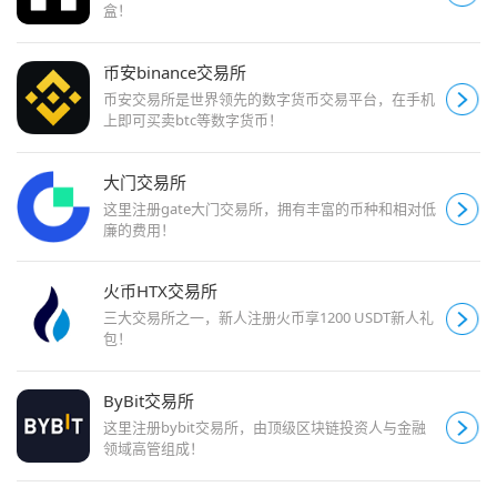
盒！
币安binance交易所
币安交易所是世界领先的数字货币交易平台，在手机
上即可买卖btc等数字货币！
大门交易所
这里注册gate大门交易所，拥有丰富的币种和相对低
廉的费用！
火币HTX交易所
三大交易所之一，新人注册火币享1200 USDT新人礼
包！
ByBit交易所
这里注册bybit交易所，由顶级区块链投资人与金融
领域高管组成！