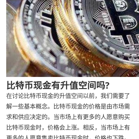
比特币现金有升值空间吗?
在讨论比特币现金的升值空间以前，我们需要了
解一些基本概念。比特币现金的价格是由市场需
求和供应决定的。当市场上有更多的人愿意购买
比特币现金时，价格会上涨。相反，当市场上有
更多的人愿意售卖比特币现金时，价格也下跌。