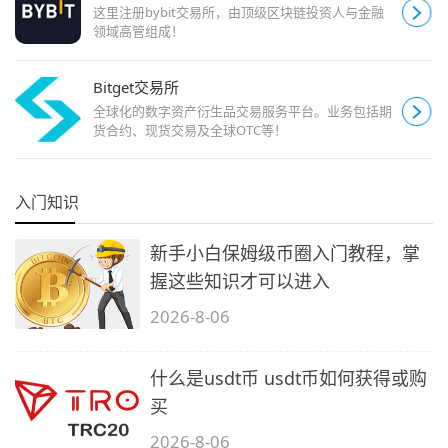
这里注册bybit交易所，由顶级区块链投资人与金融
领域高管组成！
Bitget交易所
全球化的数字资产衍生品交易服务平台。业务包括期
货合约、现货交易及全球OTC等！
入门知识
新手小白保姆级币圈入门教程，掌
握这些知识才可以进入
2026-8-06
什么是usdt币 usdt币如何获得或购
买
2026-8-06