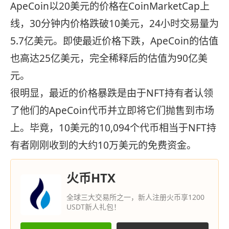
ApeCoin以20美元的价格在CoinMarketCap上
线，30分钟内价格跌破10美元，24小时交易量为
5.7亿美元。即使最近价格下跌，ApeCoin的估值
也高达25亿美元，完全稀释后的估值为90亿美
元。
很明显，最近的价格暴跌是由于NFT持有者认领
了他们的ApeCoin代币并立即将它们抛售到市场
上。毕竟，10美元的10,094个代币相当于NFT持
有者刚刚收到的大约10万美元的免费资金。
火币HTX
全球三大交易所之一，新人注册火币享1200
USDT新人礼包！