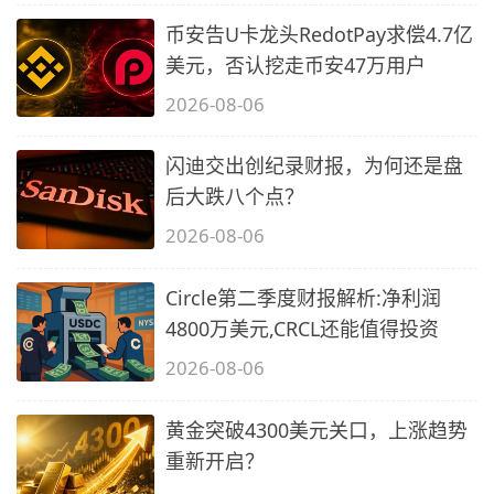
币安告U卡龙头RedotPay求偿4.7亿
美元，否认挖走币安47万用户
2026-08-06
闪迪交出创纪录财报，为何还是盘
后大跌八个点？
2026-08-06
Circle第二季度财报解析:净利润
4800万美元,CRCL还能值得投资
2026-08-06
黄金突破4300美元关口，上涨趋势
重新开启？