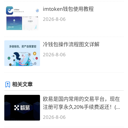
imtoken钱包使用教程
2026-8-06
冷钱包操作流程图文详解
2026-8-06
相关文章
欧易是国内常用的交易平台，现在
注册可享永久20%手续费返还！(必
备1)
2026-8-06