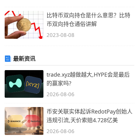
比特币双向持仓是什么意思？比特
币双向持仓通俗讲解
2023-08-08
最新资讯
trade.xyz越做越大,HYPE会是最后
的赢家吗?
2026-08-06
币安关联实体起诉RedotPay创始人
违规引流,天价索赔4.728亿美
2026-08-06