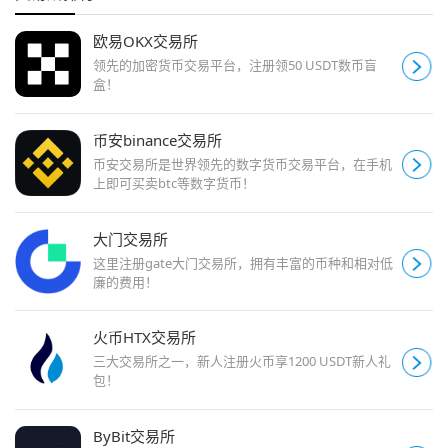
欧易OKX交易所
领先的加密货币交易平台，注册领50 USDT数币盲
盒！
币安binance交易所
币安交易所是世界领先的数字货币交易平台，在手机
上即可买卖btc等数字货币！
大门交易所
这里注册gate大门交易所，拥有丰富的币种和相对低
廉的费用！
火币HTX交易所
三大交易所之一，新人注册火币享1200 USDT新人礼
包！
ByBit交易所