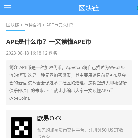
区块链
区块链
>
币种百科
> APE币怎么样？
APE是什么币？一文读懂APE币
2023-08-18 16:18:12 佚名
简介
APE币是一种加密代币，ApeCoin将自己描述为Web3经
济的代币,这是一种元界加密货币，其主要用途目前是APE基金
会的治理,该基金会促进基于社区的治理，这将塑造无聊猿游艇
俱乐部项目的未来,下面就让小编带大家一文读懂APE币
(ApeCoin),
欧易OKX
领先的加密货币交易平台，注册领50 USDT数
币盲盒！