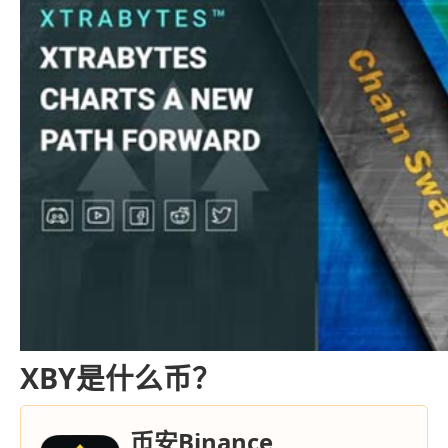
XBY是什么币？
币安Binance