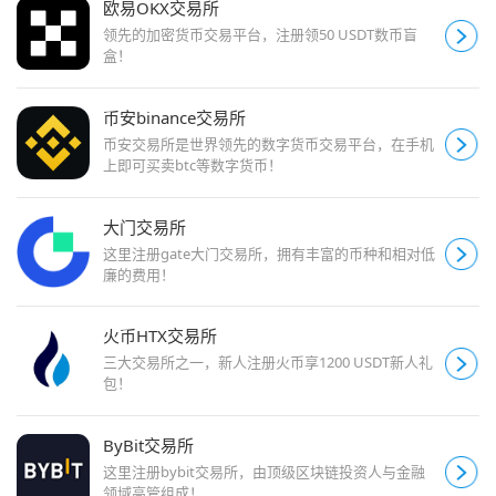
欧易OKX交易所
领先的加密货币交易平台，注册领50 USDT数币盲
盒！
币安binance交易所
币安交易所是世界领先的数字货币交易平台，在手机
上即可买卖btc等数字货币！
大门交易所
这里注册gate大门交易所，拥有丰富的币种和相对低
廉的费用！
火币HTX交易所
三大交易所之一，新人注册火币享1200 USDT新人礼
包！
ByBit交易所
这里注册bybit交易所，由顶级区块链投资人与金融
领域高管组成！