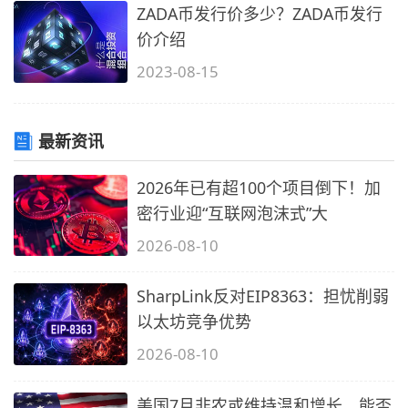
ZADA币发行价多少？ZADA币发行
价介绍
2023-08-15
最新资讯
2026年已有超100个项目倒下！加
密行业迎“互联网泡沫式”大
2026-08-10
SharpLink反对EIP8363：担忧削弱
以太坊竞争优势
2026-08-10
美国7月非农或维持温和增长，能否