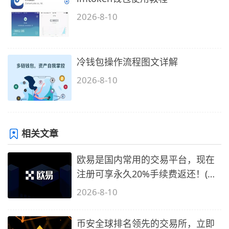
2026-8-10
冷钱包操作流程图文详解
2026-8-10
相关文章
欧易是国内常用的交易平台，现在
注册可享永久20%手续费返还！(必
备1)
2026-8-10
币安全球排名领先的交易所，立即