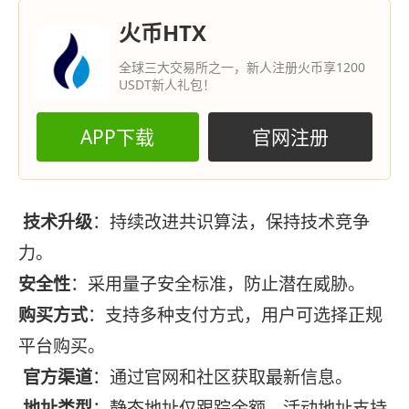
火币HTX
全球三大交易所之一，新人注册火币享1200
USDT新人礼包！
APP下载
官网注册
技术升级
：持续改进共识算法，保持技术竞争
力。
安全性
：采用量子安全标准，防止潜在威胁。
购买方式
：支持多种支付方式，用户可选择正规
平台购买。
官方渠道
：通过官网和社区获取最新信息。
地址类型
：静态地址仅跟踪余额，活动地址支持