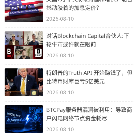
撼动胶着的加息定价？
2026-08-10
对话Blockchain Capital合伙人:下
轮牛市或许就在眼前
2026-08-10
特朗普的Truth API 开始赚钱了，但
比特币财库巨亏5亿美元
2026-08-10
BTCPay服务器漏洞被利用：导致商
户闪电网络节点资金耗尽
2026-08-10