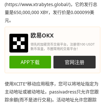
(https://www.xtrabytes.global/)，它的发行总
量是650,000,000 XBY，发行价是0.000099美
元。
欧易OKX
领先的加密货币交易平台，注册领100 USDT
数币盲盒，币圈常用的交易平台！
APP下载
官网注册
使用XCITE“移动应用程序，您可以将地址指定为
主动地址或被动地址。passivadress只允许您跟
踪余额(而不是进行交易)。活动地址允许您跟踪