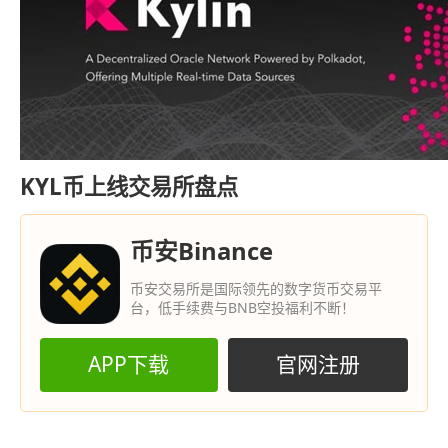
KYL币上线交易所盘点
币安Binance
币安交易所是国际领先的数字货币交易平
台，低手续费与BNB空投福利不断！
APP下载
官网注册