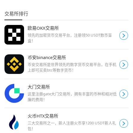
交易所排行
欧易OKX交易所
领先的加密货币交易平台，注册领50 USDT数币盲
盒！
币安binance交易所
币安交易所是世界领先的数字货币交易平台，在手机
上即可买卖btc等数字货币！
大门交易所
这里注册gate大门交易所，拥有丰富的币种和相对低
廉的费用！
火币HTX交易所
三大交易所之一，新人注册火币享1200 USDT新人礼
包！