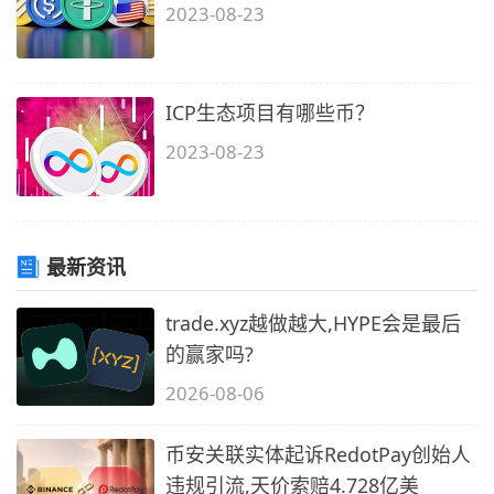
2023-08-23
ICP生态项目有哪些币？
2023-08-23
最新资讯
trade.xyz越做越大,HYPE会是最后
的赢家吗?
2026-08-06
币安关联实体起诉RedotPay创始人
违规引流,天价索赔4.728亿美