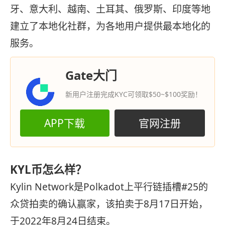
牙、意大利、越南、土耳其、俄罗斯、印度等地
建立了本地化社群，为各地用户提供最本地化的
服务。
Gate大门
新用户注册完成KYC可领取$50~$100奖励！
APP下载
官网注册
KYL币怎么样？
Kylin Network是Polkadot上平行链插槽#25的
众贷拍卖的确认赢家，该拍卖于8月17日开始，
于2022年8月24日结束。