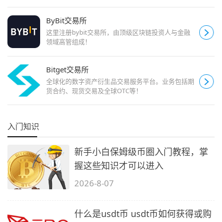
ByBit交易所
这里注册bybit交易所，由顶级区块链投资人与金融
领域高管组成！
Bitget交易所
全球化的数字资产衍生品交易服务平台。业务包括期
货合约、现货交易及全球OTC等！
入门知识
新手小白保姆级币圈入门教程，掌
握这些知识才可以进入
2026-8-07
什么是usdt币 usdt币如何获得或购