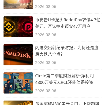
2026-08-06
币安告U卡龙头RedotPay求偿4.7亿
美元，否认挖走币安47万用户
2026-08-06
闪迪交出创纪录财报，为何还是盘
后大跌八个点？
2026-08-06
Circle第二季度财报解析:净利润
4800万美元,CRCL还能值得投资
2026-08-06
黄金突破4300美元关口，上涨趋势