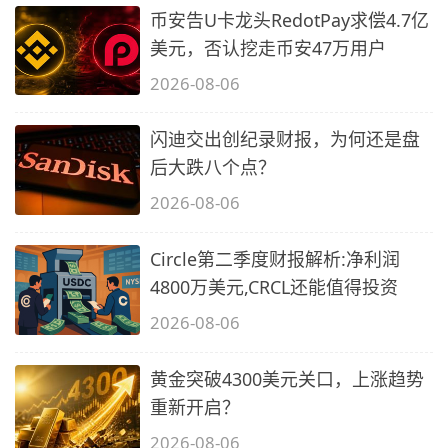
币安告U卡龙头RedotPay求偿4.7亿
美元，否认挖走币安47万用户
2026-08-06
闪迪交出创纪录财报，为何还是盘
后大跌八个点？
2026-08-06
Circle第二季度财报解析:净利润
4800万美元,CRCL还能值得投资
2026-08-06
黄金突破4300美元关口，上涨趋势
重新开启？
2026-08-06