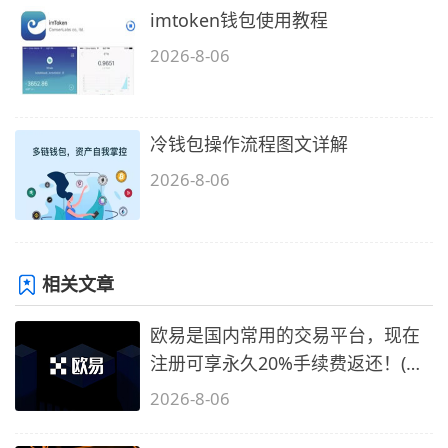
imtoken钱包使用教程
2026-8-06
冷钱包操作流程图文详解
2026-8-06
相关文章
欧易是国内常用的交易平台，现在
注册可享永久20%手续费返还！(必
备1)
2026-8-06