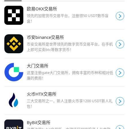
欧易OKX交易所
领先的加密货币交易平台，注册领50 USDT数币盲
盒！
币安binance交易所
币安交易所是世界领先的数字货币交易平台，在手机
上即可买卖btc等数字货币！
大门交易所
这里注册gate大门交易所，拥有丰富的币种和相对低
廉的费用！
火币HTX交易所
三大交易所之一，新人注册火币享1200 USDT新人礼
包！
ByBit交易所