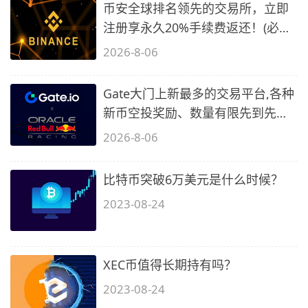
币安全球排名领先的交易所，立即
注册享永久20%手续费返还！(必备
2)
2026-8-06
Gate大门上新最多的交易平台,各种
新币空投奖励、数量有限先到先
得…
2026-8-06
比特币突破6万美元是什么时候？
2023-08-24
XEC币值得长期持有吗？
2023-08-24