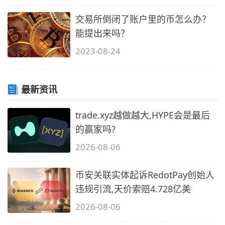
交易所倒闭了账户里的币怎么办？
能提出来吗？
2023-08-24
最新资讯
trade.xyz越做越大,HYPE会是最后
的赢家吗?
2026-08-06
币安关联实体起诉RedotPay创始人
违规引流,天价索赔4.728亿美
2026-08-06