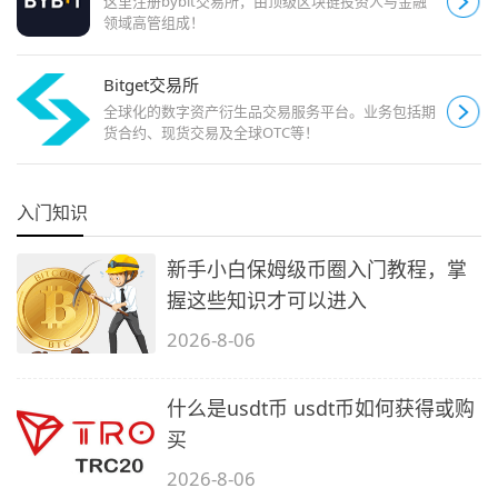
这里注册bybit交易所，由顶级区块链投资人与金融
领域高管组成！
Bitget交易所
全球化的数字资产衍生品交易服务平台。业务包括期
货合约、现货交易及全球OTC等！
入门知识
新手小白保姆级币圈入门教程，掌
握这些知识才可以进入
2026-8-06
什么是usdt币 usdt币如何获得或购
买
2026-8-06