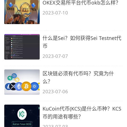
OKEX交易所平台代币okb怎么样？
2023-07-10
什么是Sei？如何获得Sei Testnet代
币
2023-07-07
区块链必须有代币吗？究竟为什
么？
2023-07-06
KuCoin代币(KCS)是什么币种？KCS
币的用途有哪些？
2023-07-03