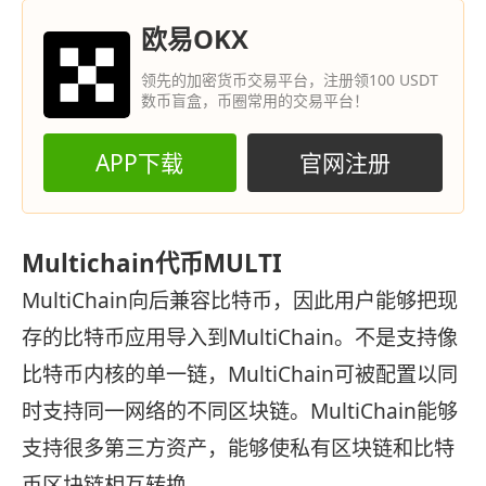
欧易OKX
领先的加密货币交易平台，注册领100 USDT
数币盲盒，币圈常用的交易平台！
APP下载
官网注册
Multichain代币MULTI
MultiChain向后兼容比特币，因此用户能够把现
存的比特币应用导入到MultiChain。不是支持像
比特币内核的单一链，MultiChain可被配置以同
时支持同一网络的不同区块链。MultiChain能够
支持很多第三方资产，能够使私有区块链和比特
币区块链相互转换。