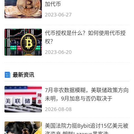
加代币
2023-06-27
代币授权是什么？如何使用代币授
权？
2023-06-20
最新资讯
7月非农数据模糊，美联储政策方向
未明，9月加息与否仍取决于
2026-08-08
美国法院力挺Bybit追讨15亿美元被