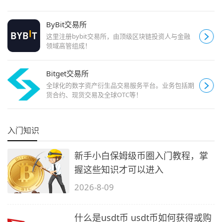
ByBit交易所
这里注册bybit交易所，由顶级区块链投资人与金融
领域高管组成！
Bitget交易所
全球化的数字资产衍生品交易服务平台。业务包括期
货合约、现货交易及全球OTC等！
入门知识
新手小白保姆级币圈入门教程，掌
握这些知识才可以进入
2026-8-09
什么是usdt币 usdt币如何获得或购