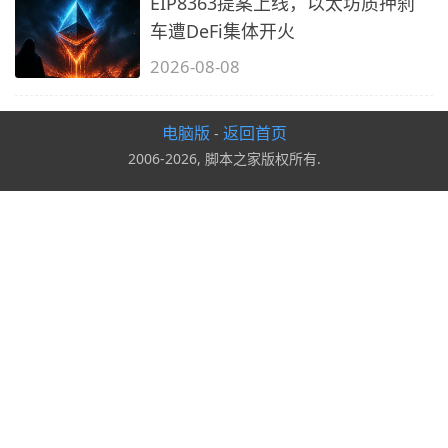
EIP8363提案上线，以太坊质押刹
车遭DeFi集体开火
2026-08-08
电脑版
返回首页
-
2006-2026, 脚本之家版权所有.