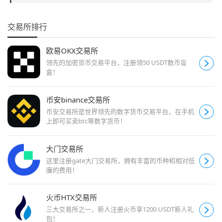
交易所排行
欧易OKX交易所
领先的加密货币交易平台，注册领50 USDT数币盲
盒！
币安binance交易所
币安交易所是世界领先的数字货币交易平台，在手机
上即可买卖btc等数字货币！
大门交易所
这里注册gate大门交易所，拥有丰富的币种和相对低
廉的费用！
火币HTX交易所
三大交易所之一，新人注册火币享1200 USDT新人礼
包！