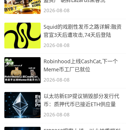
盗资产 朝鲜Lazarus黑客洗
2026-08-08
Squid的戏剧性发币之路详解:融资
官宣3天后遭攻击,74天后登陆
2026-08-08
Robinhood上线CashCat,下一个
Meme币工厂已就位
2026-08-08
以太坊新EIP提议销毁部分发行代
币：质押代币已接近ETH供应量
2026-08-08