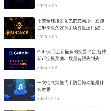
备1)
2026-8-09
币安全球排名领先的交易所，立即
注册享永久20%手续费返还！(必备
2)
2026-8-09
Gate大门上新最多的交易平台,各种
新币空投奖励、数量有限先到先
得…
2026-8-09
一文彻底搞懂代币防巨鲸功能是什
么意思
2023-07-13