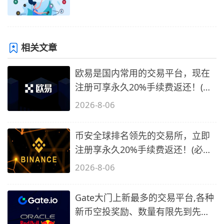
相关文章
欧易是国内常用的交易平台，现在
注册可享永久20%手续费返还！(必
备1)
2026-8-06
币安全球排名领先的交易所，立即
注册享永久20%手续费返还！(必备
2)
2026-8-06
Gate大门上新最多的交易平台,各种
新币空投奖励、数量有限先到先