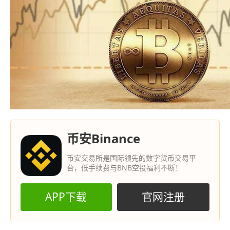
币安Binance
币安交易所是国际领先的数字货币交易平
台，低手续费与BNB空投福利不断！
APP下载
官网注册