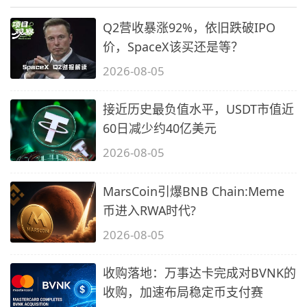
Q2营收暴涨92%，依旧跌破IPO
价，SpaceX该买还是等？
2026-08-05
接近历史最负值水平，USDT市值近
60日减少约40亿美元
2026-08-05
MarsCoin引爆BNB Chain:Meme
币进入RWA时代?
2026-08-05
收购落地：万事达卡完成对BVNK的
收购，加速布局稳定币支付赛