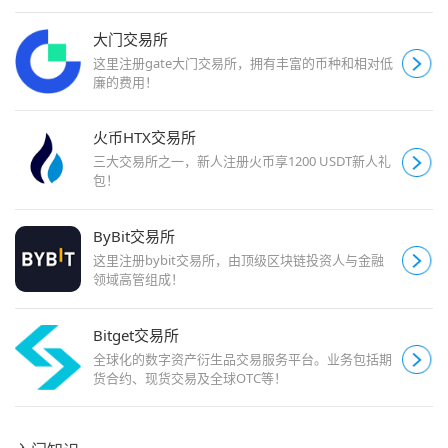
大门交易所
这里注册gate大门交易所，拥有丰富的币种和相对低
廉的费用！
火币HTX交易所
三大交易所之一，新人注册火币享1200 USDT新人礼
包！
ByBit交易所
这里注册bybit交易所，由顶级区块链投资人与金融
领域高管组成！
Bitget交易所
全球化的数字资产衍生品交易服务平台。业务包括期
货合约、现货交易及全球OTC等！