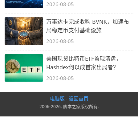
2026-08-05
万事达卡完成收购 BVNK，加速布
局稳定币支付基础设施
2026-08-05
美国现货比特币ETF首现清盘，
Hashdex何以成首家出局者？
2026-08-05
电脑版
返回首页
-
2006-2026, 脚本之家版权所有.