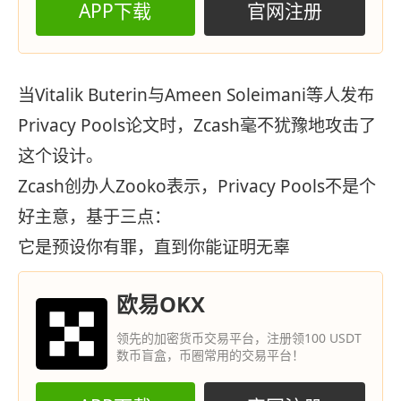
APP下载
官网注册
当Vitalik Buterin与Ameen Soleimani等人发布
Privacy Pools论文时，Zcash毫不犹豫地攻击了
这个设计。
Zcash创办人Zooko表示，Privacy Pools不是个
好主意，基于三点：
它是预设你有罪，直到你能证明无辜
欧易OKX
领先的加密货币交易平台，注册领100 USDT
数币盲盒，币圈常用的交易平台！