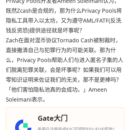
Privacy Pools开发者Ameen Soleimani认为，
既然Zcash是合规的，那为什么Privacy Pools将
隐私工具带入以太坊，又为遵守AML/FATF(反洗
钱反资恐)提供途径就是坏事呢？
Zach在面对混币协议Tornado Cash被制裁时，
直接撇清自己与犯罪行为的可能关联。那为什
么，Privacy Pools帮助人们与进入匿名子集的人
们脱离犯罪关联，会是坏事呢？如果我们可以用
零知识证明来佐证我们的无关，那不是更棒吗？
「他们害怕隐私池真的会成功。」Ameen
Soleimani表示。
Gate大门
新用户注册完成KYC可领取$50~$100奖励！