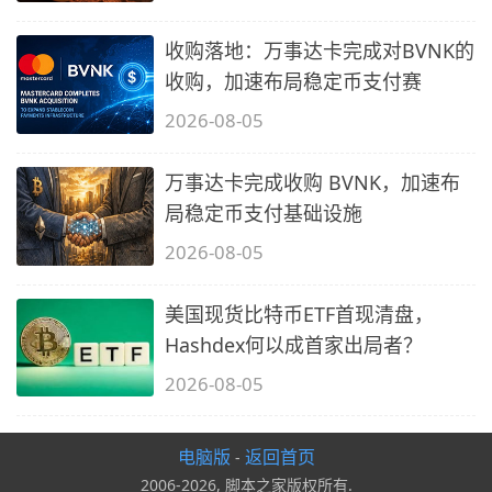
收购落地：万事达卡完成对BVNK的
收购，加速布局稳定币支付赛
2026-08-05
万事达卡完成收购 BVNK，加速布
局稳定币支付基础设施
2026-08-05
美国现货比特币ETF首现清盘，
Hashdex何以成首家出局者？
2026-08-05
电脑版
返回首页
-
2006-2026, 脚本之家版权所有.