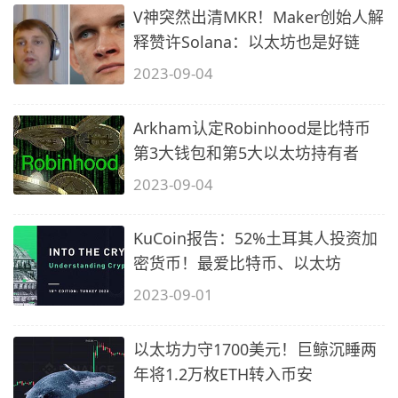
V神突然出清MKR！Maker创始人解
释赞许Solana：以太坊也是好链
2023-09-04
Arkham认定Robinhood是比特币
第3大钱包和第5大以太坊持有者
2023-09-04
KuCoin报告：52%土耳其人投资加
密货币！最爱比特币、以太坊
2023-09-01
以太坊力守1700美元！巨鲸沉睡两
年将1.2万枚ETH转入币安