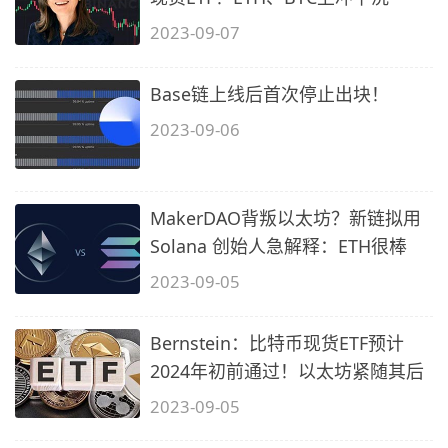
2023-09-07
Base链上线后首次停止出块！
2023-09-06
MakerDAO背叛以太坊？新链拟用
Solana 创始人急解释：ETH很棒
2023-09-05
Bernstein：比特币现货ETF预计
2024年初前通过！以太坊紧随其后
2023-09-05