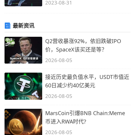
2023-08-31
最新资讯
Q2营收暴涨92%，依旧跌破IPO
价，SpaceX该买还是等？
2026-08-05
接近历史最负值水平，USDT市值近
60日减少约40亿美元
2026-08-05
MarsCoin引爆BNB Chain:Meme
币进入RWA时代?
2026-08-05