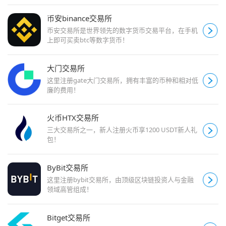
币安binance交易所
币安交易所是世界领先的数字货币交易平台，在手机
上即可买卖btc等数字货币！
大门交易所
这里注册gate大门交易所，拥有丰富的币种和相对低
廉的费用！
火币HTX交易所
三大交易所之一，新人注册火币享1200 USDT新人礼
包！
ByBit交易所
这里注册bybit交易所，由顶级区块链投资人与金融
领域高管组成！
Bitget交易所