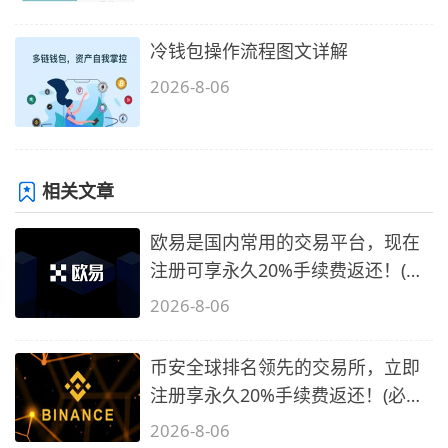
冷钱包操作流程图文详解
2026-8-06
相关文章
欧易是国内常用的交易平台，现在
注册可享永久20%手续费返还！(必
备1)
2026-8-06
币安全球排名领先的交易所，立即
注册享永久20%手续费返还！(必备
2)
2026-8-06