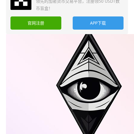
领先的加密货币交易平台，注册领50 USDT数
币盲盒！
官网注册
APP下载