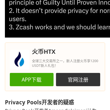
火币HTX
全球三大交易所之一，新人注册火币享1200
USDT新人礼包！
APP下载
官网注册
Privacy Pools开发者的疑惑