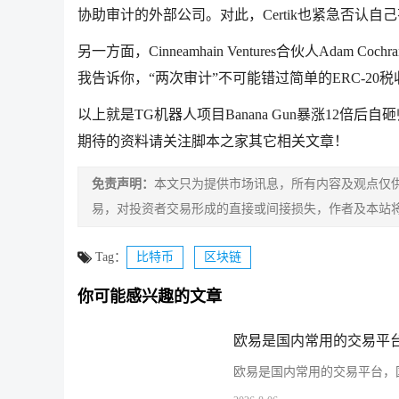
协助审计的外部公司。对此，Certik也紧急否认
另一方面，Cinneamhain Ventures合伙人Ada
我告诉你，“两次审计”不可能错过简单的ERC-20
以上就是TG机器人项目Banana Gun暴涨12倍后
期待的资料请关注脚本之家其它相关文章！
免责声明：
本文只为提供市场讯息，所有内容及观点仅
易，对投资者交易形成的直接或间接损失，作者及本站
Tag：
比特币
区块链
你可能感兴趣的文章
欧易是国内常用的交易平台
欧易是国内常用的交易平台，国