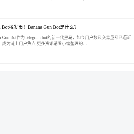
n Bot将发币！Banana Gun Bot是什么？
nana Gun Bot作为Telegram bot的新一代黑马，如今用户数及交易量都已逼近
消息，成为链上用户焦点,更多资讯请看小编整理的…