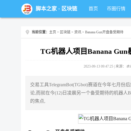
脚本之家
·
区块链
首页
币圈行情
当前位置：
主页
>
区块链
>
资讯
> Banana Gun开盘备受期待
TG机器人项目Banana 
2023-09-13 09:47:25 | 来源：
本
交易工具TelegramBot(TGbot)赛道在今年
论,而就在今(12)日凌晨另一个备受期待的机器人B
的焦点,