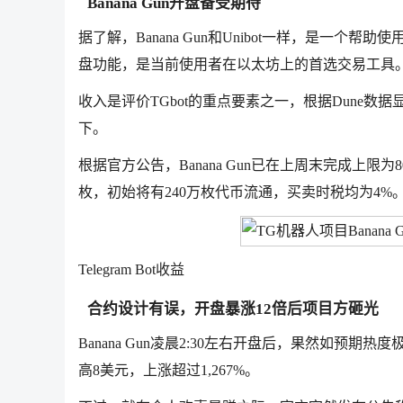
Banana Gun开盘备受期待
据了解，Banana Gun和Unibot一样，是一个帮
盘功能，是当前使用者在以太坊上的首选交易工具
收入是评价TGbot的重点要素之一，根据Dune数据显示
下。
根据官方公告，Banana Gun已在上周末完成上限为8
枚，初始将有240万枚代币流通，买卖时税均为4%
Telegram Bot收益
合约设计有误，开盘暴涨12倍后项目方砸光
Banana Gun凌晨2:30左右开盘后，果然如预期热度极
高8美元，上涨超过1,267%。