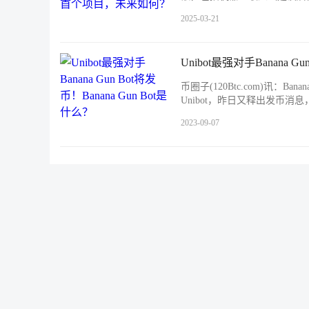
2025-03-21
Unibot最强对手Banana Gu
币圈子(120Btc.com)讯：Ba
Unibot，昨日又释出发币
2023-09-07