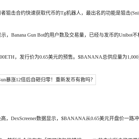
助使用者狙击合约快速获取代币的Tg机器人，最出名的功能是狙击(Snip
。
，Banana Gun Bot的用户数及交易量，已经与发币的Unibot
00ETH，发行价为0.65美元的预售。$BANANA总供应量为1,00
。
高，DexScreener数据显示，$BANANA从0.65美元开盘价一路