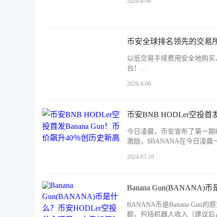
2026-8-06
币安全球排名领先的交易所
以低交易手续费用安全地购买
台！…
2026-8-06
币安BNB HODLer空投首
今日凌晨，币安宣布了第一期HOD
激励，$BANANA在今日凌晨
2024-07-19
Banana Gun(BANA
BANANA币是Banana G
额，包括机器人收入（建议后占40