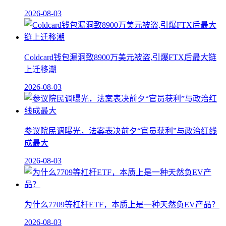
2026-08-03
Coldcard钱包漏洞致8900万美元被盗,引爆FTX后最大链
上迁移潮
2026-08-03
参议院民调曝光，法案表决前夕“官员获利”与政治红线
成最大
2026-08-03
为什么7709等杠杆ETF，本质上是一种天然负EV产品？
2026-08-03