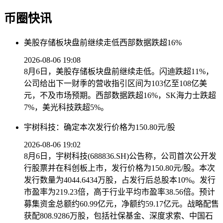
币圈快讯
美股存储板块盘前继续走低西部数据跌超16%
2026-08-06 19:08
8月6日，美股存储板块盘前继续走低。闪迪跌超11%，
公司给出下一财季的营收指引区间为103亿至108亿美
元，不及市场预期。西部数据跌超16%，SK海力士跌超
7%，美光科技跌超5%。
宇树科技：确定本次发行价格为150.80元/股
2026-08-06 19:02
8月6日，宇树科技(688836.SH)公告称，公司首次公开发
行股票并在科创板上市，发行价格为150.80元/股。本次
发行数量为4044.6434万股，占发行后总股本10%。发行
市盈率为219.23倍，高于行业平均市盈率38.56倍。预计
募集资金总额约60.99亿元，净额约59.17亿元。战略配售
获配808.9286万股，包括社保基金、深度求索、中国石