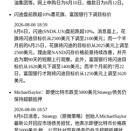
油集团等。网上申购日为8月10日，缴款日为8月12日。
闪迪盘前跌超10%遭花旗、富国银行下调目标价
2026-08-06 18:59
8月6日，闪迪(SNDK.US)盘前跌超10%。消息面上，花
旗将闪迪目标价从2500美元下调至2100美元；而一个半
月前的6月25日，花旗将闪迪的目标价从2025美元上调至
2500美元，理由是NAND闪存价格前景持续改善，并开
启为期90天的短期上行观察。此外，富国银行将闪迪目
标价从1620美元下调至1400美元；而半个月前的7月22
日，富国银行才刚将闪迪目标价从1250美元上调至1620
美元。
MichaelSaylor：即便比特币跌至5000美元Strategy债务仍
保持超额抵押
2026-08-06 18:57
8月6日消息，Strategy（原微策略）创始人MichaelSaylor
最新公开回应市场债务担忧，他表示即便比特币价格跌
至5000美元/枚，公司针对现有债务仍处于超额抵押状