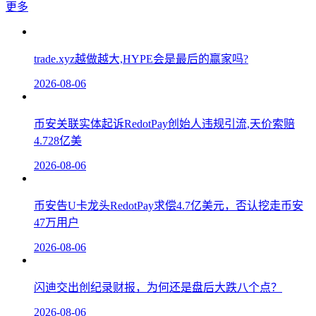
更多
trade.xyz越做越大,HYPE会是最后的赢家吗?
2026-08-06
币安关联实体起诉RedotPay创始人违规引流,天价索赔
4.728亿美
2026-08-06
币安告U卡龙头RedotPay求偿4.7亿美元，否认挖走币安
47万用户
2026-08-06
闪迪交出创纪录财报，为何还是盘后大跌八个点？
2026-08-06