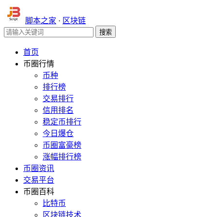
脚本之家
·
区块链
首页
币圈行情
币种
排行榜
交易排行
信用排名
稳定币排行
今日爆仓
币圈富豪榜
涨幅排行榜
币圈资讯
交易平台
币圈百科
比特币
区块链技术