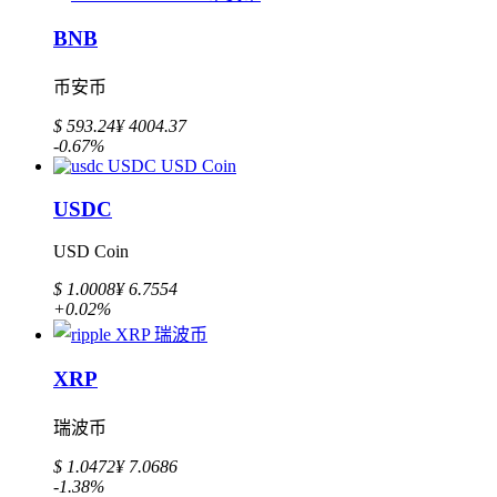
BNB
币安币
$ 593.24
¥ 4004.37
-0.67%
USDC
USD Coin
$ 1.0008
¥ 6.7554
+0.02%
XRP
瑞波币
$ 1.0472
¥ 7.0686
-1.38%