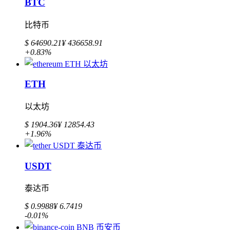
BTC
比特币
$ 64690.21
¥ 436658.91
+0.83%
ETH
以太坊
$ 1904.36
¥ 12854.43
+1.96%
USDT
泰达币
$ 0.9988
¥ 6.7419
-0.01%