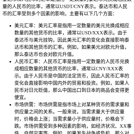
量的人民币的比率，通常以USDT/CNY表示。泰达币和人民
币的汇率受到多个因素的影响，主要有以下几个方面：
美元汇率：美元汇率是指用一定数量的美元兑换成相应
数量的其他货币的比率，通常以USD/XXX表示。由于
泰达币与美元挂钩，因此美元汇率的变化会直接影响泰
达币和其他货币的汇率。例如，如果美元对欧元升值，
那么泰达币也会对欧元升值。
人民币汇率：人民币汇率是指用一定数量的人民币兑换
成相应数量的其他货币的比率，通常以CNY/XXX表
示。由于人民币是中国的法定货币，因此人民币汇率的
变化会直接影响中国内外的贸易和投资。例如，如果人
民币对日元贬值，那么中国出口到日本的商品会变得更
便宜。
市场供需：市场供需是指市场上对某种货币的需求量和
供应量之间的关系。一般来说，当需求量大于供应量
时，价格会上涨；当需求量小于供应量时，价格会下
跌。市场供需受到多种因素的影响，如经济状况、XX事
件、自然灾害等。例如，如果发生战争或危机，那么对