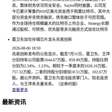
态，整体财务状况完全安全。Saylor同时披露，公司至
今已累计筹集约650亿美元资金用于购置比特币，其中大
部分资金并非债务融资，债务敞口整体处于可控范围。
作为全球持仓规模最大的比特币上市企业，Strategy长期
通过股权、可转债、优先股等多元融资方式加仓比特币
葛卫东加仓存储芯片龙头兆易创新
2026-08-06 18:50
兆易创新发布的公告显示，截至7月31日，葛卫东、王萍
分别持有公司股票1644.67万股、859.99万股，持股比例
分别为2.34%、1.23%。相较于一季度末的1626.16万股、
757.32万股，二者的持股分别增加18.51万股、102.67万
股。据公开资料，葛卫东为混沌投资掌门人、知名投资
人，与王萍系夫妻关系。（证券时报）
查看更多
最新资讯