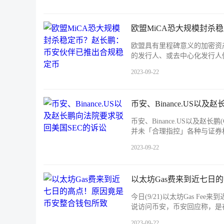
欧盟MiCA恐大规模封杀
欧盟具有里程碑意义的加密资产
的发行人、或去中心化发行人
2023-09-22
币安、Binance.US以
币安、Binance.US以及
并未「合理指控」各种与证券
2023-09-22
以太坊Gas费来到近七日
今日(9/21)以太坊Gas 
说访问币安，币安回应称，是在
2023-09-22