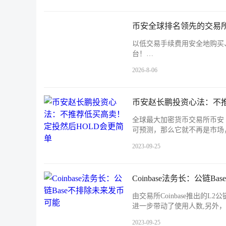
币安全球排名领先的交易所
以低交易手续费用安全地购买
台！…
2026-8-06
币安赵长鹏投资心法：不推
全球最大加密货币交易所币安（
可预测，那么它就不再是市场
2023-09-25
Coinbase法务长：公链B
由交易所Coinbase推出的L2
进一步带动了使用人数,另外，
2023-09-25