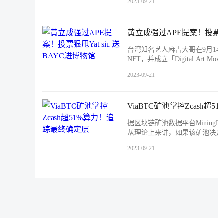
2023-09-21
黄立成强过APE提案！投票狠甩
台湾知名艺人麻吉大哥在9月14日在
NFT，并成立「Digital Art Mo
2023-09-21
ViaBTC矿池掌控Zcas
据区块链矿池数据平台MiningP
从理论上来讲，如果该矿池决
2023-09-21