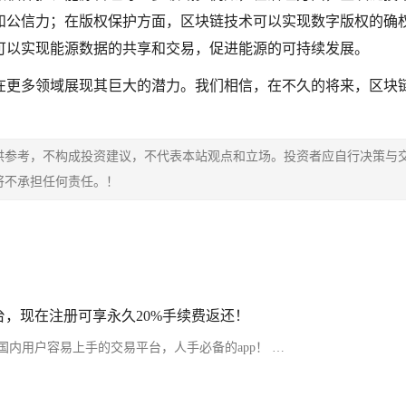
和公信力；在版权保护方面，区块链技术可以实现数字版权的确
可以实现能源数据的共享和交易，促进能源的可持续发展。
在更多领域展现其巨大的潜力。我们相信，在不久的将来，区块
供参考，不构成投资建议，不代表本站观点和立场。投资者应自行决策与
将不承担任何责任。！
，现在注册可享永久20%手续费返还！
内用户容易上手的交易平台，人手必备的app！ …