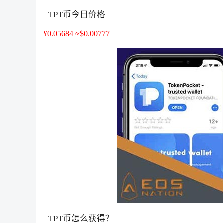
TPT币今日价格
¥0.05684 ≈$0.00777
TPT币怎么获得？