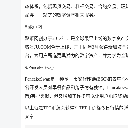
态体系，包括现货交易、杠杆交易、合约交易、理财、
品类、一站式的数字资产相关服务。
8.聚币网
聚币网创办于2013年，是全球最早上线的数字资产交
域名JU.COM全新上线，并于同年3月获得新加坡
台，为用户甄选更具潜力的数字资产，并力求为全
9.PancakeSwap
PancakeSwap是一种基于币安智能链(BSC)的
名开发人员对早餐食品和兔子情有独钟。Pancakesw
币)有些类似，但又增加了许多可以让用户赚取奖励
以上就是TPT币怎么获得？TPT币价格今日行情的
文章！