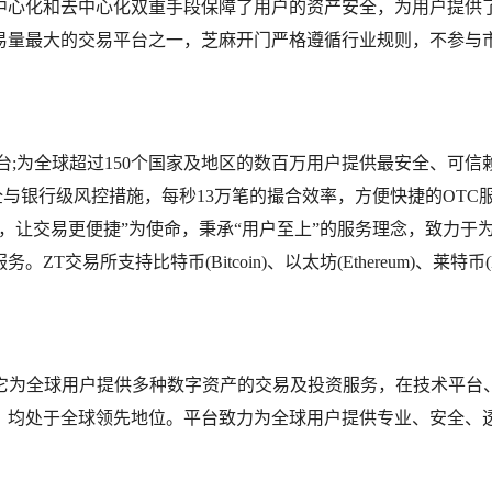
中心化和去中心化双重手段保障了用户的资产安全，为用户提供
易量最大的交易平台之一，芝麻开门严格遵循行业规则，不参与
台;为全球超过150个国家及地区的数百万用户提供最安全、可信
全与银行级风控措施，每秒13万笔的撮合效率，方便快捷的OTC
，让交易更便捷”为使命，秉承“用户至上”的服务理念，致力于
所支持比特币(Bitcoin)、以太坊(Ethereum)、莱特币(Li
，它为全球用户提供多种数字资产的交易及投资服务，在技术平台
，均处于全球领先地位。平台致力为全球用户提供专业、安全、