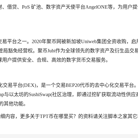
借贷、PoS 矿池、数字资产天使平台AngelONE等，为用户
易平台之一。2020年聚币网被新加坡Uniweb集团全资收购，启
金管局豁免经营权。聚币Jubi作为全球领先的数字资产及衍生品交
球用户提供安全、合规、高效的数字货币交易服务。
去中心化交易平台(DEX)，是一个交易BEP20代币的去中心化交易平台
ap与以太坊的SushiSwap(社区治理，即通过挖矿获取流动性供应
的其他功能。
详细内容，更多关于TPT币在哪里买？的资料请关注脚本之家其