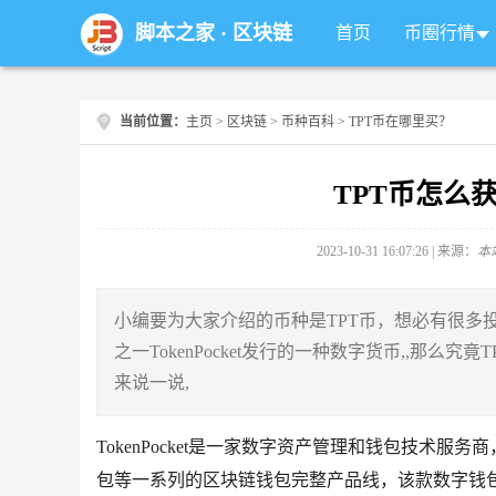
脚本之家
·
区块链
首页
币圈行情
当前位置：
主页
>
区块链
>
币种百科
> TPT币在哪里买？
TPT币怎么
2023-10-31 16:07:26 | 来源：
本
小编要为大家介绍的币种是TPT币，想必有很多
之一TokenPocket发行的一种数字货币,,那
来说一说,
TokenPocket是一家数字资产管理和钱包技术
包等一系列的区块链钱包完整产品线，该款数字钱