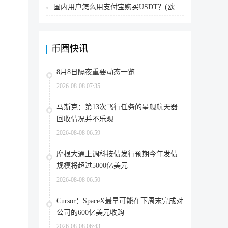
国内用户怎么用支付宝购买USDT？(欧易交易所为例)
币圈快讯
8月8日隔夜重要动态一览
2026-08-08 07:35
马斯克：第13次飞行任务的星舰航天器
回收情况并不乐观
2026-08-08 06:59
摩根大通上调科技债发行预期今年发债
规模将超过5000亿美元
2026-08-08 06:50
Cursor：SpaceX最早可能在下周末完成对
公司的600亿美元收购
2026-08-08 06:43