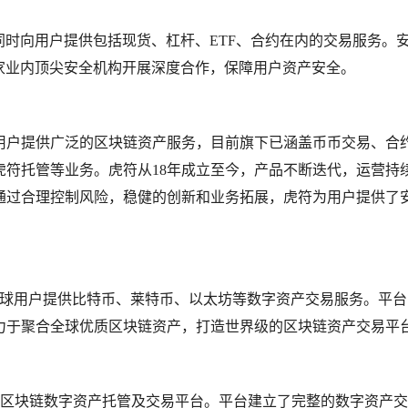
同时向用户提供包括现货、杠杆、ETF、合约在内的交易服务。
家业内顶尖安全机构开展深度合作，保障用户资产安全。
用户提供广泛的区块链资产服务，目前旗下已涵盖币币交易、合
虎符托管等业务。虎符从18年成立至今，产品不断迭代，运营持
通过合理控制风险，稳健的创新和业务拓展，虎符为用户提供了
向全球用户提供比特币、莱特币、以太坊等数字资产交易服务。平
力于聚合全球优质区块链资产，打造世界级的区块链资产交易平
全球区块链数字资产托管及交易平台。平台建立了完整的数字资产