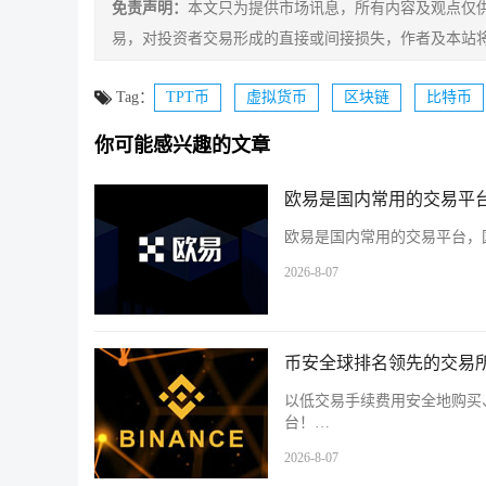
免责声明：
本文只为提供市场讯息，所有内容及观点仅
易，对投资者交易形成的直接或间接损失，作者及本站
Tag：
TPT币
虚拟货币
区块链
比特币
你可能感兴趣的文章
欧易是国内常用的交易平台
欧易是国内常用的交易平台，国
2026-8-07
币安全球排名领先的交易所
以低交易手续费用安全地购买
台！…
2026-8-07