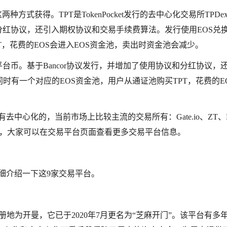
方式获得。TPT是TokenPocket发行的去中心化交易所TPDe
和分红协议，还引入期权协议和交易手续费算法。发行使用EOS兑
T，花费的EOS会进入EOS资金池，卖出时资金池会减少。
Dex的平台币。基于Bancor协议发行，并增加了使用协议和分红协议，
时有一个对应的EOS资金池，用户从通证池购买TPT，花费的E
去中心化的，当前市场上比较主流的交易所有：Gate.io、ZT、
一家，大家可以在交易平台页面查看更多交易平台信息。
详细介绍一下这9家交易平台。
注册地为开曼，它已于2020年7月更名为“芝麻开门”。该平台有多