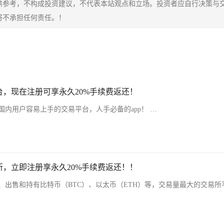
供参考，不构成投资建议，不代表本站观点和立场。投资者应自行决策与
将不承担任何责任。！
，现在注册可享永久20%手续费返还！
内用户容易上手的交易平台，人手必备的app！ …
，立即注册享永久20%手续费返还！！
、出售和持有比特币（BTC）、以太币（ETH）等，交易量最大的交易所