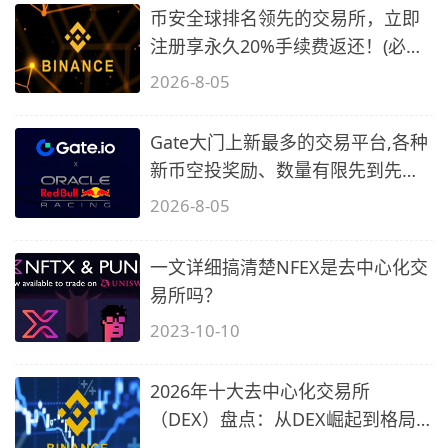
币安全球排名领先的交易所，立即
注册享永久20%手续费返还！(必备
2)
2026-8-05
Gate大门上新最多的交易平台,各种
新币空投奖励、数量有限先到先
得…
2026-8-05
一文详细搞清楚NFEX是去中心化交
易所吗？
2023-10-10
2026年十大去中心化交易所
（DEX）盘点：从DEX崛起到格局
重塑