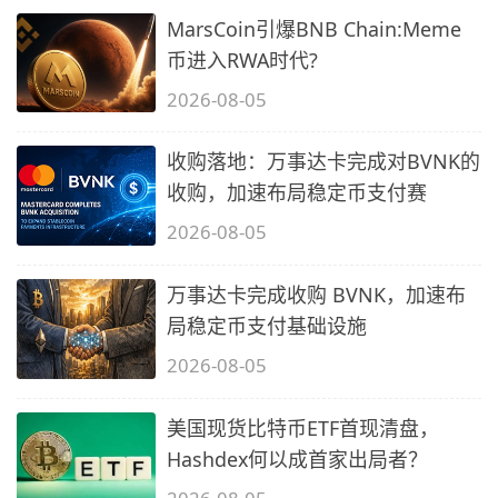
MarsCoin引爆BNB Chain:Meme
币进入RWA时代?
2026-08-05
收购落地：万事达卡完成对BVNK的
收购，加速布局稳定币支付赛
2026-08-05
万事达卡完成收购 BVNK，加速布
局稳定币支付基础设施
2026-08-05
美国现货比特币ETF首现清盘，
Hashdex何以成首家出局者？