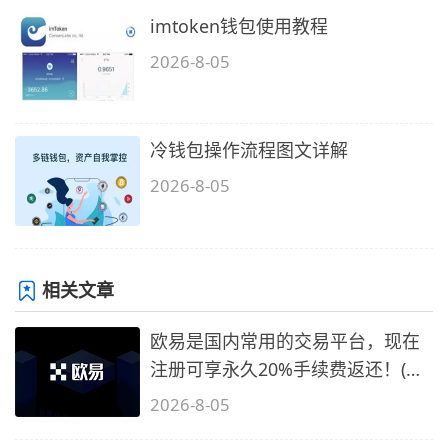
imtoken钱包使用教程
2026-8-05
冷钱包操作流程图文详解
2026-8-05
相关文章
欧易是国内常用的交易平台，现在
注册可享永久20%手续费返还！(必
备1)
2026-8-05