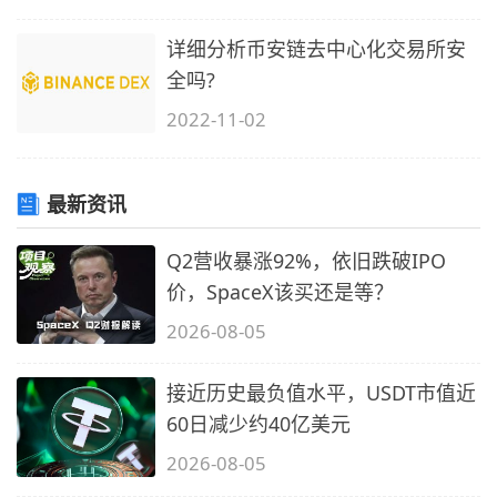
详细分析币安链去中心化交易所安
全吗?
2022-11-02
最新资讯
Q2营收暴涨92%，依旧跌破IPO
价，SpaceX该买还是等？
2026-08-05
接近历史最负值水平，USDT市值近
60日减少约40亿美元
2026-08-05