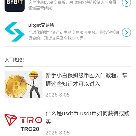
这里注册bybit交易所，由顶级区块链投资人与金融
领域高管组成！
Bitget交易所
全球化的数字资产衍生品交易服务平台。业务包括期
货合约、现货交易及全球OTC等！
入门知识
新手小白保姆级币圈入门教程，掌
握这些知识才可以进入
2026-8-05
什么是usdt币 usdt币如何获得或购
买
2026-8-05