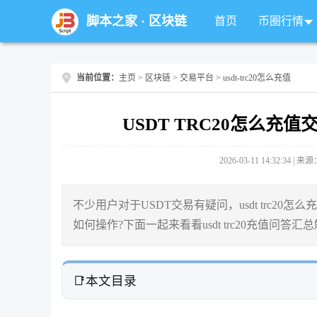
脚本之家
·
区块链
首页
币圈行情
当前位置：
主页
>
区块链
>
交易平台
> usdt-trc20怎么充值
USDT TRC20怎么充值
2026-03-11 14:32:34 |
不少用户对于USDT交易有疑问，usdt trc20怎么充值
如何操作?下面一起来看看usdt trc20充值问答汇
本文目录