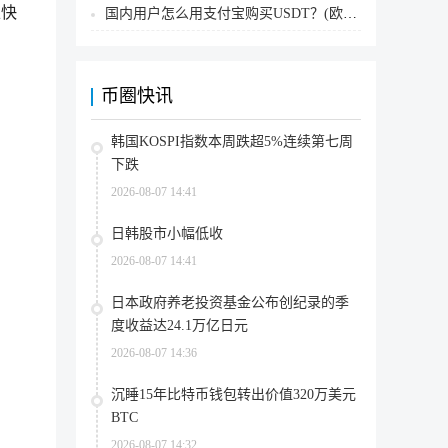
上快
国内用户怎么用支付宝购买USDT？(欧易交易所为例)
币圈快讯
韩国KOSPI指数本周跌超5%连续第七周
下跌
2026-08-07 14:41
日韩股市小幅低收
2026-08-07 14:41
日本政府养老投资基金公布创纪录的季
度收益达24.1万亿日元
2026-08-07 14:36
沉睡15年比特币钱包转出价值320万美元
BTC
2026-08-07 14:32