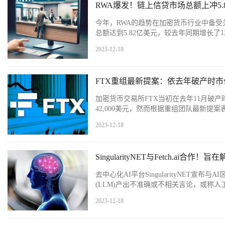
RWA爆发！链上信贷市场总额上冲5.8
今年，RWA的趋势在加密货币行业中备受关
总额达到5.82亿美元，较去年同期增长了128%，
2023-12-18
FTX重组最新提案：依去年破产时市价
加密货币交易所FTX当初在去年11月破产时
42,000美元，然而根据重组团队最新提案表
2023-12-18
SingularityNET与Fetch.ai合作
去中心化AI平台SingularityNET宣布
(LLM)产出不准确或不相关言论，或称人工智能幻觉(
2023-12-18