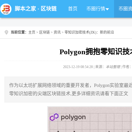
脚本之家
·
区块链
首页
币圈行情
币圈
当前位置：
主页
>
区块链
>
资讯
> 零知识加密技术(ZK)：新的前沿
Polygon拥抱零知识技
2023-12-19 08:54:28 | 来源：
本站整理
| 作者
作为以太坊扩展网络领域的重要开发者，Polygon实验室最近进
零知识加密的尖端区块链技术,更多详细资讯请看下面正文