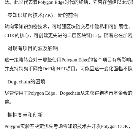
汰。此举代表着Polygon Edge时代的终结，它曾在创建以
零知识加密技术(ZK)：新的前沿
转向零知识加密技术，可增强区块链交易中隐私和可扩展性，对Po
CDK的核心，可创建更先进的二层区块链(L2)。随着它在加密产
对现有项目的波及影响
这一策略转变对于那些使用Polygon Edge的各个项目有所影
并支持狗狗币网络DeFi和NFT
项目
，可能因这一变化面临不确定
Dogechain的困境
尽管使用了Polygon Edge，Dogechain从未获得狗狗币
整。
拥抱变革和创新
Polygon实验室决定优先考虑零知识技术并开发Polygon