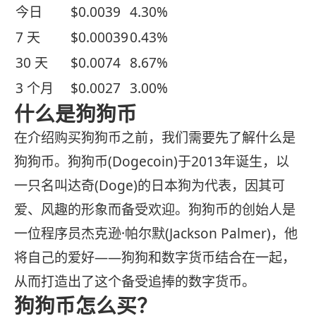
今日
$0.0039
4.30%
7 天
$0.00039
0.43%
30 天
$0.0074
8.67%
3 个月
$0.0027
3.00%
什么是狗狗币
在介绍购买狗狗币之前，我们需要先了解什么是
狗狗币。狗狗币(Dogecoin)于2013年诞生，以
一只名叫达奇(Doge)的日本狗为代表，因其可
爱、风趣的形象而备受欢迎。狗狗币的创始人是
一位程序员杰克逊·帕尔默(Jackson Palmer)，他
将自己的爱好——狗狗和数字货币结合在一起，
从而打造出了这个备受追捧的数字货币。
狗狗币怎么买？