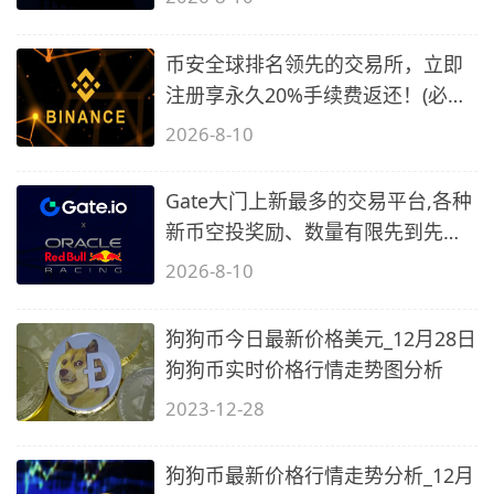
币安全球排名领先的交易所，立即
注册享永久20%手续费返还！(必备
2)
2026-8-10
Gate大门上新最多的交易平台,各种
新币空投奖励、数量有限先到先
得…
2026-8-10
狗狗币今日最新价格美元_12月28日
狗狗币实时价格行情走势图分析
2023-12-28
狗狗币最新价格行情走势分析_12月