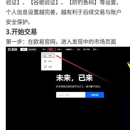
验证】、【谷歌验证】、【防钓鱼码】等设置，
个人信息设置越完善，越有利于后续交易与账户
安全保护。
3.开始交易
第一步：在欧易官网，进入发现中的市场页面