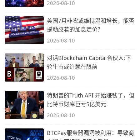
2026-08-10
美国7月非农或维持温和增长，能否
撼动胶着的加息定价？
2026-08-10
对话Blockchain Capital合伙人:下
轮牛市或许就在眼前
2026-08-10
特朗普的Truth API 开始赚钱了，但
比特币财库巨亏5亿美元
2026-08-10
BTCPay服务器漏洞被利用：导致商