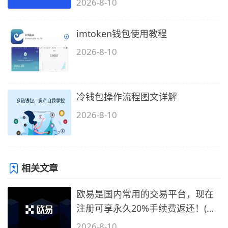
2026-8-10
imtoken钱包使用教程
2026-8-10
冷钱包操作流程图文详解
2026-8-10
相关文章
欧易是国内常用的交易平台，现在
注册可享永久20%手续费返还！(必
备1)
2026-8-10