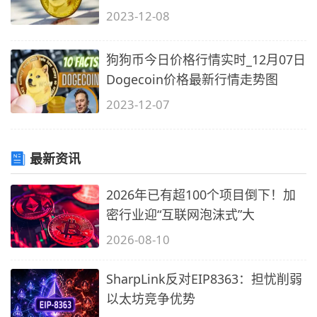
2023-12-08
狗狗币今日价格行情实时_12月07日
Dogecoin价格最新行情走势图
2023-12-07
最新资讯
2026年已有超100个项目倒下！加
密行业迎“互联网泡沫式”大
2026-08-10
SharpLink反对EIP8363：担忧削弱
以太坊竞争优势