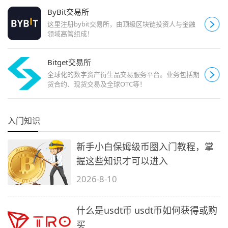
ByBit交易所
这里注册bybit交易所，由顶级区块链投资人与金融
领域高管组成！
Bitget交易所
全球化的数字资产衍生品交易服务平台。业务包括期
货合约、现货交易及全球OTC等！
入门知识
新手小白保姆级币圈入门教程，掌
握这些知识才可以进入
2026-8-10
什么是usdt币 usdt币如何获得或购
买