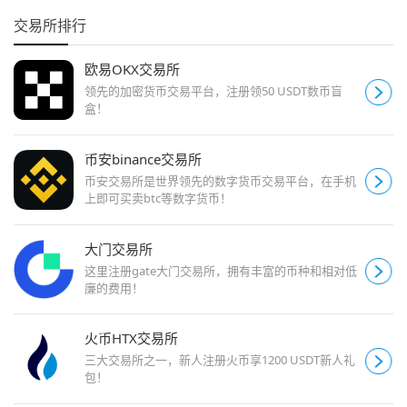
交易所排行
欧易OKX交易所
领先的加密货币交易平台，注册领50 USDT数币盲
盒！
币安binance交易所
币安交易所是世界领先的数字货币交易平台，在手机
上即可买卖btc等数字货币！
大门交易所
这里注册gate大门交易所，拥有丰富的币种和相对低
廉的费用！
火币HTX交易所
三大交易所之一，新人注册火币享1200 USDT新人礼
包！