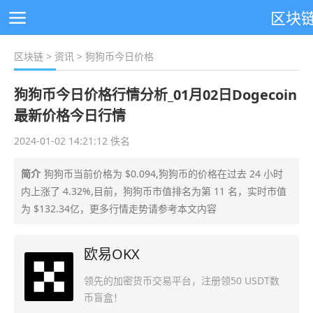
区块
区块链
>
资讯
> 狗狗币今日价格
狗狗币今日价格行情分析_01月02日Dogecoin
最新价格今日行情
2024-01-02 14:21:12 佚名
简介
狗狗币当前价格为 $0.094,狗狗币的价格在过去 24 小时
内上涨了 4.32%,目前，狗狗币市值排名为第 11 名，实时市值
为 $132.34亿，更多行情走势请参考本文内容
欧易OKX
领先的加密货币交易平台，注册领50 USDT数
币盲盒！