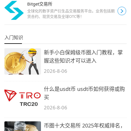
Bitget交易所
全球化的数字资产衍生品交易服务平台。业务包括期
货合约、现货交易及全球OTC等！
入门知识
新手小白保姆级币圈入门教程，掌
握这些知识才可以进入
2026-8-06
什么是usdt币 usdt币如何获得或购
买
2026-8-06
币圈十大交易所 2025年权威排名，