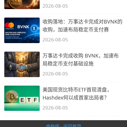
2026-08-05
收购落地：万事达卡完成对BVNK的
收购，加速布局稳定币支付赛
2026-08-05
万事达卡完成收购 BVNK，加速布
局稳定币支付基础设施
2026-08-05
美国现货比特币ETF首现清盘，
Hashdex何以成首家出局者？
2026-08-05
电脑版
返回首页
-