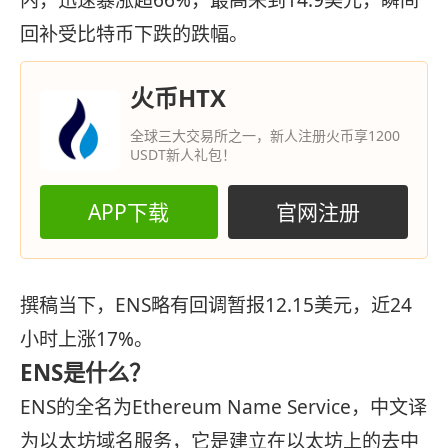
内，迅速暴涨超66%，最高来到14.9美元，瞬间
回补受比特币下跌的跌幅。
火币HTX
全球三大交易所之一，新人注册火币享1200
USDT新人礼包！
APP下载
官网注册
撰稿当下，ENS略有回调暂报12.15美元，近24
小时上涨17%。
ENS是什么？
ENS的全名为Ethereum Name Service，中文译
为以太坊域名服务，它是建立在以太坊上的去中