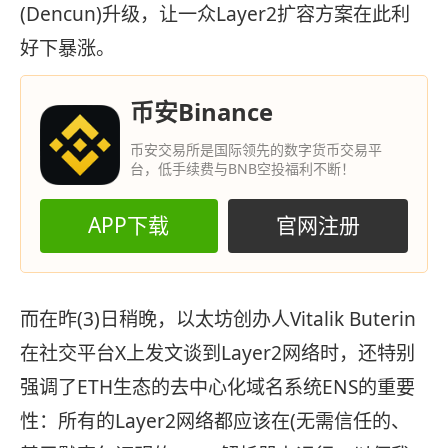
(Dencun)升级，让一众Layer2扩容方案在此利
好下暴涨。
币安Binance
币安交易所是国际领先的数字货币交易平
台，低手续费与BNB空投福利不断！
APP下载
官网注册
而在昨(3)日稍晚，以太坊创办人Vitalik Buterin
在社交平台X上发文谈到Layer2网络时，还特别
强调了ETH生态的去中心化域名系统ENS的重要
性：所有的Layer2网
络
都应该在(无需信任的、