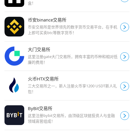
盒！
币安binance交易所
币安交易所是世界领先的数字货币交易平台，在手机
上即可买卖btc等数字货币！
大门交易所
这里注册gate大门交易所，拥有丰富的币种和相对低
廉的费用！
火币HTX交易所
三大交易所之一，新人注册火币享1200 USDT新人礼
包！
ByBit交易所
这里注册bybit交易所，由顶级区块链投资人与金融
领域高管组成！