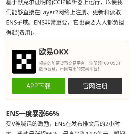
基于默克尔证明的)CCIP解析器上运行，以便我
们能够直接在Layer2网
络
上注册、更新和读取
ENS子域。ENS非常重要，它也需要人人都负担
得起(费用)。
欧易OKX
领先的加密货币交易平台，注册领100 USDT
数币盲盒，币圈常用的交易平台！
APP下载
官网注册
ENS一度暴涨66%
受V神喊话的激励，ENS在发布推文后的2小时