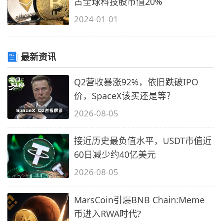
占全球科技股市值20%
2024-01-01
最新资讯
Q2营收暴涨92%，依旧跌破IPO
价，SpaceX该买还是等？
2026-08-05
接近历史最负值水平，USDT市值近
60日减少约40亿美元
2026-08-05
MarsCoin引爆BNB Chain:Meme
币进入RWA时代?