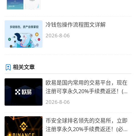
冷钱包操作流程图文详解
2026-8-06
相关文章
欧易是国内常用的交易平台，现在
注册可享永久20%手续费返还！(必
备1)
2026-8-06
币安全球排名领先的交易所，立即
注册享永久20%手续费返还！(必备