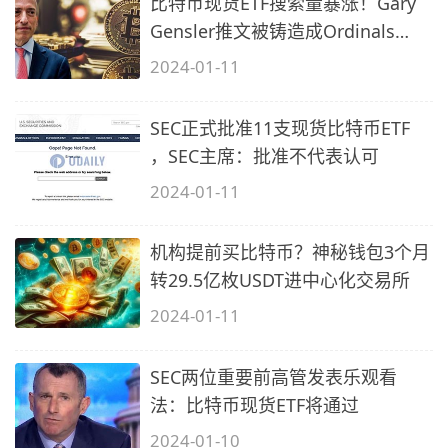
比特币现货ETF搜索量暴涨！Gary
Gensler推文被铸造成Ordinals
NFT
2024-01-11
SEC正式批准11支现货比特币ETF
，SEC主席：批准不代表认可
2024-01-11
机构提前买比特币？神秘钱包3个月
转29.5亿枚USDT进中心化交易所
2024-01-11
SEC两位重要前高管发表乐观看
法：比特币现货ETF将通过
2024-01-10