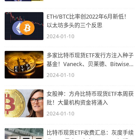
ETH/BTC比率创2022年6月新低！
以太坊多头的三个反思
2024-01-10
多家比特币现货ETF发行方注入种子
基金！Vaneck、贝莱德、Bitwise
等
2024-01-10
女股神：方舟比特币现货ETF本周获
批！大量机构资金将涌入
2024-01-10
比特币现货ETF收费汇总：灰度手续