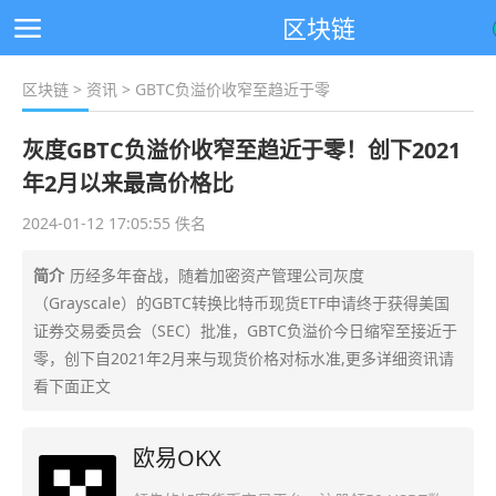
区块链
区块链
>
资讯
> GBTC负溢价收窄至趋近于零
灰度GBTC负溢价收窄至趋近于零！创下2021
年2月以来最高价格比
2024-01-12 17:05:55 佚名
简介
历经多年奋战，随着加密资产管理公司灰度
（Grayscale）的GBTC转换比特币现货ETF申请终于获得美国
证券交易委员会（SEC）批准，GBTC负溢价今日缩窄至接近于
零，创下自2021年2月来与现货价格对标水准,更多详细资讯请
看下面正文
欧易OKX