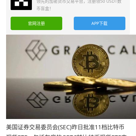
领先的加密货币交易平台，注册领50 USDT数
币盲盒！
官网注册
APP下载
美国证券交易委员会(SEC)昨日批准11档比特币