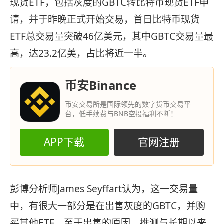
现货ETF，包括灰度的GBTC转比特币现货ETF申
请，并于昨晚正式开始交易，首日比特币现货
ETF总交易量突破46亿美元，其中GBTC交易量最
高，达23.2亿美，占比将近一半。
币安Binance
币安交易所是国际领先的数字货币交易平
台，低手续费与BNB空投福利不断！
APP下载
官网注册
彭博分析师James Seyffart认为，这一交易量
中，有很大一部分是在出售灰度的GBTC，并购
买其他ETF，至于出售的原因，推测与长期以来