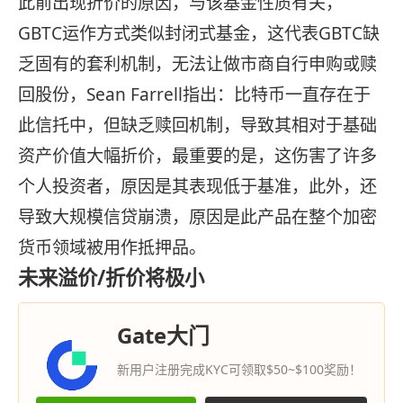
此前出现折价的原因，与该基金性质有关，
GBTC运作方式类似封闭式基金，这代表GBTC缺
乏固有的套利机制，无法让做市商自行申购或赎
回股份，Sean Farrell指出：比特币一直存在于
此信托中，但缺乏赎回机制，导致其相对于基础
资产价值大幅折价，最重要的是，这伤害了许多
个人投资者，原因是其表现低于基准，此外，还
导致大规模信贷崩溃，原因是此产品在整个加密
货币领域被用作抵押品。
未来溢价/折价将极小
Gate大门
新用户注册完成KYC可领取$50~$100奖励！