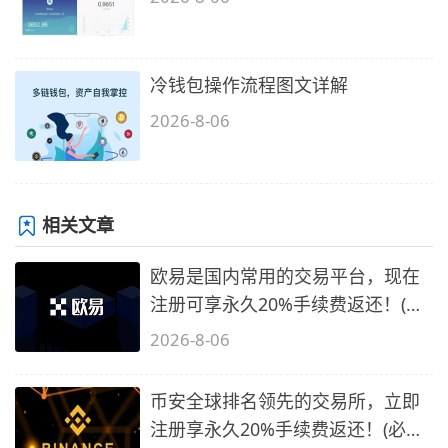
冷钱包操作流程图文详解
2026-8-06
相关文章
欧易是国内常用的交易平台，现在
注册可享永久20%手续费返还！(必
备1)
2026-8-06
币安全球排名领先的交易所，立即
注册享永久20%手续费返还！(必备