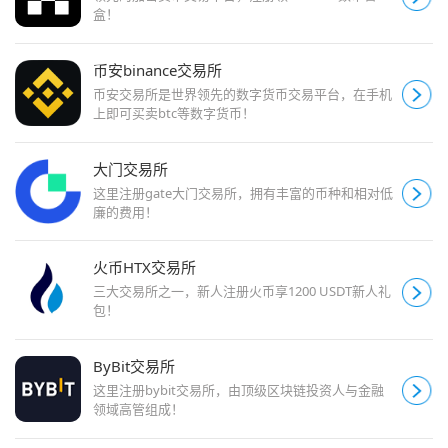
盒！
币安binance交易所
币安交易所是世界领先的数字货币交易平台，在手机
上即可买卖btc等数字货币！
大门交易所
这里注册gate大门交易所，拥有丰富的币种和相对低
廉的费用！
火币HTX交易所
三大交易所之一，新人注册火币享1200 USDT新人礼
包！
ByBit交易所
这里注册bybit交易所，由顶级区块链投资人与金融
领域高管组成！