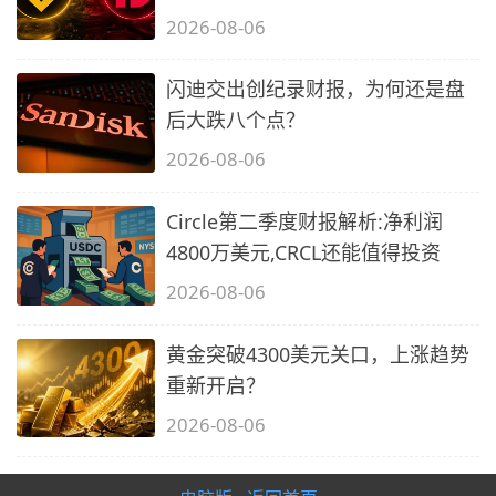
2026-08-06
闪迪交出创纪录财报，为何还是盘
后大跌八个点？
2026-08-06
Circle第二季度财报解析:净利润
4800万美元,CRCL还能值得投资
2026-08-06
黄金突破4300美元关口，上涨趋势
重新开启？
2026-08-06