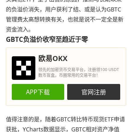
的负溢价消失，用户获利了结、或是认为GBTC
管理费太高想转换有关，也就是说不一定全是新
资金流入。
GBTC负溢价收窄至趋近于零
欧易OKX
领先的加密货币交易平台，注册领100 USDT
数币盲盒，币圈常用的交易平台！
APP下载
官网注册
值得注意的是，随着GBTC转比特币现货ETF申请
获批，YCharts数据显示，GBTC相对资产净值