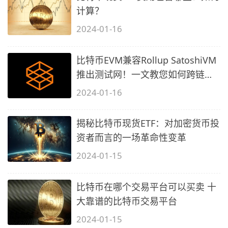
计算？
2024-01-16
比特币EVM兼容Rollup SatoshiVM
推出测试网！一文教您如何跨链参
与
2024-01-16
揭秘比特币现货ETF：对加密货币投
资者而言的一场革命性变革
2024-01-15
比特币在哪个交易平台可以买卖 十
大靠谱的比特币交易平台
2024-01-15