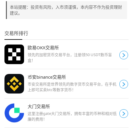
本站提醒：投资有风险，入市须谨慎，本内容不作为投资理财
建议。
交易所排行
欧易OKX交易所
领先的加密货币交易平台，注册领50 USDT数币盲
盒！
币安binance交易所
币安交易所是世界领先的数字货币交易平台，在手机
上即可买卖btc等数字货币！
大门交易所
这里注册gate大门交易所，拥有丰富的币种和相对低
廉的费用！