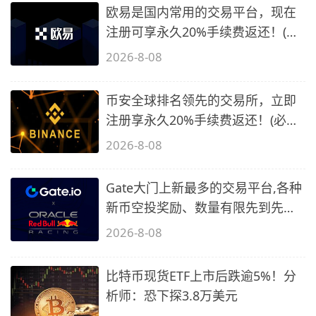
欧易是国内常用的交易平台，现在
注册可享永久20%手续费返还！(必
备1)
2026-8-08
币安全球排名领先的交易所，立即
注册享永久20%手续费返还！(必备
2)
2026-8-08
Gate大门上新最多的交易平台,各种
新币空投奖励、数量有限先到先
得…
2026-8-08
比特币现货ETF上市后跌逾5%！分
析师：恐下探3.8万美元