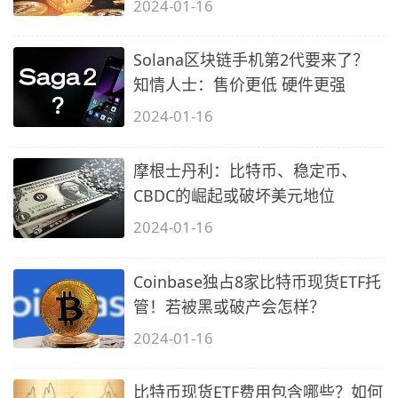
2024-01-16
Solana区块链手机第2代要来了？
知情人士：售价更低 硬件更强
2024-01-16
摩根士丹利：比特币、稳定币、
CBDC的崛起或破坏美元地位
2024-01-16
Coinbase独占8家比特币现货ETF托
管！若被黑或破产会怎样？
2024-01-16
比特币现货ETF费用包含哪些？如何