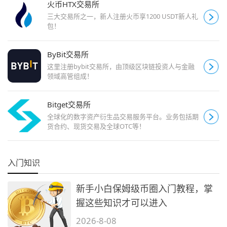
火币HTX交易所
三大交易所之一，新人注册火币享1200 USDT新人礼
包！
ByBit交易所
这里注册bybit交易所，由顶级区块链投资人与金融
领域高管组成！
Bitget交易所
全球化的数字资产衍生品交易服务平台。业务包括期
货合约、现货交易及全球OTC等！
入门知识
新手小白保姆级币圈入门教程，掌
握这些知识才可以进入
2026-8-08