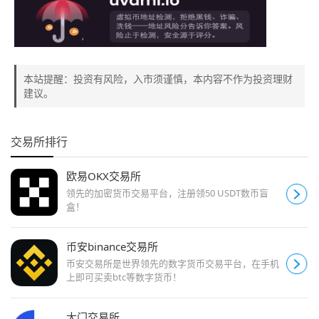
本站提醒：投资有风险，入市须谨慎，本内容不作为投资理财
建议。
交易所排行
欧易OKX交易所
领先的加密货币交易平台，注册领50 USDT数币盲
盒！
币安binance交易所
币安交易所是世界领先的数字货币交易平台，在手机
上即可买卖btc等数字货币！
大门交易所