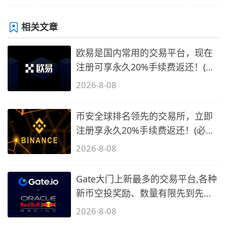
相关文章
欧易是国内常用的交易平台，现在
注册可享永久20%手续费返还！(必
备1)
2026-8-08
币安全球排名领先的交易所，立即
注册享永久20%手续费返还！(必备
2)
2026-8-08
Gate大门上新最多的交易平台,各种
新币空投奖励、数量有限先到先
得…
2026-8-08