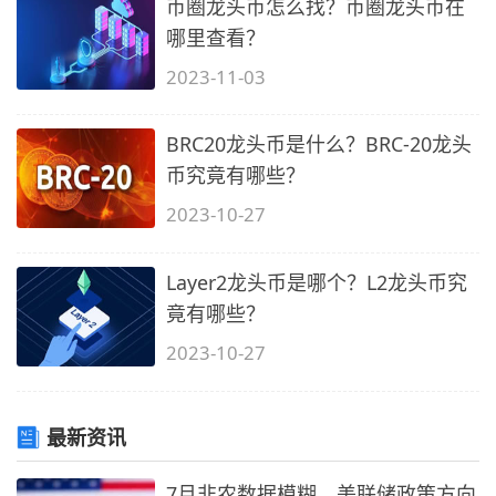
币圈龙头币怎么找？币圈龙头币在
哪里查看？
2023-11-03
BRC20龙头币是什么？BRC-20龙头
币究竟有哪些？
2023-10-27
Layer2龙头币是哪个？L2龙头币究
竟有哪些？
2023-10-27
最新资讯
7月非农数据模糊，美联储政策方向