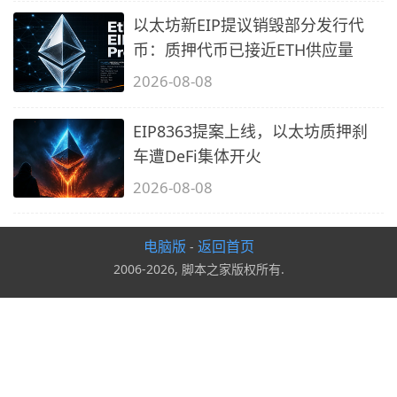
以太坊新EIP提议销毁部分发行代
币：质押代币已接近ETH供应量
2026-08-08
EIP8363提案上线，以太坊质押刹
车遭DeFi集体开火
2026-08-08
电脑版
返回首页
-
2006-2026, 脚本之家版权所有.