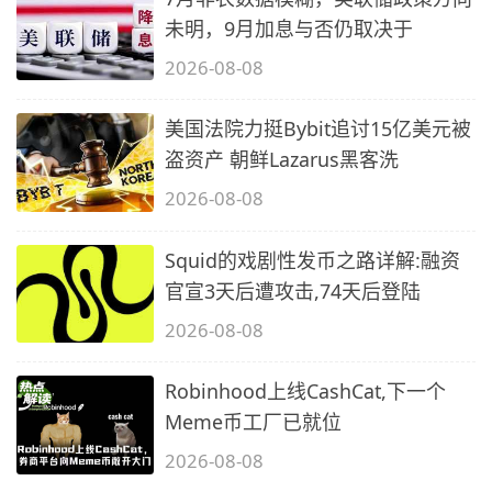
未明，9月加息与否仍取决于
2026-08-08
美国法院力挺Bybit追讨15亿美元被
盗资产 朝鲜Lazarus黑客洗
2026-08-08
Squid的戏剧性发币之路详解:融资
官宣3天后遭攻击,74天后登陆
2026-08-08
Robinhood上线CashCat,下一个
Meme币工厂已就位
2026-08-08