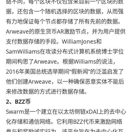
链不同，每个区块不仅包含来自前一个区块的数
据，还包含一个随机选择的区块的数据，从而强
有力地保证每个节点都存储了所有先前的数据。
Arweave的原生货币AR激励节点，并为用户提供
支付数据存储的手段。WilliamJones和
SamWilliams在攻读分布式计算机系统博士学位
期间构思了Arweave。根据Williams的说法，
2016年美国总统选举期间“假新闻”的泛滥启发了
他们创建Arweave，以一种确保恶意实体不能后
来修改数据的方式进行数据存储。
2、BZZ币
Swarm是一个建立在以太坊侧链xDAI上的去中心
化存储和通信网络。它利用BZZ代币来激励网络
参与和奖励诚实行为。该平台旨在为去中心化互