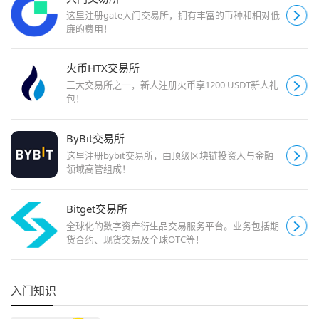
这里注册gate大门交易所，拥有丰富的币种和相对低
廉的费用！
火币HTX交易所
三大交易所之一，新人注册火币享1200 USDT新人礼
包！
ByBit交易所
这里注册bybit交易所，由顶级区块链投资人与金融
领域高管组成！
Bitget交易所
全球化的数字资产衍生品交易服务平台。业务包括期
货合约、现货交易及全球OTC等！
入门知识