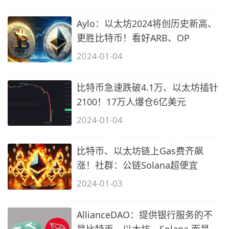
Aylo：以太坊2024将创历史新高、
更胜比特币！看好ARB、OP
2024-01-04
比特币急速跌破4.1万、以太坊插针
2100！17万人爆仓6亿美元
2024-01-04
比特币、以太坊链上Gas费齐飙
涨！社群：公链Solana超便宜
2024-01-03
AllianceDAO：提供银行服务的不