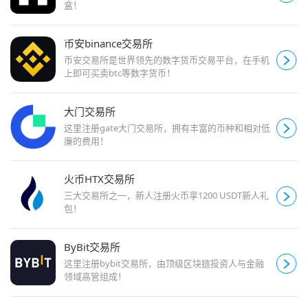
盒！
币安binance交易所
币安交易所是世界领先的数字货币交易平台，在手机
上即可买卖btc等数字货币！
大门交易所
这里注册gate大门交易所，拥有丰富的币种和相对低
廉的费用！
火币HTX交易所
三大交易所之一，新人注册火币享1200 USDT新人礼
包！
ByBit交易所
这里注册bybit交易所，由顶级区块链投资人与金融
领域高管组成！