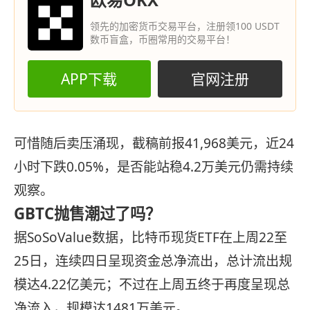
领先的加密货币交易平台，注册领100 USDT
数币盲盒，币圈常用的交易平台！
APP下载
官网注册
可惜随后卖压涌现，截稿前报41,968美元，近24
小时下跌0.05%，是否能站稳4.2万美元仍需持续
观察。
GBTC抛售潮过了吗？
据SoSoValue数据，比特币现货ETF在上周22至
25日，连续四日呈现资金总净流出，总计流出规
模达4.22亿美元；不过在上周五终于再度呈现总
净流入，规模达1481万美元。