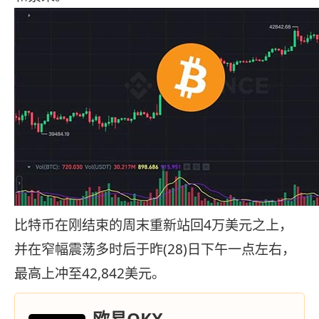
比特币在刚结束的周末重新站回4万美元之上，
并在窄幅震荡多时后于昨(28)日下午一点左右，
最高上冲至42,842美元。
欧易OKX