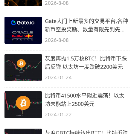
2)
2026-8-08
Gate大门上新最多的交易平台,各种
新币空投奖励、数量有限先到先
得…
2026-8-08
灰度再抛1.5万枚BTC！比特币下跌
后反弹 以太坊一度跌破2200美元
2024-01-24
比特币41500水平附近震荡！以太
坊未能站上2500美元
2024-01-22
灰度GBTC持续转出BTC！比特币跌