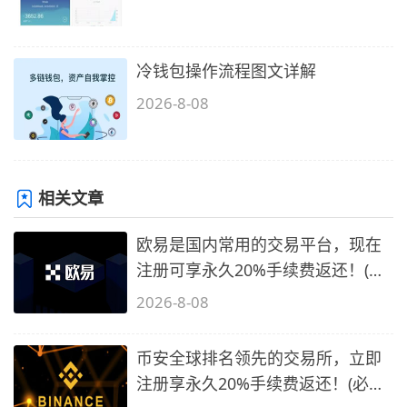
冷钱包操作流程图文详解
2026-8-08
相关文章
欧易是国内常用的交易平台，现在
注册可享永久20%手续费返还！(必
备1)
2026-8-08
币安全球排名领先的交易所，立即
注册享永久20%手续费返还！(必备