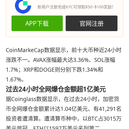
新用户注册完成KYC可领取$50~$100奖励！
APP下载
官网注册
CoinMarkeCap数据显示，前十大币种近24小时
涨跌不一。AVAX涨幅最大达3.36%、SOL涨幅
1.7%；XRP和DOGE则分别下跌1.34%和
1.67%。
过去24小时全网爆仓金额超1亿美元
据Coinglass数据显示，在过去24小时，加密货
币全网爆仓金额累计达1.04亿美元、有41,291名
投资者遭清算。遭清算币种中，以BTC占3015万
美元居冠、ETH以1597万美元名列第二。